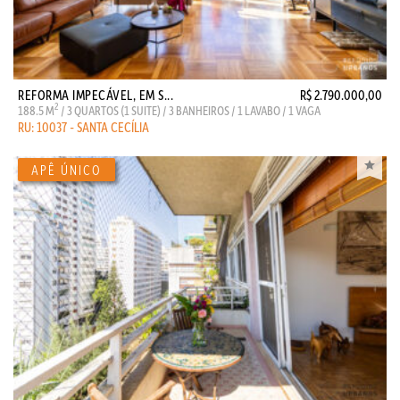
REFORMA IMPECÁVEL, EM S...
R$ 2.790.000,00
2
188.5 M
/ 3 QUARTOS (1 SUITE) / 3 BANHEIROS / 1 LAVABO / 1 VAGA
RU: 10037 - SANTA CECÍLIA