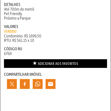
DETALHES
Até 700m do metrô
Pet Friendly
Próximo a Parque
VALORES
VENDIDO
Condomínio: R$ 1699,50
IPTU: R$ 561.15 x 10
CÓDIGO RU
6769
ADICIONAR AOS
FAVORITOS
COMPARTILHAR IMÓVEL