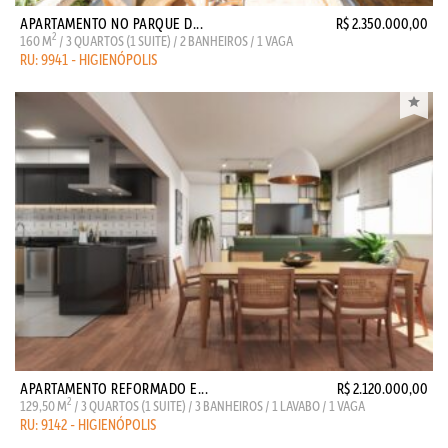
APARTAMENTO NO PARQUE D...
R$ 2.350.000,00
2
160 M
/ 3 QUARTOS (1 SUITE) / 2 BANHEIROS / 1 VAGA
RU: 9941 - HIGIENÓPOLIS
APARTAMENTO REFORMADO E...
R$ 2.120.000,00
2
129,50 M
/ 3 QUARTOS (1 SUITE) / 3 BANHEIROS / 1 LAVABO / 1 VAGA
RU: 9142 - HIGIENÓPOLIS