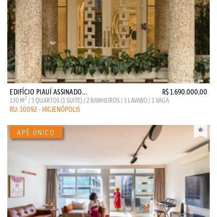
EDIFÍCIO PIAUÍ ASSINADO...
R$ 1.690.000,00
2
130 M
/ 3 QUARTOS (1 SUITE) / 2 BANHEIROS / 1 LAVABO / 1 VAGA
RU: 10092 - HIGIENÓPOLIS