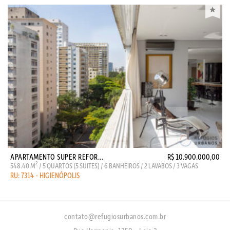
APARTAMENTO SUPER REFOR...
R$ 10.900.000,00
2
548.40 M
/ 5 QUARTOS (5 SUITES) / 6 BANHEIROS / 2 LAVABOS / 3 VAGAS
RU: 7314 - HIGIENÓPOLIS
contato@refugiosurbanos.com.br