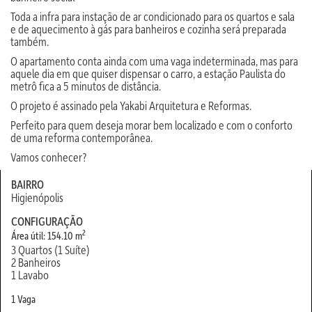
Toda a infra para instação de ar condicionado para os quartos e sala
e de aquecimento à gás para banheiros e cozinha será preparada
também.
O apartamento conta ainda com uma vaga indeterminada, mas para
aquele dia em que quiser dispensar o carro, a estação Paulista do
metrô fica a 5 minutos de distância.
O projeto é assinado pela Yakabi Arquitetura e Reformas.
Perfeito para quem deseja morar bem localizado e com o conforto
de uma reforma contemporânea.
Vamos conhecer?
BAIRRO
Higienópolis
CONFIGURAÇÃO
2
Área útil: 154.10 m
3 Quartos (1 Suíte)
2 Banheiros
1 Lavabo
1 Vaga