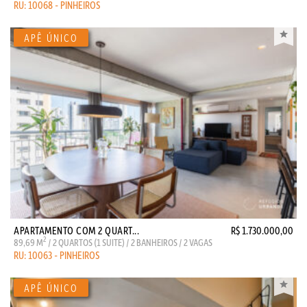
RU: 10068 - PINHEIROS
APARTAMENTO COM 2 QUART...
R$ 1.730.000,00
2
89,69 M
/ 2 QUARTOS (1 SUITE) / 2 BANHEIROS / 2 VAGAS
RU: 10063 - PINHEIROS