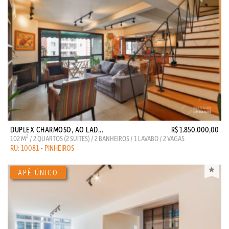
DUPLEX CHARMOSO, AO LAD...
R$ 1.850.000,00
2
102 M
/ 2 QUARTOS (2 SUITES) / 2 BANHEIROS / 1 LAVABO / 2 VAGAS
RU: 10081 - PINHEIROS