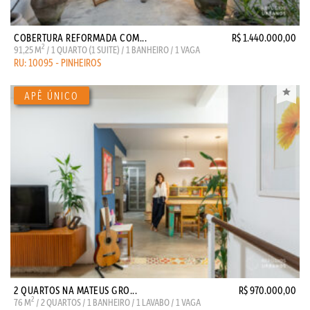
COBERTURA REFORMADA COM...
R$ 1.440.000,00
2
91,25 M
/ 1 QUARTO (1 SUITE) / 1 BANHEIRO / 1 VAGA
RU: 10095 - PINHEIROS
2 QUARTOS NA MATEUS GRO...
R$ 970.000,00
2
76 M
/ 2 QUARTOS / 1 BANHEIRO / 1 LAVABO / 1 VAGA