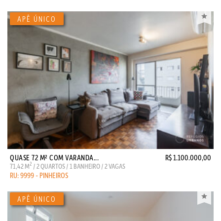
QUASE 72 M² COM VARANDA...
R$ 1.100.000,00
2
71,42 M
/ 2 QUARTOS / 1 BANHEIRO / 2 VAGAS
RU: 9999 - PINHEIROS