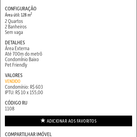
CONFIGURAÇÃO
2
Área útil: 128 m
2 Quartos
2 Banheiros
Sem vaga
DETALHES
Área Externa
Até 700m do metrô
CondomÍnio Baixo
Pet Friendly
VALORES
VENDIDO
Condomínio: R$ 603
IPTU: R$ 10 x 155,00
CÓDIGO RU
1108
ADICIONAR AOS
FAVORITOS
COMPARTILHAR IMÓVEL