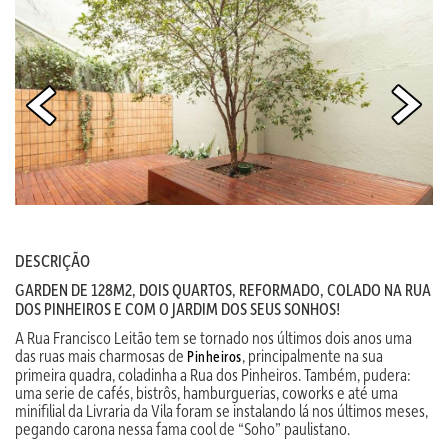
DESCRIÇÃO
GARDEN DE 128M2, DOIS QUARTOS, REFORMADO, COLADO NA RUA
DOS PINHEIROS E COM O JARDIM DOS SEUS SONHOS!
A Rua Francisco Leitão tem se tornado nos últimos dois anos uma
das ruas mais charmosas de
, principalmente na sua
Pinheiros
primeira quadra, coladinha a Rua dos Pinheiros. Também, pudera:
uma serie de cafés, bistrôs, hamburguerias, coworks e até uma
minifilial da Livraria da Vila foram se instalando lá nos últimos meses,
pegando carona nessa fama cool de “Soho” paulistano.