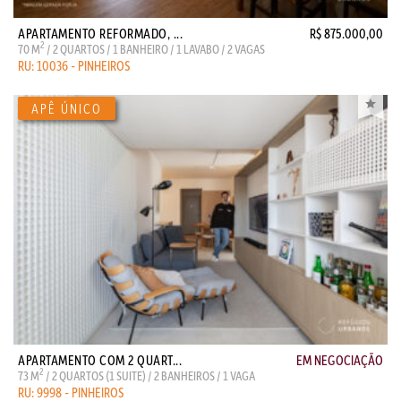
APARTAMENTO REFORMADO, ...
R$ 875.000,00
2
70 M
/ 2 QUARTOS / 1 BANHEIRO / 1 LAVABO / 2 VAGAS
RU: 10036 - PINHEIROS
APARTAMENTO COM 2 QUART...
EM NEGOCIAÇÃO
2
73 M
/ 2 QUARTOS (1 SUITE) / 2 BANHEIROS / 1 VAGA
RU: 9998 - PINHEIROS