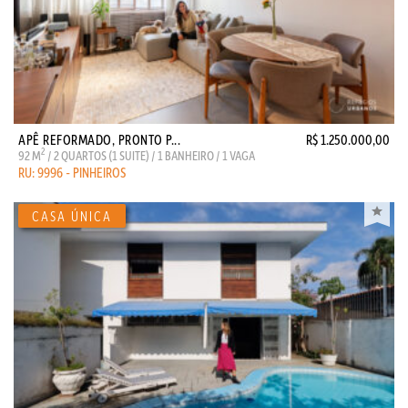
APÊ REFORMADO, PRONTO P...
R$ 1.250.000,00
2
92 M
/ 2 QUARTOS (1 SUITE) / 1 BANHEIRO / 1 VAGA
RU: 9996 - PINHEIROS