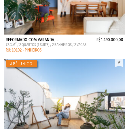
REFORMADO COM VARANDA, ...
R$ 1.490.000,00
2
72.3 M
/ 2 QUARTOS (1 SUITE) / 2 BANHEIROS / 2 VAGAS
RU: 10102 - PINHEIROS