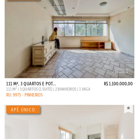
111 M², 3 QUARTOS E POT...
R$ 1.100.000,00
2
111 M
/ 3 QUARTOS (1 SUITE) / 2 BANHEIROS / 1 VAGA
RU: 9975 - PINHEIROS