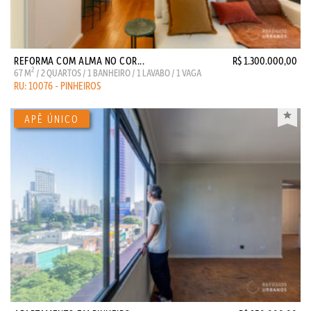
REFORMA COM ALMA NO COR...
R$ 1.300.000,00
2
67 M
/ 2 QUARTOS / 1 BANHEIRO / 1 LAVABO / 1 VAGA
RU: 10076 - PINHEIROS