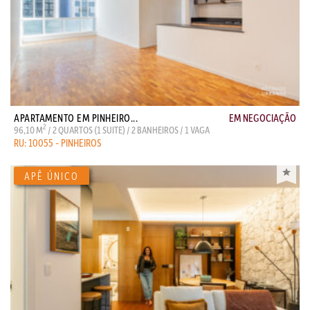
APARTAMENTO EM PINHEIRO...
EM NEGOCIAÇÃO
2
96,10 M
/ 2 QUARTOS (1 SUITE) / 2 BANHEIROS / 1 VAGA
RU: 10055 - PINHEIROS