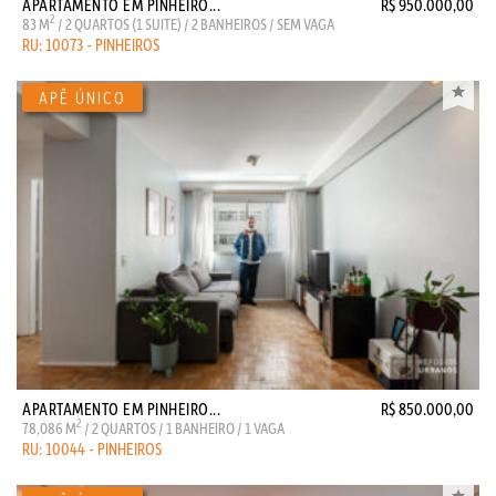
APARTAMENTO EM PINHEIRO...
R$ 950.000,00
2
83 M
/ 2 QUARTOS (1 SUITE) / 2 BANHEIROS / SEM VAGA
RU: 10073 - PINHEIROS
APARTAMENTO EM PINHEIRO...
R$ 850.000,00
2
78,086 M
/ 2 QUARTOS / 1 BANHEIRO / 1 VAGA
RU: 10044 - PINHEIROS