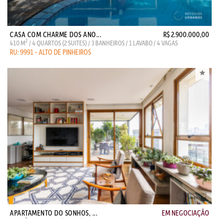
CASA COM CHARME DOS ANO...
R$ 2.900.000,00
2
410 M
/ 4 QUARTOS (2 SUITES) / 3 BANHEIROS / 1 LAVABO / 4 VAGAS
RU: 9991 - ALTO DE PINHEIROS
APARTAMENTO DO SONHOS, ...
EM NEGOCIAÇÃO