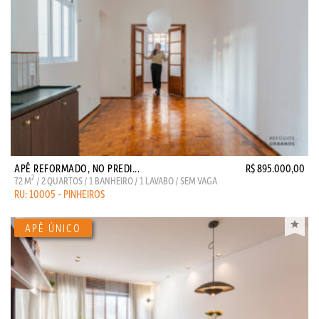
APÊ REFORMADO, NO PREDI...
R$ 895.000,00
2
72 M
/ 2 QUARTOS / 1 BANHEIRO / 1 LAVABO / SEM VAGA
RU: 10005 - PINHEIROS