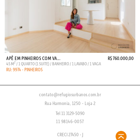
APÊ EM PINHEIROS COM VA...
R$ 760.000,00
2
45 M
/ 1 QUARTO (1 SUITE) / BANHEIRO / 1 LAVABO / 1 VAGA
RU: 9974 - PINHEIROS
contato@refugiosurbanos.com.br
Rua Harmonia, 1250 - Loja 2
Tel 11 3129-5090
11 98146-0057
CRECI 27450 - J