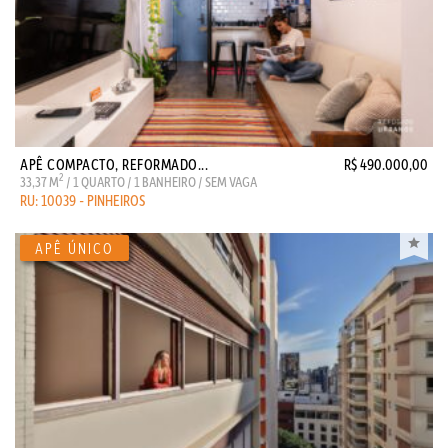
APÊ COMPACTO, REFORMADO...
R$ 490.000,00
2
33,37 M
/ 1 QUARTO / 1 BANHEIRO / SEM VAGA
RU: 10039 - PINHEIROS