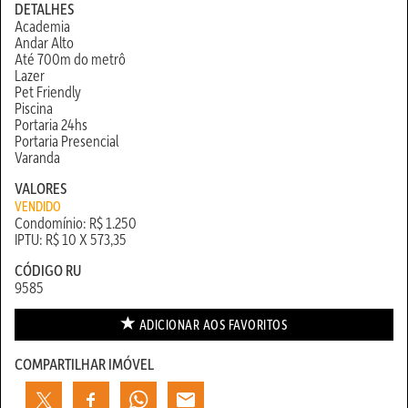
DETALHES
Academia
Andar Alto
Até 700m do metrô
Lazer
Pet Friendly
Piscina
Portaria 24hs
Portaria Presencial
Varanda
VALORES
VENDIDO
Condomínio: R$ 1.250
IPTU: R$ 10 X 573,35
CÓDIGO RU
9585
ADICIONAR AOS
FAVORITOS
COMPARTILHAR IMÓVEL