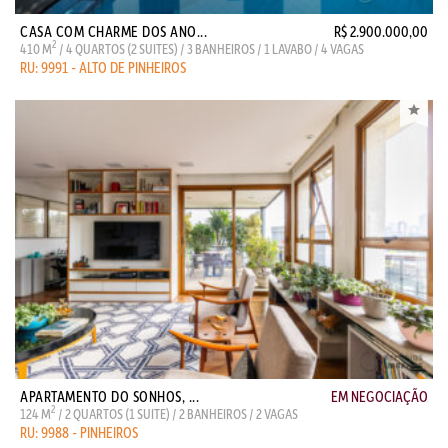
CASA COM CHARME DOS ANO...
R$ 2.900.000,00
2
410 M
/ 4 QUARTOS (2 SUITES) / 3 BANHEIROS / 1 LAVABO / 4 VAGAS
RU: 9991 - ALTO DE PINHEIROS
APARTAMENTO DO SONHOS, ...
EM NEGOCIAÇÃO
2
124 M
/ 2 QUARTOS (1 SUITE) / 2 BANHEIROS / 2 VAGAS
RU: 9988 - PINHEIROS