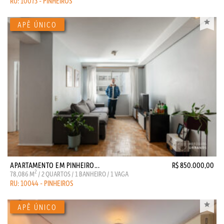
RU: 10073 - PINHEIROS
APARTAMENTO EM PINHEIRO...
R$ 850.000,00
2
78,086 M
/ 2 QUARTOS / 1 BANHEIRO / 1 VAGA
RU: 10044 - PINHEIROS