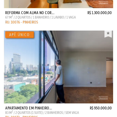
REFORMA COM ALMA NO COR...
R$ 1.300.000,00
2
67 M
/ 2 QUARTOS / 1 BANHEIRO / 1 LAVABO / 1 VAGA
RU: 10076 - PINHEIROS
APARTAMENTO EM PINHEIRO...
R$ 950.000,00
2
83 M
/ 2 QUARTOS (1 SUITE) / 2 BANHEIROS / SEM VAGA