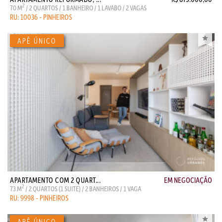
2
70 M
/ 2 QUARTOS / 1 BANHEIRO / 1 LAVABO / 2 VAGAS
RU: 10036 - PINHEIROS
APARTAMENTO COM 2 QUART...
EM NEGOCIAÇÃO
2
73 M
/ 2 QUARTOS (1 SUITE) / 2 BANHEIROS / 1 VAGA
RU: 9998 - PINHEIROS