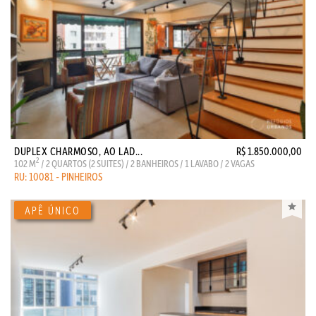
DUPLEX CHARMOSO, AO LAD...
R$ 1.850.000,00
2
102 M
/ 2 QUARTOS (2 SUITES) / 2 BANHEIROS / 1 LAVABO / 2 VAGAS
RU: 10081 - PINHEIROS