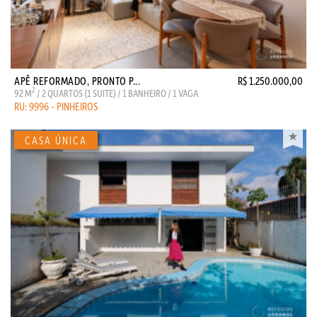
APÊ REFORMADO, PRONTO P...
R$ 1.250.000,00
2
92 M
/ 2 QUARTOS (1 SUITE) / 1 BANHEIRO / 1 VAGA
RU: 9996 - PINHEIROS