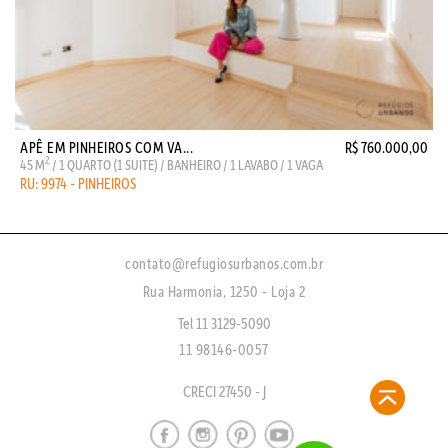
APÊ EM PINHEIROS COM VA...
R$ 760.000,00
2
45 M
/ 1 QUARTO (1 SUITE) / BANHEIRO / 1 LAVABO / 1 VAGA
RU: 9974 - PINHEIROS
contato@refugiosurbanos.com.br
Rua Harmonia, 1250 - Loja 2
Tel 11 3129-5090
11 98146-0057
CRECI 27450 - J