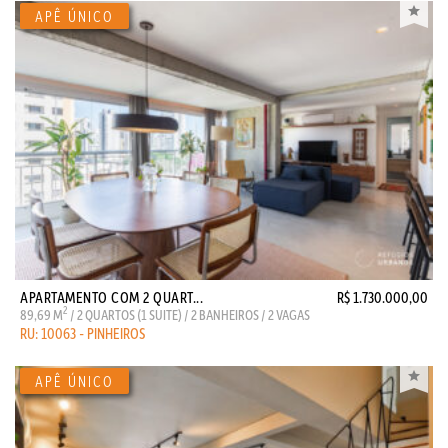
APARTAMENTO COM 2 QUART...
R$ 1.730.000,00
2
89,69 M
/ 2 QUARTOS (1 SUITE) / 2 BANHEIROS / 2 VAGAS
RU: 10063 - PINHEIROS