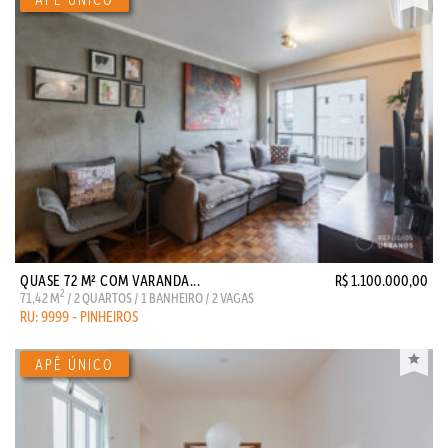
QUASE 72 M² COM VARANDA...
R$ 1.100.000,00
2
71,42 M
/ 2 QUARTOS / 1 BANHEIRO / 2 VAGAS
RU: 9999 - PINHEIROS