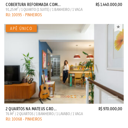
COBERTURA REFORMADA COM...
R$ 1.440.000,00
2
91,25 M
/ 1 QUARTO (1 SUITE) / 1 BANHEIRO / 1 VAGA
RU: 10095 - PINHEIROS
2 QUARTOS NA MATEUS GRO...
R$ 970.000,00
2
76 M
/ 2 QUARTOS / 1 BANHEIRO / 1 LAVABO / 1 VAGA
RU: 10068 - PINHEIROS