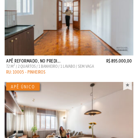
APÊ REFORMADO, NO PREDI...
R$ 895.000,00
2
72 M
/ 2 QUARTOS / 1 BANHEIRO / 1 LAVABO / SEM VAGA
RU: 10005 - PINHEIROS