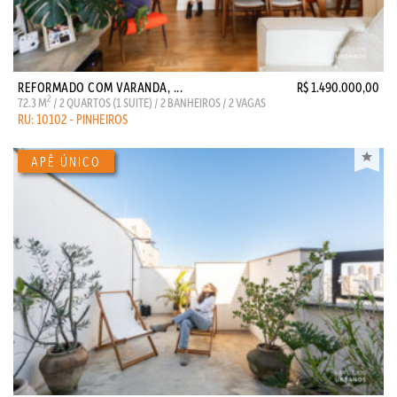
REFORMADO COM VARANDA, ...
R$ 1.490.000,00
2
72.3 M
/ 2 QUARTOS (1 SUITE) / 2 BANHEIROS / 2 VAGAS
RU: 10102 - PINHEIROS