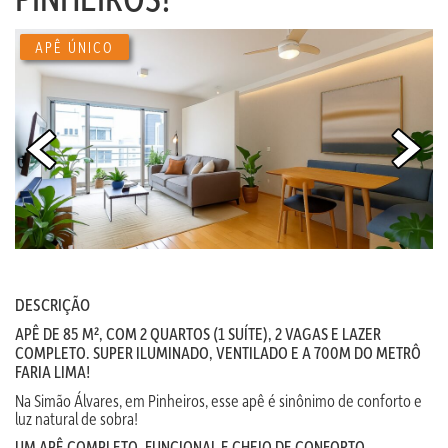
APÊ ÚNICO
DESCRIÇÃO
APÊ DE 85 M², COM 2 QUARTOS (1 SUÍTE), 2 VAGAS E LAZER
COMPLETO. SUPER ILUMINADO, VENTILADO E A 700M DO METRÔ
FARIA LIMA!
Na Simão Álvares, em Pinheiros, esse apê é sinônimo de conforto e
luz natural de sobra!
UM APÊ COMPLETO, FUNCIONAL E CHEIO DE CONFORTO.