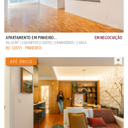
APARTAMENTO EM PINHEIRO...
EM NEGOCIAÇÃO
2
96,10 M
/ 2 QUARTOS (1 SUITE) / 2 BANHEIROS / 1 VAGA
RU: 10055 - PINHEIROS