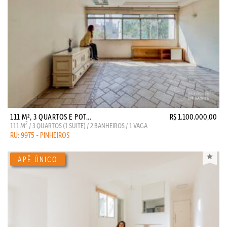
111 M², 3 QUARTOS E POT...
R$ 1.100.000,00
2
111 M
/ 3 QUARTOS (1 SUITE) / 2 BANHEIROS / 1 VAGA
RU: 9975 - PINHEIROS