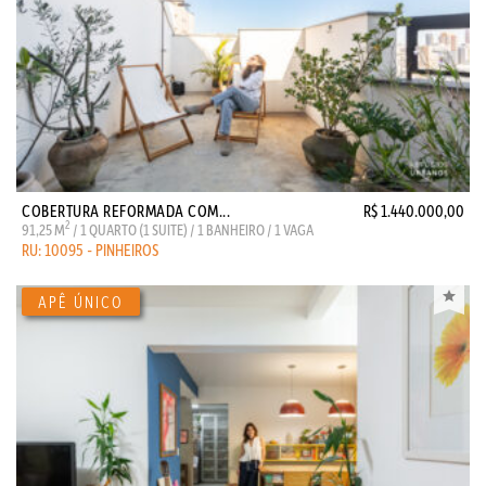
COBERTURA REFORMADA COM...
R$ 1.440.000,00
2
91,25 M
/ 1 QUARTO (1 SUITE) / 1 BANHEIRO / 1 VAGA
RU: 10095 - PINHEIROS