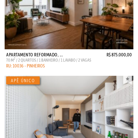
APARTAMENTO REFORMADO, ...
R$ 875.000,00
2
70 M
/ 2 QUARTOS / 1 BANHEIRO / 1 LAVABO / 2 VAGAS
RU: 10036 - PINHEIROS