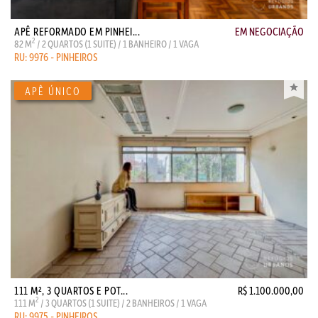
APÊ REFORMADO EM PINHEI...
EM NEGOCIAÇÃO
2
82 M
/ 2 QUARTOS (1 SUITE) / 1 BANHEIRO / 1 VAGA
RU: 9976 - PINHEIROS
111 M², 3 QUARTOS E POT...
R$ 1.100.000,00
2
111 M
/ 3 QUARTOS (1 SUITE) / 2 BANHEIROS / 1 VAGA
RU: 9975 - PINHEIROS