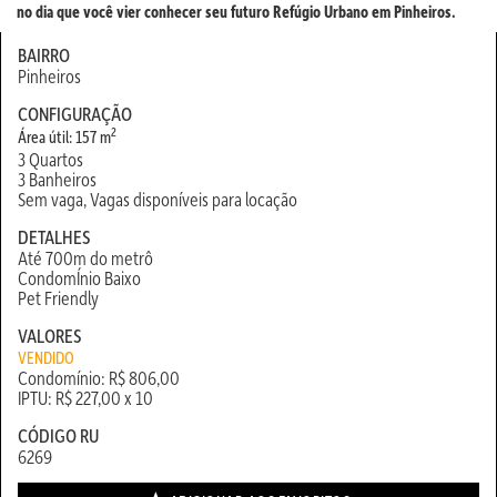
no dia que você vier conhecer seu futuro Refúgio Urbano em Pinheiros.
BAIRRO
Pinheiros
CONFIGURAÇÃO
2
Área útil: 157 m
3 Quartos
3 Banheiros
Sem vaga, Vagas disponíveis para locação
DETALHES
Até 700m do metrô
CondomÍnio Baixo
Pet Friendly
VALORES
VENDIDO
Condomínio: R$ 806,00
IPTU: R$ 227,00 x 10
CÓDIGO RU
6269