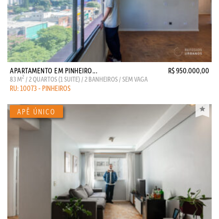
APARTAMENTO EM PINHEIRO...
R$ 950.000,00
2
83 M
/ 2 QUARTOS (1 SUITE) / 2 BANHEIROS / SEM VAGA
RU: 10073 - PINHEIROS