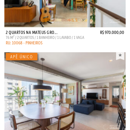
2 QUARTOS NA MATEUS GRO...
R$ 970.000,00
2
76 M
/ 2 QUARTOS / 1 BANHEIRO / 1 LAVABO / 1 VAGA
RU: 10068 - PINHEIROS