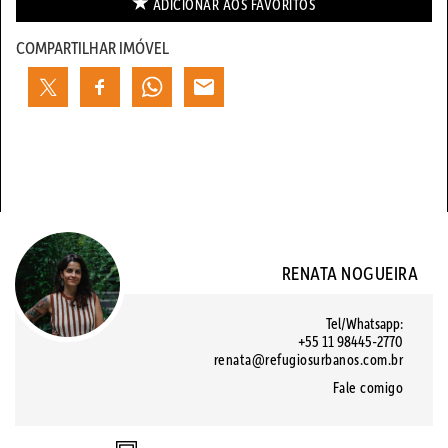
ADICIONAR AOS
FAVORITOS
COMPARTILHAR IMÓVEL
RENATA NOGUEIRA
Tel/Whatsapp:
+55 11 98445-2770
renata@refugiosurbanos.com.br
Fale comigo