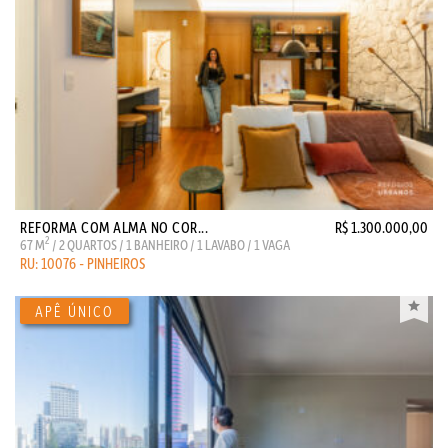
REFORMA COM ALMA NO COR...
R$ 1.300.000,00
2
67 M
/ 2 QUARTOS / 1 BANHEIRO / 1 LAVABO / 1 VAGA
RU: 10076 - PINHEIROS