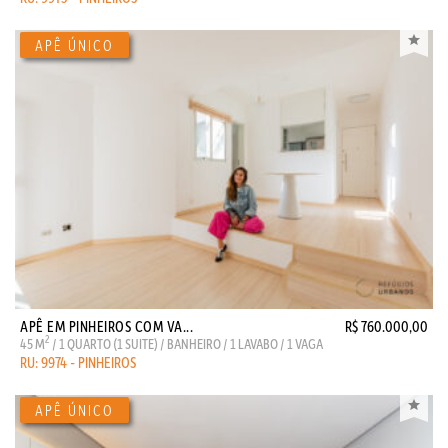
APÊ EM PINHEIROS COM VA...
R$ 760.000,00
2
45 M
/ 1 QUARTO (1 SUITE) / BANHEIRO / 1 LAVABO / 1 VAGA
RU: 9974 - PINHEIROS