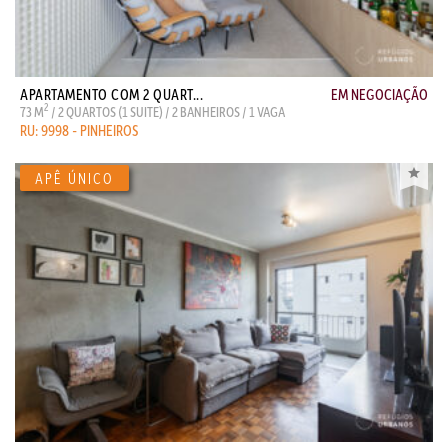
APARTAMENTO COM 2 QUART...
EM NEGOCIAÇÃO
2
73 M
/ 2 QUARTOS (1 SUITE) / 2 BANHEIROS / 1 VAGA
RU: 9998 - PINHEIROS