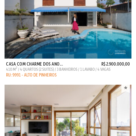
CASA COM CHARME DOS ANO...
R$ 2.900.000,00
2
410 M
/ 4 QUARTOS (2 SUITES) / 3 BANHEIROS / 1 LAVABO / 4 VAGAS
RU: 9991 - ALTO DE PINHEIROS