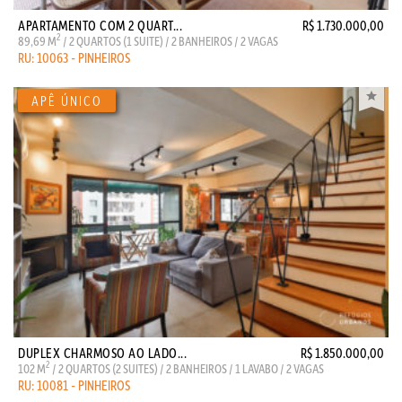
APARTAMENTO COM 2 QUART...
R$ 1.730.000,00
2
89,69 M
/ 2 QUARTOS (1 SUITE) / 2 BANHEIROS / 2 VAGAS
RU: 10063 - PINHEIROS
DUPLEX CHARMOSO AO LADO...
R$ 1.850.000,00
2
102 M
/ 2 QUARTOS (2 SUITES) / 2 BANHEIROS / 1 LAVABO / 2 VAGAS
RU: 10081 - PINHEIROS