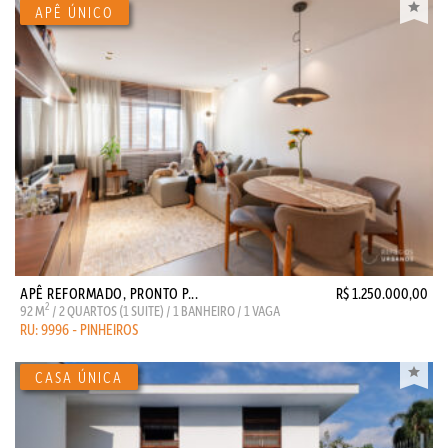
APÊ REFORMADO, PRONTO P...
R$ 1.250.000,00
2
92 M
/ 2 QUARTOS (1 SUITE) / 1 BANHEIRO / 1 VAGA
RU: 9996 - PINHEIROS