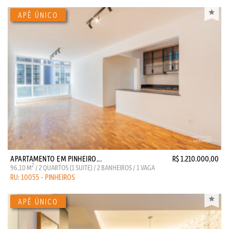
APARTAMENTO EM PINHEIRO...
R$ 1.210.000,00
2
96,10 M
/ 2 QUARTOS (1 SUITE) / 2 BANHEIROS / 1 VAGA
RU: 10055 - PINHEIROS