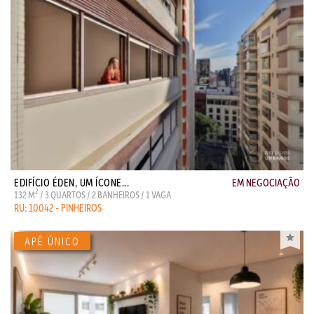
EDIFÍCIO ÉDEN, UM ÍCONE...
EM NEGOCIAÇÃO
2
132 M
/ 3 QUARTOS / 2 BANHEIROS / 1 VAGA
RU: 10042 - PINHEIROS