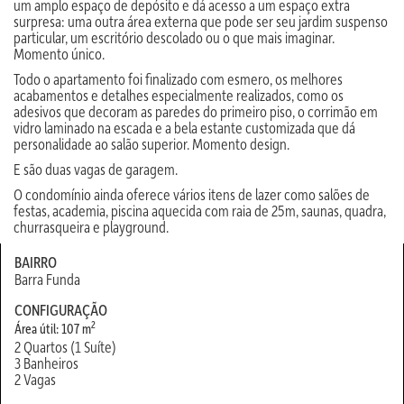
um amplo espaço de depósito e dá acesso a um espaço extra
surpresa: uma outra área externa que pode ser seu jardim suspenso
particular, um escritório descolado ou o que mais imaginar.
Momento único.
Todo o apartamento foi finalizado com esmero, os melhores
acabamentos e detalhes especialmente realizados, como os
adesivos que decoram as paredes do primeiro piso, o corrimão em
vidro laminado na escada e a bela estante customizada que dá
personalidade ao salão superior. Momento design.
E são duas vagas de garagem.
O condomínio ainda oferece vários itens de lazer como salões de
festas, academia, piscina aquecida com raia de 25m, saunas, quadra,
churrasqueira e playground.
BAIRRO
Barra Funda
CONFIGURAÇÃO
2
Área útil: 107 m
2 Quartos (1 Suíte)
3 Banheiros
2 Vagas