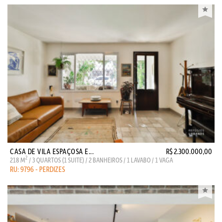
CASA DE VILA ESPAÇOSA E...
R$ 2.300.000,00
2
218 M
/ 3 QUARTOS (1 SUITE) / 2 BANHEIROS / 1 LAVABO / 1 VAGA
RU: 9796 - PERDIZES