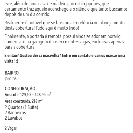
livre, além de uma casa de madeira, no estilo japonês, que
certamente traz aquele aconchego e o silêncio que tanto buscamos
depois de um dia corrido.
Realmente é notável que se buscou a excelência no planejamento
desta cobertura! Tudo aqui é muito lindo!
Finalmente, a portaria é remota, possui ainda zelador em horário
comercial e na garagem duas excelentes vagas, exclusivas apenas
para a cobertura!
E então? Gostou dessa maravilha? Entre em contato e vamos marcar uma
visita! :)
BAIRRO
Jardins
CONFIGURAÇÃO
2
Área útil: 129,10 + 148,95 m
2
Área construída: 278 m
2 Quartos (1 Suíte)
2 Banheiros
2 Lavabos
2 Vagas