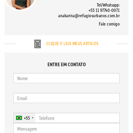
Tel/Whatsapp:
+55 11 97740-0071
anakarina@refugiosurbanos.com.br
Fale comigo
CLIQUE E LEIA MEUS ARTIGOS
ENTRE EM CONTATO
+55