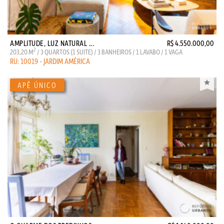
AMPLITUDE, LUZ NATURAL ...
R$ 4.550.000,00
2
203,20 M
/ 3 QUARTOS (1 SUITE) / 3 BANHEIROS / 1 LAVABO / 1 VAGA
RU: 10019 - JARDIM AMÉRICA