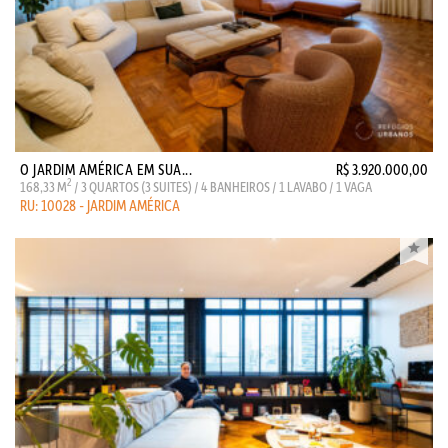
O JARDIM AMÉRICA EM SUA...
R$ 3.920.000,00
2
168,33 M
/ 3 QUARTOS (3 SUITES) / 4 BANHEIROS / 1 LAVABO / 1 VAGA
RU: 10028 - JARDIM AMÉRICA