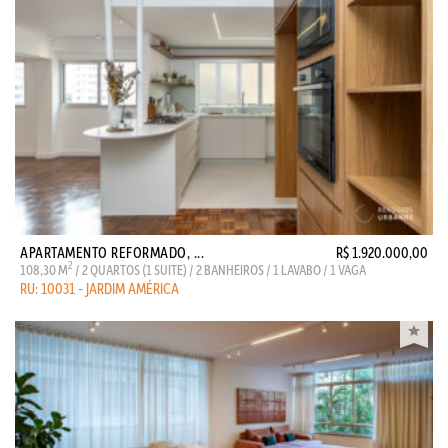
APARTAMENTO REFORMADO, ...
R$ 1.920.000,00
2
108,30 M
/ 2 QUARTOS (1 SUITE) / 2 BANHEIROS / 1 LAVABO / 1 VAGA
RU: 10031 - JARDIM AMÉRICA