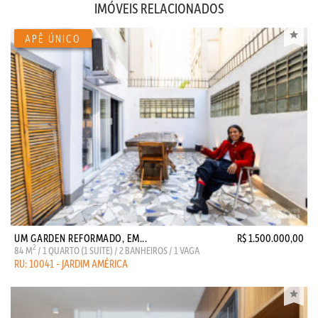
IMÓVEIS RELACIONADOS
UM GARDEN REFORMADO, EM...
R$ 1.500.000,00
2
84 M
/ 1 QUARTO (1 SUITE) / 2 BANHEIROS / 1 VAGA
RU: 10041 - JARDIM AMÉRICA