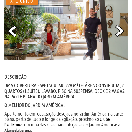
APÊ ÚNICO
DESCRIÇÃO
UMA COBERTURA ESPETACULAR! 278 M² DE ÁREA CONSTRUÍDA, 2
QUARTOS (1 SUÍTE), LAVABO, PISCINA SUSPENSA, DECK E 2 VAGAS,
NA PARTE PLANA DO JARDIM AMÉRICA!
O MELHOR DO JARDIM AMÉRICA!
Apartamento em localização desejada no Jardim América, na parte
plana, perto de tudo e longe da agitação, próximo ao
Clube
, em uma das ruas mais cobiçadas do Jardim América: a
Paulistano
Alameda Lorena.