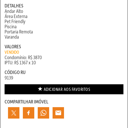
DETALHES
Andar Alto
Área Externa
Pet Friendly
Piscina
Portaria Remota
Varanda
VALORES
VENDIDO
Condomínio: R$ 3870
IPTU: R$ 1367 x 10
CÓDIGO RU
9139
ADICIONAR AOS
FAVORITOS
COMPARTILHAR IMÓVEL