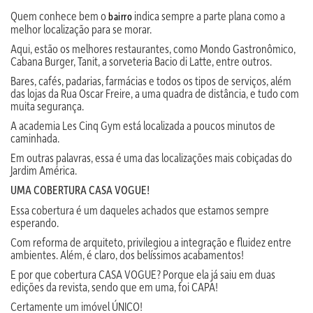
Quem conhece bem o
indica sempre a parte plana como a
bairro
melhor localização para se morar.
Aqui, estão os melhores restaurantes, como Mondo Gastronômico,
Cabana Burger, Tanit, a sorveteria Bacio di Latte, entre outros.
Bares, cafés, padarias, farmácias e todos os tipos de serviços, além
das lojas da Rua Oscar Freire, a uma quadra de distância, e tudo com
muita segurança.
A academia Les Cinq Gym está localizada a poucos minutos de
caminhada.
Em outras palavras, essa é uma das localizações mais cobiçadas do
Jardim América.
UMA COBERTURA CASA VOGUE!
Essa cobertura é um daqueles achados que estamos sempre
esperando.
Com reforma de arquiteto, privilegiou a integração e fluidez entre
ambientes. Além, é claro, dos belíssimos acabamentos!
E por que cobertura CASA VOGUE? Porque ela já saiu em duas
edições da revista, sendo que em uma, foi CAPA!
Certamente um imóvel ÚNICO!