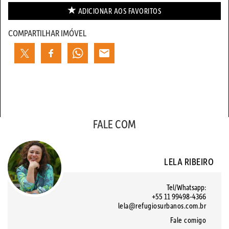
ADICIONAR AOS
FAVORITOS
COMPARTILHAR IMÓVEL
FALE COM
LELA RIBEIRO
Tel/Whatsapp:
+55 11 99498-4366
lela@refugiosurbanos.com.br
Fale comigo