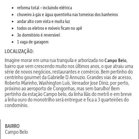
reforma total – incluindo elétrica
chuveiro à gás e água quentinha nas torneiras dos banheiros
andar alto com vista e muita luz
todos os eletros e móveis ficam no apê
3o dormitório é reversível
1 vaga de garagem
LOCALIZAÇÃO:
Imagine morar em uma rua tranquila e arborizada no
,
Campo Belo
bairro que vem crescendo muito nos últimos anos, o que atraiu uma
série de novos negócios, restaurantes e comércio. Bem pertinho do
centrinho gourmet da Gabrielle D Annuzio. Grandes vias de acesso,
Roberto Marinho, Washington Luís, Vereador Jose Diniz, por perto,
próximo ao aeroporto de Congonhas, mas sem barulho! Bem
pertinho da estação Campo belo, da linha lilás do metrô e em breve
a linha ouro do monotrilho será entregue e fica a 3 quarteirões do
condomínio.
BAIRRO
Campo Belo