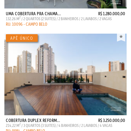
UMA COBERTURA PRA CHAMA...
R$ 1.280.000,00
2
132.26 M
/ 2 QUARTOS (2 SUITES) / 2 BANHEIROS / 2 LAVABOS / 2 VAGAS
RU: 10096 - CAMPO BELO
COBERTURA DUPLEX REFORM...
R$ 3.250.000,00
2
214,22 M
/ 3 QUARTOS (3 SUITES) / 4 BANHEIROS / 2 LAVABOS / 4 VAGAS
RU: 9984 - CAMPO BELO