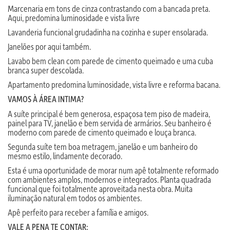
Marcenaria em tons de cinza contrastando com a bancada preta.
Aqui, predomina luminosidade e vista livre
Lavanderia funcional grudadinha na cozinha e super ensolarada.
Janelões por aqui também.
Lavabo bem clean com parede de cimento queimado e uma cuba
branca super descolada.
Apartamento predomina luminosidade, vista livre e reforma bacana.
VAMOS À ÁREA INTIMA?
A suíte principal é bem generosa, espaçosa tem piso de madeira,
painel para TV, janelão e bem servida de armários. Seu banheiro é
moderno com parede de cimento queimado e louça branca.
Segunda suíte tem boa metragem, janelão e um banheiro do
mesmo estilo, lindamente decorado.
Esta é uma oportunidade de morar num apê totalmente reformado
com ambientes amplos, modernos e integrados. Planta quadrada
funcional que foi totalmente aproveitada nesta obra. Muita
iluminação natural em todos os ambientes.
Apê perfeito para receber a família e amigos.
VALE A PENA TE CONTAR: