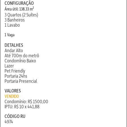
CONFIGURAÇÃO
2
Área útil: 138.33 m
3 Quartos (2 Suítes)
3 Banheiros
1 Lavabo
1 Vaga
DETALHES
Andar Alto
Até 700m do metrô
CondomÍnio Baixo
Lazer
Pet Friendly
Portaria 24hs
Portaria Presencial
VALORES
VENDIDO
Condomínio: R$ 1500,00
IPTU: R$ 10 x 441,88
CÓDIGO RU
4974