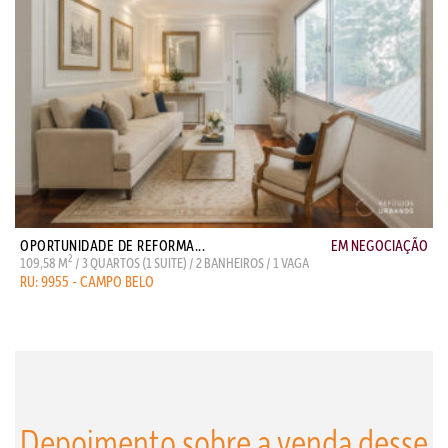
OPORTUNIDADE DE REFORMA...
EM NEGOCIAÇÃO
2
109,58 M
/ 3 QUARTOS (1 SUITE) / 2 BANHEIROS / 1 VAGA
RU: 9955 - CAMPO BELO
Depoimento sobre a venda desse