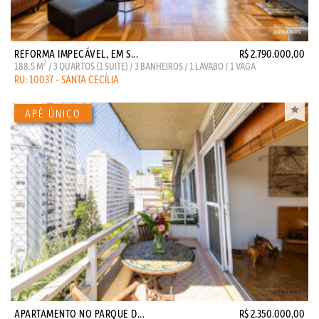
REFORMA IMPECÁVEL, EM S...
R$ 2.790.000,00
2
188.5 M
/ 3 QUARTOS (1 SUITE) / 3 BANHEIROS / 1 LAVABO / 1 VAGA
RU: 10037 - SANTA CECÍLIA
APARTAMENTO NO PARQUE D...
R$ 2.350.000,00