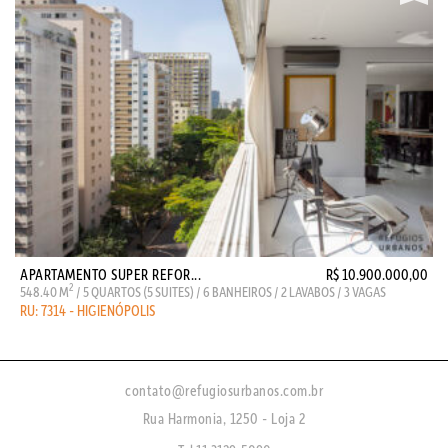
APARTAMENTO SUPER REFOR...
R$ 10.900.000,00
2
548.40 M
/ 5 QUARTOS (5 SUITES) / 6 BANHEIROS / 2 LAVABOS / 3 VAGAS
RU: 7314 - HIGIENÓPOLIS
contato@refugiosurbanos.com.br
Rua Harmonia, 1250 - Loja 2