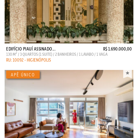
EDIFÍCIO PIAUÍ ASSINADO...
R$ 1.690.000,00
2
130 M
/ 3 QUARTOS (1 SUITE) / 2 BANHEIROS / 1 LAVABO / 1 VAGA
RU: 10092 - HIGIENÓPOLIS