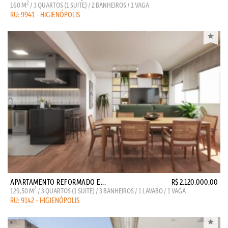
2
160 M
/ 3 QUARTOS (1 SUITE) / 2 BANHEIROS / 1 VAGA
RU: 9941 - HIGIENÓPOLIS
APARTAMENTO REFORMADO E...
R$ 2.120.000,00
2
129,50 M
/ 3 QUARTOS (1 SUITE) / 3 BANHEIROS / 1 LAVABO / 1 VAGA
RU: 9142 - HIGIENÓPOLIS