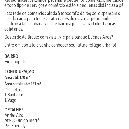
e todo tipo de serviços e comércio estão a pequenas distâncias a pé.
Essa rede de comércios aliada à topografia da região, dispensam o
uso do carro para todas as atividades do dia a dia, permitindo
usufruir a tão sonhada vida de bairro a pé nas atividades básicas
cotidianas.
Gostei deste Bratke com vista livre para parque Buenos Aires?
Entre em contato e venha conhecer seu futuro refúgio urbano!
BAIRRO
Higienópolis
CONFIGURAÇÃO
2
Área útil: 120 m
2
Área construída: 133 m
2 Quartos
1 Banheiro
1 Vaga
DETALHES
Andar Alto
Até 700m do metrô
Pet Friendly