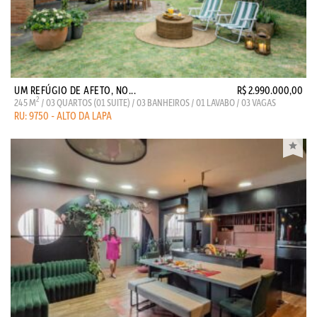
UM REFÚGIO DE AFETO, NO...
R$ 2.990.000,00
2
245 M
/ 03 QUARTOS (01 SUITE) / 03 BANHEIROS / 01 LAVABO / 03 VAGAS
RU: 9750 - ALTO DA LAPA