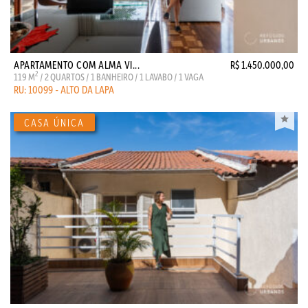
APARTAMENTO COM ALMA VI...
R$ 1.450.000,00
2
119 M
/ 2 QUARTOS / 1 BANHEIRO / 1 LAVABO / 1 VAGA
RU: 10099 - ALTO DA LAPA