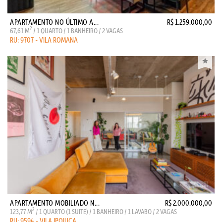
APARTAMENTO NO ÚLTIMO A...
R$ 1.259.000,00
2
67,61 M
/ 1 QUARTO / 1 BANHEIRO / 2 VAGAS
RU: 9707 - VILA ROMANA
APARTAMENTO MOBILIADO N...
R$ 2.000.000,00
2
123,77 M
/ 1 QUARTO (1 SUITE) / 1 BANHEIRO / 1 LAVABO / 2 VAGAS
RU: 9594 - VILA IPOJUCA