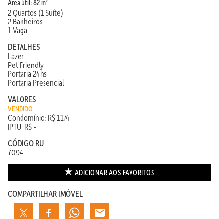
2
Área útil: 82 m
2 Quartos (1 Suíte)
2 Banheiros
1 Vaga
DETALHES
Lazer
Pet Friendly
Portaria 24hs
Portaria Presencial
VALORES
VENDIDO
Condomínio: R$ 1174
IPTU: R$ -
CÓDIGO RU
7094
ADICIONAR AOS
FAVORITOS
COMPARTILHAR IMÓVEL