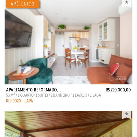
APARTAMENTO REFORMADO, ...
R$ 720.000,00
2
53 M
/ 1 QUARTO (1 SUITE) / 1 BANHEIRO / 1 LAVABO / 1 VAGA
RU: 9920 - LAPA