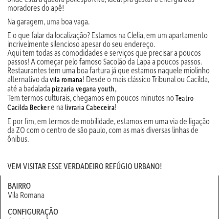
moradores do apê!
Na garagem, uma boa vaga.
E o que falar da localização? Estamos na Clelia, em um apartamento
incrivelmente silencioso apesar do seu endereço.
Aqui tem todas as comodidades e serviços que precisar a poucos
passos! A começar pelo famoso Sacolão da Lapa a poucos passos.
Restaurantes tem uma boa fartura já que estamos naquele miolinho
alternativo da
! Desde o mais clássico Tribunal ou Cacilda,
vila romana
até a badalada
,
pizzaria vegana youth
Tem termos culturais, chegamos em poucos minutos no
Teatro
e na
!
Cacilda Becker
livraria Cabeceira
E por fim, em termos de mobilidade, estamos em uma via de ligação
da ZO com o centro de são paulo, com as mais diversas linhas de
ônibus.
VEM VISITAR ESSE VERDADEIRO REFÚGIO URBANO!
BAIRRO
Vila Romana
CONFIGURAÇÃO