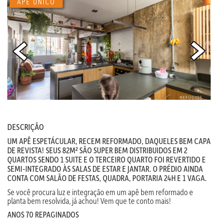
APÊ ÚNICO
DESCRIÇÃO
UM APÊ ESPETÁCULAR, RECEM REFORMADO, DAQUELES BEM CAPA
DE REVISTA! SEUS 82M² SÃO SUPER BEM DISTRIBUIDOS EM 2
QUARTOS SENDO 1 SUITE E O TERCEIRO QUARTO FOI REVERTIDO E
SEMI-INTEGRADO ÀS SALAS DE ESTAR E JANTAR. O PRÉDIO AINDA
CONTA COM SALÃO DE FESTAS, QUADRA, PORTARIA 24H E 1 VAGA.
Se você procura luz e integração em um apê bem reformado e
planta bem resolvida, já achou! Vem que te conto mais!
ANOS 70 REPAGINADOS