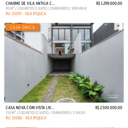
CHARME DE VILA ANTIGA C...
R$ 1.299.000,00
2
90 M
/ 3 QUARTOS (1 SUITE) / 2 BANHEIROS / SEM VAGA
RU: 10097 - VILA IPOJUCA
CASA NOVA COM VISTA LIV...
R$ 2.500.000,00
2
210 M
/ 2 QUARTOS (1 SUITE) / 3 BANHEIROS / 2 VAGAS
RU: 10086 - VILA IPOJUCA