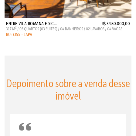
ENTRE VILA ROMANA E SIC...
R$ 3.980.000,00
2
317 M
/ 03 QUARTOS (03 SUITES) / 04 BANHEIROS / 02 LAVABOS / 04 VAGAS
RU: 7355 - LAPA
Depoimento sobre a venda desse
imóvel