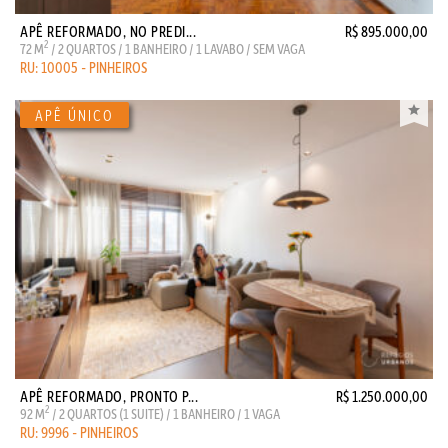
APÊ REFORMADO, NO PREDI...
R$ 895.000,00
2
72 M
/ 2 QUARTOS / 1 BANHEIRO / 1 LAVABO / SEM VAGA
RU: 10005 - PINHEIROS
APÊ REFORMADO, PRONTO P...
R$ 1.250.000,00
2
92 M
/ 2 QUARTOS (1 SUITE) / 1 BANHEIRO / 1 VAGA
RU: 9996 - PINHEIROS