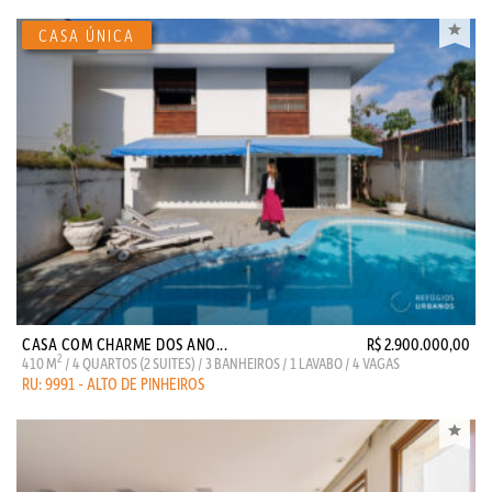
CASA COM CHARME DOS ANO...
R$ 2.900.000,00
2
410 M
/ 4 QUARTOS (2 SUITES) / 3 BANHEIROS / 1 LAVABO / 4 VAGAS
RU: 9991 - ALTO DE PINHEIROS