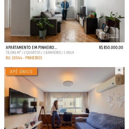
APARTAMENTO EM PINHEIRO...
R$ 850.000,00
2
78,086 M
/ 2 QUARTOS / 1 BANHEIRO / 1 VAGA
RU: 10044 - PINHEIROS