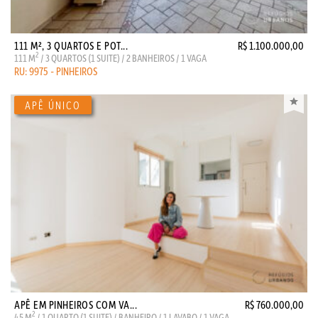
111 M², 3 QUARTOS E POT...
R$ 1.100.000,00
2
111 M
/ 3 QUARTOS (1 SUITE) / 2 BANHEIROS / 1 VAGA
RU: 9975 - PINHEIROS
APÊ EM PINHEIROS COM VA...
R$ 760.000,00
2
45 M
/ 1 QUARTO (1 SUITE) / BANHEIRO / 1 LAVABO / 1 VAGA