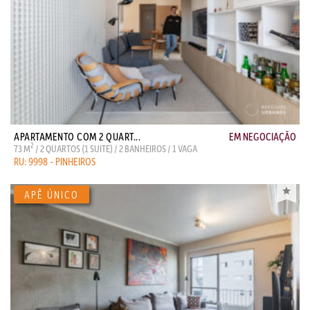
APARTAMENTO COM 2 QUART...
EM NEGOCIAÇÃO
2
73 M
/ 2 QUARTOS (1 SUITE) / 2 BANHEIROS / 1 VAGA
RU: 9998 - PINHEIROS