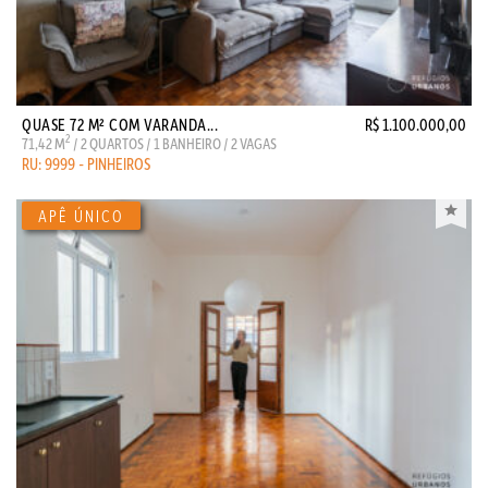
QUASE 72 M² COM VARANDA...
R$ 1.100.000,00
2
71,42 M
/ 2 QUARTOS / 1 BANHEIRO / 2 VAGAS
RU: 9999 - PINHEIROS