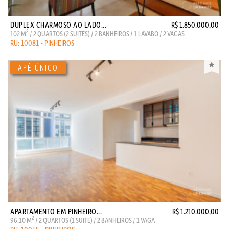
DUPLEX CHARMOSO AO LADO...
R$ 1.850.000,00
2
102 M
/ 2 QUARTOS (2 SUITES) / 2 BANHEIROS / 1 LAVABO / 2 VAGAS
RU: 10081 - PINHEIROS
APARTAMENTO EM PINHEIRO...
R$ 1.210.000,00
2
96,10 M
/ 2 QUARTOS (1 SUITE) / 2 BANHEIROS / 1 VAGA