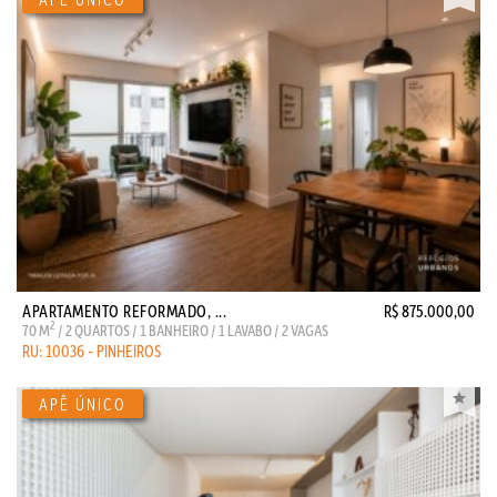
APARTAMENTO REFORMADO, ...
R$ 875.000,00
2
70 M
/ 2 QUARTOS / 1 BANHEIRO / 1 LAVABO / 2 VAGAS
RU: 10036 - PINHEIROS