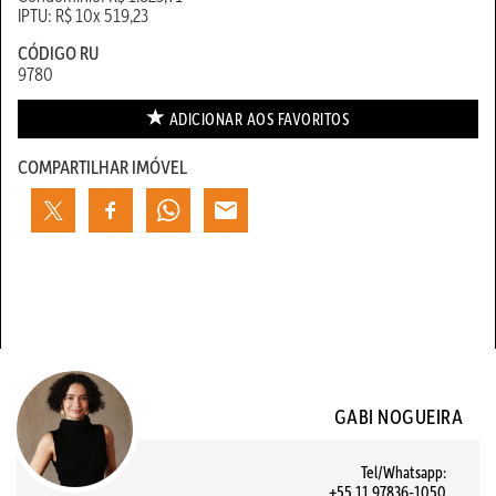
IPTU: R$ 10x 519,23
CÓDIGO RU
9780
ADICIONAR AOS
FAVORITOS
COMPARTILHAR IMÓVEL
GABI NOGUEIRA
Tel/Whatsapp:
+55 11 97836-1050