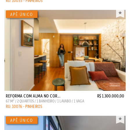
RU: 10055 - PINHEIROS
REFORMA COM ALMA NO COR...
R$ 1.300.000,00
2
67 M
/ 2 QUARTOS / 1 BANHEIRO / 1 LAVABO / 1 VAGA
RU: 10076 - PINHEIROS