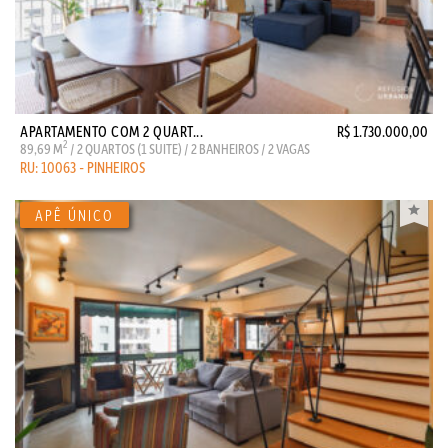
APARTAMENTO COM 2 QUART...
R$ 1.730.000,00
2
89,69 M
/ 2 QUARTOS (1 SUITE) / 2 BANHEIROS / 2 VAGAS
RU: 10063 - PINHEIROS