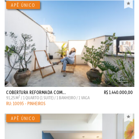
COBERTURA REFORMADA COM...
R$ 1.440.000,00
2
91,25 M
/ 1 QUARTO (1 SUITE) / 1 BANHEIRO / 1 VAGA
RU: 10095 - PINHEIROS