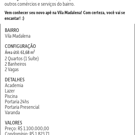
outros comércios e serviços do bairro.
Vem conhecer seu novo apê na Vila Madalena! Com certeza, você vai se
encantar! :)
BAIRRO
Vila Madalena
CONFIGURAÇÃO
2
Área útil: 61,68 m
2 Quartos (1 Suíte)
2 Banheiros
2 Vagas
DETALHES
Academia
Lazer
Piscina
Portaria 24hs
Portaria Presencial
Varanda
VALORES
Preço: R$ 1.100.000,00
Condomínio: R$ 1.823,71