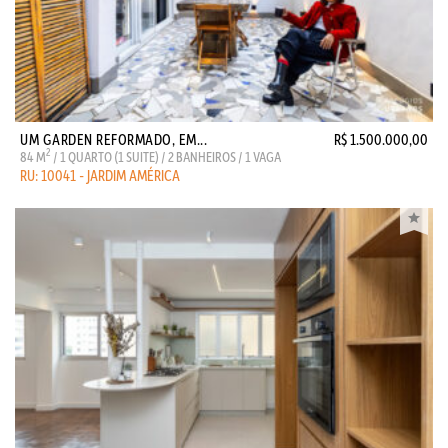
UM GARDEN REFORMADO, EM...
R$ 1.500.000,00
2
84 M
/ 1 QUARTO (1 SUITE) / 2 BANHEIROS / 1 VAGA
RU: 10041 - JARDIM AMÉRICA