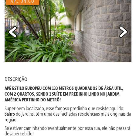
APÊ ÚNICO
DESCRIÇÃO
APÊ ESTILO EUROPEU COM 133 METROS QUADRADOS DE ÁREA ÚTIL,
COM 2 QUARTOS, SENDO 1 SUÍTE EM PREDINHO LINDO NO JARDIM
AMÉRICA PERTINHO DO METRÔ!
Super bem localizado, esse famoso predinho que resiste aqui do
do Jardins, têm uma das fachadas residenciais mais originais da
bairro
região.
Se estiver caminhando eventualmente por essa rua, ele não passará
desapercebido!