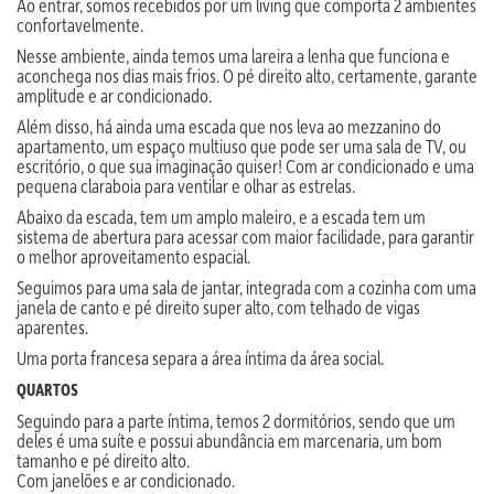
Ao entrar, somos recebidos por um living que comporta 2 ambientes
confortavelmente.
Nesse ambiente, ainda temos uma lareira a lenha que funciona e
aconchega nos dias mais frios. O pé direito alto, certamente, garante
amplitude e ar condicionado.
Além disso, há ainda uma escada que nos leva ao mezzanino do
apartamento, um espaço multiuso que pode ser uma sala de TV, ou
escritório, o que sua imaginação quiser! Com ar condicionado e uma
pequena claraboia para ventilar e olhar as estrelas.
Abaixo da escada, tem um amplo maleiro, e a escada tem um
sistema de abertura para acessar com maior facilidade, para garantir
o melhor aproveitamento espacial.
Seguimos para uma sala de jantar, integrada com a cozinha com uma
janela de canto e pé direito super alto, com telhado de vigas
aparentes.
Uma porta francesa separa a área íntima da área social.
QUARTOS
Seguindo para a parte íntima, temos 2 dormitórios, sendo que um
deles é uma suíte e possui abundância em marcenaria, um bom
tamanho e pé direito alto.
Com janelões e ar condicionado.