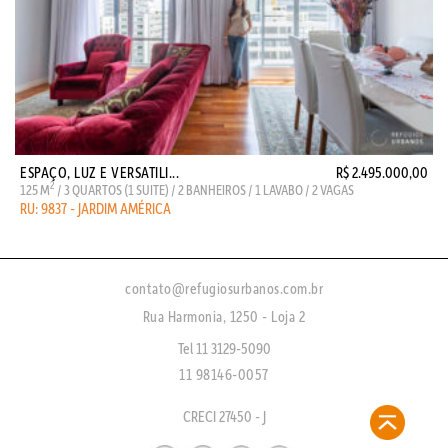
ESPAÇO, LUZ E VERSATILI...
R$ 2.495.000,00
2
125 M
/ 3 QUARTOS (1 SUITE) / 2 BANHEIROS / 1 LAVABO / 2 VAGAS
RU: 9837 - JARDIM AMÉRICA
contato@refugiosurbanos.com.br
Rua Harmonia, 1250 - Loja 2
Tel 11 3129-5090
11 98146-0057
CRECI 27450 - J