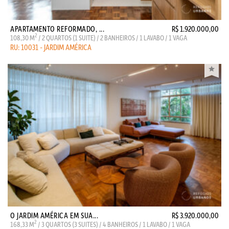
APARTAMENTO REFORMADO, ...
R$ 1.920.000,00
2
108,30 M
/ 2 QUARTOS (1 SUITE) / 2 BANHEIROS / 1 LAVABO / 1 VAGA
RU: 10031 - JARDIM AMÉRICA
O JARDIM AMÉRICA EM SUA...
R$ 3.920.000,00
2
168,33 M
/ 3 QUARTOS (3 SUITES) / 4 BANHEIROS / 1 LAVABO / 1 VAGA