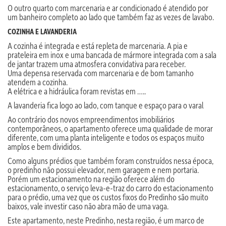
O outro quarto com marcenaria e ar condicionado é atendido por
um banheiro completo ao lado que também faz as vezes de lavabo.
COZINHA E LAVANDERIA
A cozinha é integrada e está repleta de marcenaria. A pia e
prateleira em inox e uma bancada de mármore integrada com a sala
de jantar trazem uma atmosfera convidativa para receber.
Uma depensa reservada com marcenaria e de bom tamanho
atendem a cozinha.
A elétrica e a hidráulica foram revistas em …..
A lavanderia fica logo ao lado, com tanque e espaço para o varal
Ao contrário dos novos empreendimentos imobiliários
contemporâneos, o apartamento oferece uma qualidade de morar
diferente, com uma planta inteligente e todos os espaços muito
amplos e bem divididos.
Como alguns prédios que também foram construídos nessa época,
o predinho não possui elevador, nem garagem e nem portaria.
Porém um estacionamento na região oferece além do
estacionamento, o serviço leva-e-traz do carro do estacionamento
para o prédio, uma vez que os custos fixos do Predinho são muito
baixos, vale investir caso não abra mão de uma vaga.
Este apartamento, neste Predinho, nesta região, é um marco de