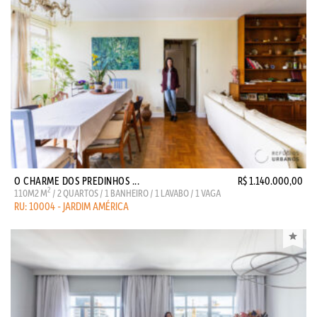
O CHARME DOS PREDINHOS ...
R$ 1.140.000,00
2
110M2 M
/ 2 QUARTOS / 1 BANHEIRO / 1 LAVABO / 1 VAGA
RU: 10004 - JARDIM AMÉRICA