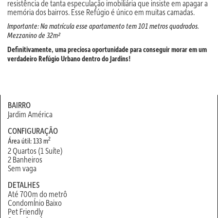
resistência de tanta especulação imobiliária que insiste em apagar a
memória dos bairros. Esse Refúgio é único em muitas camadas.
Importante: Na matrícula esse apartamento tem 101 metros quadrados.
Mezzanino de 32m²
Definitivamente, uma preciosa oportunidade para conseguir morar em um
verdadeiro Refúgio Urbano dentro do Jardins!
BAIRRO
Jardim América
CONFIGURAÇÃO
2
Área útil: 133 m
2 Quartos (1 Suíte)
2 Banheiros
Sem vaga
DETALHES
Até 700m do metrô
CondomÍnio Baixo
Pet Friendly