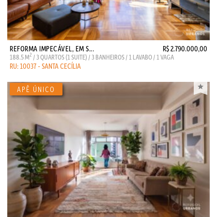
REFORMA IMPECÁVEL, EM S...
R$ 2.790.000,00
2
188.5 M
/ 3 QUARTOS (1 SUITE) / 3 BANHEIROS / 1 LAVABO / 1 VAGA
RU: 10037 - SANTA CECÍLIA