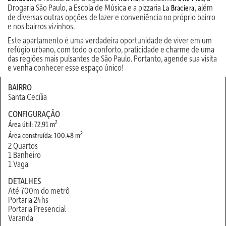
Drogaria São Paulo, a Escola de Música e a pizzaria
, além
La Braciera
de diversas outras opções de lazer e conveniência no próprio bairro
e nos bairros vizinhos.
Este apartamento é uma verdadeira oportunidade de viver em um
refúgio urbano, com todo o conforto, praticidade e charme de uma
das regiões mais pulsantes de São Paulo. Portanto, agende sua visita
e venha conhecer esse espaço único!
BAIRRO
Santa Cecília
CONFIGURAÇÃO
2
Área útil: 72,91 m
2
Área construída: 100.48 m
2 Quartos
1 Banheiro
1 Vaga
DETALHES
Até 700m do metrô
Portaria 24hs
Portaria Presencial
Varanda