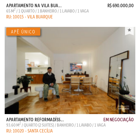
APARTAMENTO NA VILA BUA...
R$ 690.000,00
2
65 M
/ 1 QUARTO / 1 BANHEIRO / 1 LAVABO / 1 VAGA
RU: 10015 - VILA BUARQUE
APARTAMENTO REFORMADÍSS...
EM NEGOCIAÇÃO
2
93.60 M
/ QUARTO (2 SUITES) / BANHEIRO / 1 LAVABO / 1 VAGA
RU: 10020 - SANTA CECÍLIA