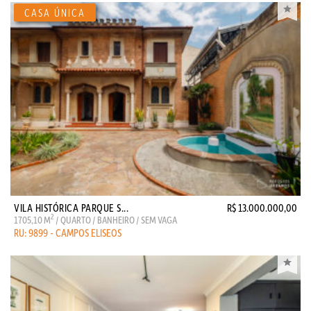
VILA HISTÓRICA PARQUE S...
R$ 13.000.000,00
2
1705,10 M
/ QUARTO / BANHEIRO / SEM VAGA
RU: 9899 - CAMPOS ELISEOS