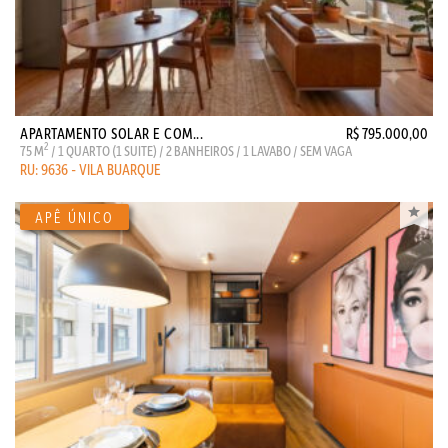
APARTAMENTO SOLAR E COM...
R$ 795.000,00
2
75 M
/ 1 QUARTO (1 SUITE) / 2 BANHEIROS / 1 LAVABO / SEM VAGA
RU: 9636 - VILA BUARQUE