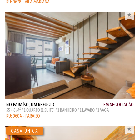
RU: 9678 - VILA MARIANA
NO PARAÍSO, UM REFÚGIO ...
EM NEGOCIAÇÃO
2
55 + 8 M
/ 1 QUARTO (1 SUITE) / 1 BANHEIRO / 1 LAVABO / 1 VAGA
RU: 9604 - PARAÍSO