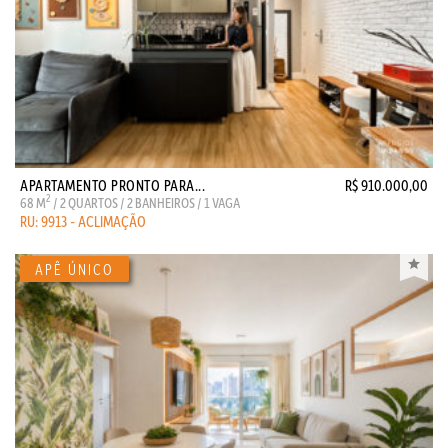
APARTAMENTO PRONTO PARA...
R$ 910.000,00
2
68 M
/ 2 QUARTOS / 2 BANHEIROS / 1 VAGA
RU: 9913 - ACLIMAÇÃO