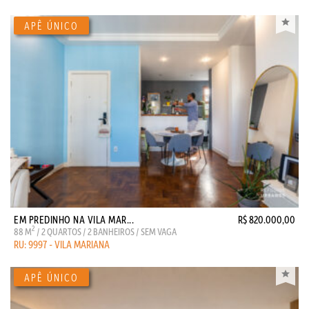
EM PREDINHO NA VILA MAR...
R$ 820.000,00
2
88 M
/ 2 QUARTOS / 2 BANHEIROS / SEM VAGA
RU: 9997 - VILA MARIANA