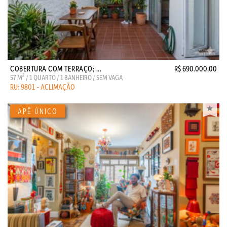
COBERTURA COM TERRAÇO; ...
R$ 690.000,00
2
57 M
/ 1 QUARTO / 1 BANHEIRO / SEM VAGA
RU: 9801 - ACLIMAÇÃO