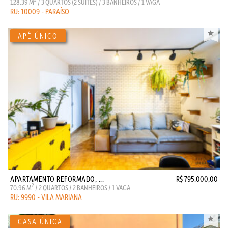
128.39 M
/ 3 QUARTOS (2 SUITES) / 3 BANHEIROS / 1 VAGA
RU: 10009 - PARAÍSO
APARTAMENTO REFORMADO, ...
R$ 795.000,00
2
70.96 M
/ 2 QUARTOS / 2 BANHEIROS / 1 VAGA
RU: 9990 - VILA MARIANA