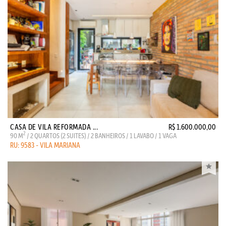
CASA DE VILA REFORMADA ...
R$ 1.600.000,00
2
90 M
/ 2 QUARTOS (2 SUITES) / 2 BANHEIROS / 1 LAVABO / 1 VAGA
RU: 9583 - VILA MARIANA