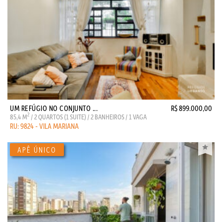
UM REFÚGIO NO CONJUNTO ...
R$ 899.000,00
2
85,4 M
/ 2 QUARTOS (1 SUITE) / 2 BANHEIROS / 1 VAGA
RU: 9824 - VILA MARIANA