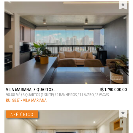
VILA MARIANA, 3 QUARTOS...
R$ 1.790.000,00
2
98.88 M
/ 3 QUARTOS (1 SUITE) / 2 BANHEIROS / 1 LAVABO / 2 VAGAS
RU: 9817 - VILA MARIANA