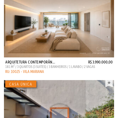
ARQUITETURA CONTEMPORÂN...
R$ 3.990.000,00
2
181 M
/ 3 QUARTOS (3 SUITES) / 3 BANHEIROS / 1 LAVABO / 2 VAGAS
RU: 10025 - VILA MARIANA