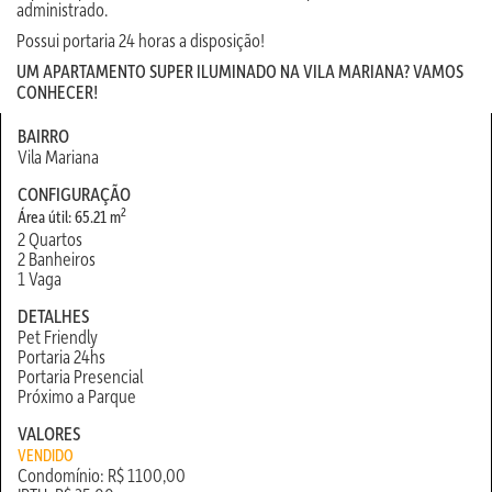
administrado.
Possui portaria 24 horas a disposição!
UM APARTAMENTO SUPER ILUMINADO NA VILA MARIANA? VAMOS
CONHECER!
BAIRRO
Vila Mariana
CONFIGURAÇÃO
2
Área útil: 65.21 m
2 Quartos
2 Banheiros
1 Vaga
DETALHES
Pet Friendly
Portaria 24hs
Portaria Presencial
Próximo a Parque
VALORES
VENDIDO
Condomínio: R$ 1100,00