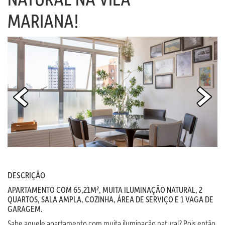
MARIANA!
DESCRIÇÃO
APARTAMENTO COM 65,21M², MUITA ILUMINAÇÃO NATURAL, 2
QUARTOS, SALA AMPLA, COZINHA, ÁREA DE SERVIÇO E 1 VAGA DE
GARAGEM.
Sabe aquele apartamento com muita iluminação natural? Pois então,