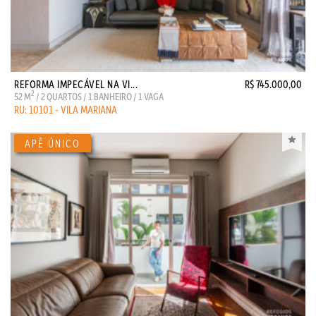
REFORMA IMPECÁVEL NA VI...
R$ 745.000,00
2
52 M
/ 2 QUARTOS / 1 BANHEIRO / 1 VAGA
RU: 10101 - VILA MARIANA