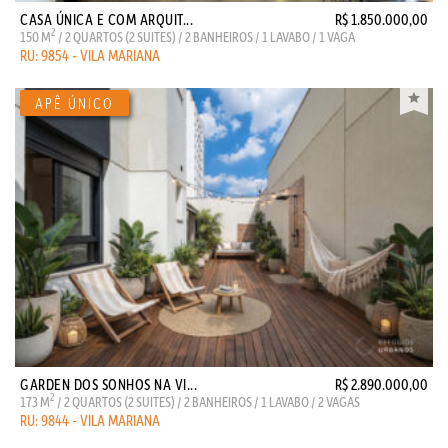
CASA ÚNICA E COM ARQUIT...
R$ 1.850.000,00
2
150 M
/ 2 QUARTOS (2 SUITES) / 2 BANHEIROS / 1 LAVABO / 1 VAGA
RU: 9854 - VILA MARIANA
GARDEN DOS SONHOS NA VI...
R$ 2.890.000,00
2
173 M
/ 2 QUARTOS (2 SUITES) / 2 BANHEIROS / 1 LAVABO / 2 VAGAS
RU: 9844 - VILA MARIANA