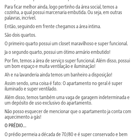
Para ficar melhor ainda, logo pertinho da área social, temos a
cozinha, a qual possui marcenaria embutida. Ou seja, em outras
palavras, incrível.
Então, seguindo em frente chegamos a área intima.
São dois quartos.
O primeiro quarto possui um closet maravilhoso e super funcional.
Ja o segundo quarto, possui um ótimo armário embutido!
Por fim, temos a área de serviço super funcional. Além disso, possui
um bom espaço e muita ventilação e iluminação!
Ah e na lavanderia ainda temos um banheiro a disposição!
Assim sendo, uma coisa é fato: O apartamento no geral é super
iluminado e super ventilado.
Além disso, temos também uma vaga de garagem indeterminada e
um depósito de uso exclusivo do apartamento.
Não posso esquecer de mencionar que o apartamento ja conta com
aquecimento a gás!
O PRÉDIO…
O prédio permeia a década de 70/80 e é super conservado e bem