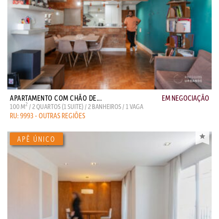
APARTAMENTO COM CHÃO DE...
EM NEGOCIAÇÃO
2
100 M
/ 2 QUARTOS (1 SUITE) / 2 BANHEIROS / 1 VAGA
RU: 9993 - OUTRAS REGIÕES