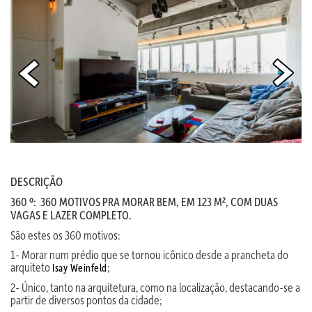
DESCRIÇÃO
360 º: 360 MOTIVOS PRA MORAR BEM, EM 123 M², COM DUAS
VAGAS E LAZER COMPLETO.
São estes os 360 motivos:
1- Morar num prédio que se tornou icônico desde a prancheta do
arquiteto
;
Isay Weinfeld
2- Único, tanto na arquitetura, como na localização, destacando-se a
partir de diversos pontos da cidade;