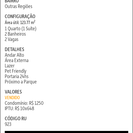
BAIRRO
Outras Regiões
CONFIGURAÇÃO
2
Área útil: 123.77 m
1 Quarto (1 Suíte)
2 Banheiros
2 Vagas
DETALHES
Andar Alto
Área Externa
Lazer
Pet Friendly
Portaria 24hs
Próximo a Parque
VALORES
VENDIDO
Condomínio: R$ 1250
IPTU: R$ 10x648
CÓDIGO RU
923