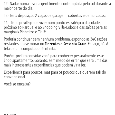
12- Nadar numa piscina gentilmente contemplada pelo sol durante a
maior parte do dia;
13- Ter à disposição 2 vagas de garagem, cobertas e demarcadas;
14- Ter o privilégio de viver num ponto estratégico da cidade,
próximo ao Parque e ao Shopping Villa-Lobos e das saídas para as
marginais Pinheiros e Tietê…
Poderia continuar, sem nenhum problema, expondo as 346 razões
restantes pra se morar no
. Espaço, há. A
Trezentos e Sessenta Graus
tela de um computador é infinita.
Porém, prefiro convidar você para conhecer pessoalmente esse
lindo apartamento. Garanto, sem medo de errar, que será uma das
mais interessantes experiências que poderá vir a ter.
Experiência para poucos, mas para os poucos que querem sair do
convencional.
Você se encaixa?