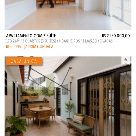
APARTAMENTO COM 3 SUÍTE...
R$ 2.250.000,00
2
170.2 M
/ 3 QUARTOS (3 SUITES) / 4 BANHEIROS / 1 LAVABO / 3 VAGAS
RU: 9995 - JARDIM GUEDALA