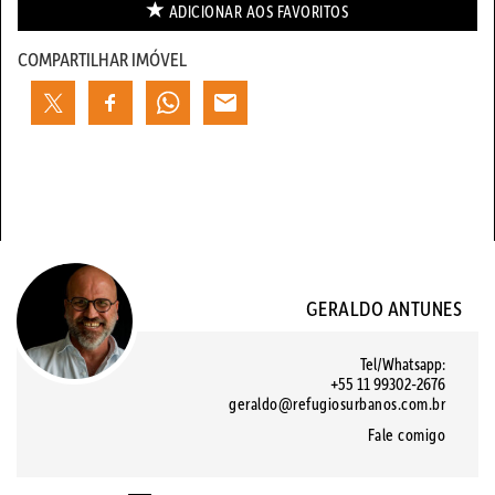
ADICIONAR AOS
FAVORITOS
COMPARTILHAR IMÓVEL
GERALDO ANTUNES
Tel/Whatsapp:
+55 11 99302-2676
geraldo@refugiosurbanos.com.br
Fale comigo