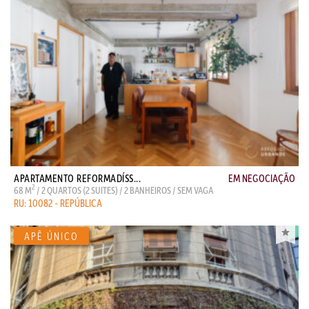
APARTAMENTO REFORMADÍSS...
EM NEGOCIAÇÃO
2
68 M
/ 2 QUARTOS (2 SUITES) / 2 BANHEIROS / SEM VAGA
RU: 10082 - REPÚBLICA