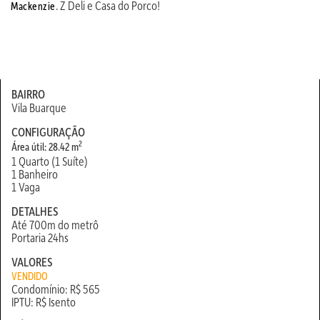
. Z Deli e Casa do Porco!
Mackenzie
BAIRRO
Vila Buarque
CONFIGURAÇÃO
2
Área útil: 28.42 m
1 Quarto (1 Suíte)
1 Banheiro
1 Vaga
DETALHES
Até 700m do metrô
Portaria 24hs
VALORES
VENDIDO
Condomínio: R$ 565
IPTU: R$ Isento