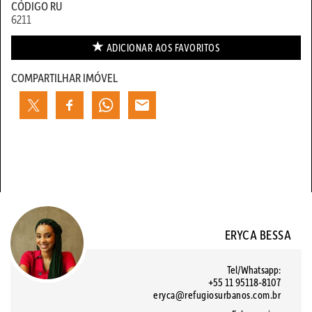
CÓDIGO RU
6211
ADICIONAR AOS
FAVORITOS
COMPARTILHAR IMÓVEL
ERYCA BESSA
Tel/Whatsapp:
+55 11 95118-8107
eryca@refugiosurbanos.com.br