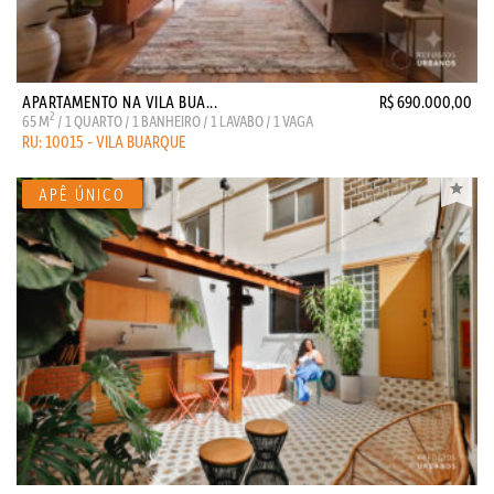
APARTAMENTO NA VILA BUA...
R$ 690.000,00
2
65 M
/ 1 QUARTO / 1 BANHEIRO / 1 LAVABO / 1 VAGA
RU: 10015 - VILA BUARQUE