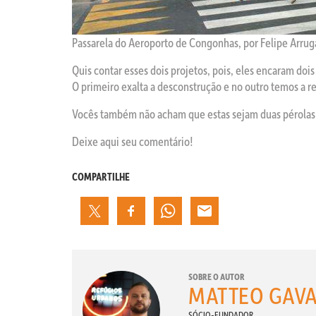
Passarela do Aeroporto de Congonhas, por Felipe Arrug
Quis contar esses dois projetos, pois, eles encaram doi
O primeiro exalta a desconstrução e no outro temos a r
Vocês também não acham que estas sejam duas pérolas
Deixe aqui seu comentário!
COMPARTILHE
SOBRE O AUTOR
MATTEO GAVA
SÓCIO-FUNDADOR