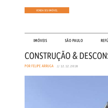
VENDA SEU IMÓVEL
IMÓVEIS
SÃO PAULO
REF
CONSTRUÇÃO & DESCON
POR FELIPE ARRUGA
// 12.12.2018