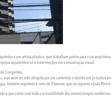
uitetos e um artista plástico, que trabalham juntos para criar arquitetur
 projetos arquitetônicos e intervenções em comunicação visual.
o de Congonhas.
, mas após ter sido atingida por um caminhão e devido aos já muitos an
as
gas, também arquiteto e neto de Vilanova, que incorporou o João Nitsche
orida e que conta com toda a acessibilidade dos nossos tempos modernos.