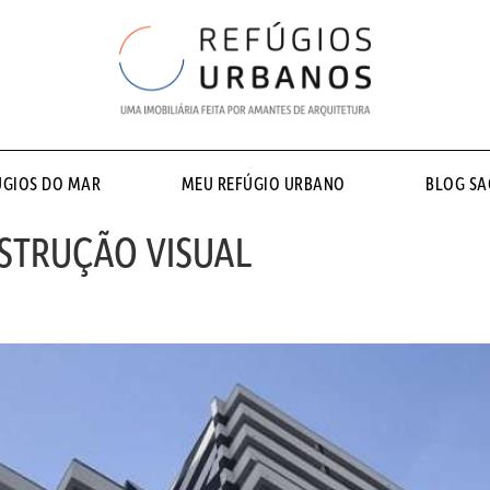
ÚGIOS DO MAR
MEU REFÚGIO URBANO
BLOG S
STRUÇÃO VISUAL