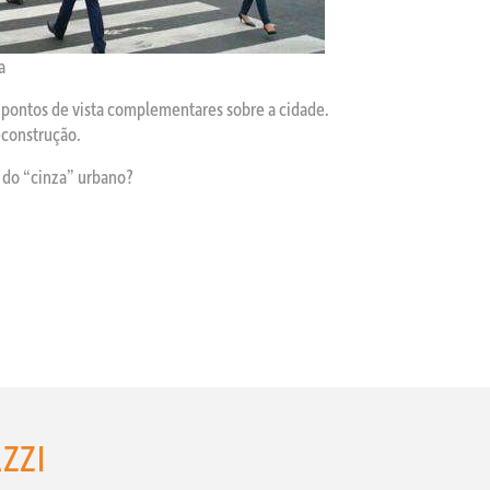
a
s pontos de vista complementares sobre a cidade.
econstrução.
 do “cinza” urbano?
ZZI