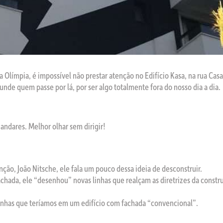
 Olímpia, é impossível não prestar atenção no Edifício Kasa, na rua Casa
nde quem passe por lá, por ser algo totalmente fora do nosso dia a dia.
andares. Melhor olhar sem dirigir!
nção, João Nitsche, ele fala um pouco dessa ideia de desconstruir.
chada, ele “desenhou” novas linhas que realçam as diretrizes da constr
 linhas que teríamos em um edifício com fachada “convencional”.