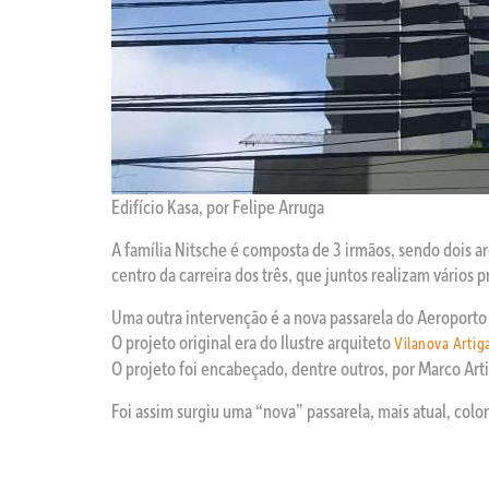
Edifício Kasa, por Felipe Arruga
A família Nitsche é composta de 3 irmãos, sendo dois arq
centro da carreira dos três, que juntos realizam vários
Uma outra intervenção é a nova passarela do Aeroport
O projeto original era do Ilustre arquiteto
Vilanova Artig
O projeto foi encabeçado, dentre outros, por Marco Arti
Foi assim surgiu uma “nova” passarela, mais atual, col