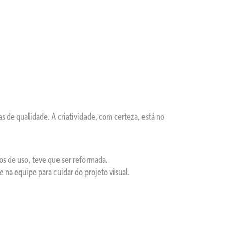
as de qualidade. A criatividade, com certeza, está no
os de uso, teve que ser reformada.
 na equipe para cuidar do projeto visual.