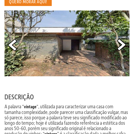
QUERO MORAR AQUI!
DESCRIÇÃO
A palavra “
“, utilizada para caracterizar uma casa com
vintage
tamanha complexidade, pode parecer uma classificação vulgar, mas
só parece, isso porque a palavra teve seu significado modificado ao
longo do tempo; hoje é utilizada fazendo referência a estética dos
anos 50-60, porém seu significado original é relacionado a
produção de vinhos: “
” é a classificação dada a melhor safra
vintage