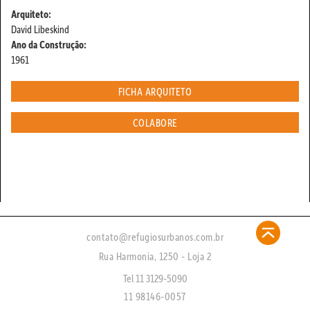
Arquiteto:
David Libeskind
Ano da Construção:
1961
FICHA ARQUITETO
COLABORE
contato@refugiosurbanos.com.br
Rua Harmonia, 1250 - Loja 2
Tel 11 3129-5090
11 98146-0057