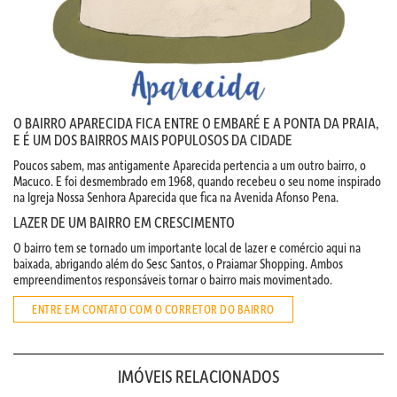
O BAIRRO APARECIDA FICA ENTRE O EMBARÉ E A PONTA DA PRAIA,
E É UM DOS BAIRROS MAIS POPULOSOS DA CIDADE
Poucos sabem, mas antigamente Aparecida pertencia a um outro bairro, o
Macuco. E foi desmembrado em 1968, quando recebeu o seu nome inspirado
na Igreja Nossa Senhora Aparecida que fica na Avenida Afonso Pena.
LAZER DE UM BAIRRO EM CRESCIMENTO
O bairro tem se tornado um importante local de lazer e comércio aqui na
baixada, abrigando além do Sesc Santos, o Praiamar Shopping. Ambos
empreendimentos responsáveis tornar o bairro mais movimentado.
ENTRE EM CONTATO COM O CORRETOR DO BAIRRO
IMÓVEIS RELACIONADOS