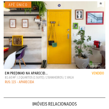
EM PREDINHO NA APARECID...
VENDIDO
2
81.60 M
/ 2 QUARTOS (1 SUITE) / 2 BANHEIROS / 1 VAGA
RUS: 115 - APARECIDA
IMÓVEIS RELACIONADOS