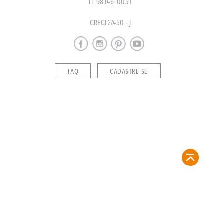
11 98146-0057
CRECI 27450 - J
FAQ
CADASTRE-SE