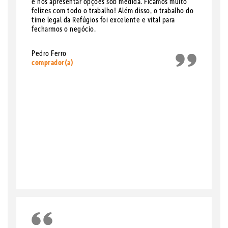
e nos apresentar opções sob medida. Ficamos muito
felizes com todo o trabalho! Além disso, o trabalho do
time legal da Refúgios foi excelente e vital para
fecharmos o negócio.
Pedro Ferro
comprador(a)