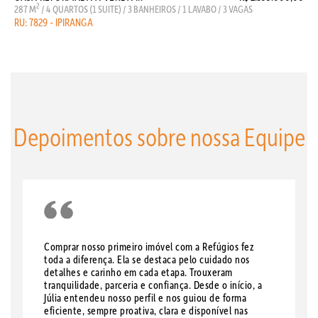
2
287 M
/ 4 QUARTOS (1 SUITE) / 3 BANHEIROS / 1 LAVABO / 3 VAGAS
RU: 7829 - IPIRANGA
Depoimentos sobre nossa Equipe
Comprar nosso primeiro imóvel com a Refúgios fez
toda a diferença. Ela se destaca pelo cuidado nos
detalhes e carinho em cada etapa. Trouxeram
tranquilidade, parceria e confiança. Desde o início, a
Júlia entendeu nosso perfil e nos guiou de forma
eficiente, sempre proativa, clara e disponível nas