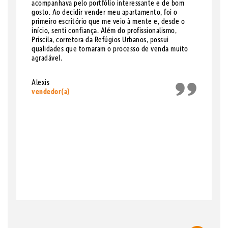
acompanhava pelo portfólio interessante e de bom
gosto. Ao decidir vender meu apartamento, foi o
primeiro escritório que me veio à mente e, desde o
início, senti confiança. Além do profissionalismo,
Priscila, corretora da Refúgios Urbanos, possui
qualidades que tornaram o processo de venda muito
agradável.
Alexis
vendedor(a)