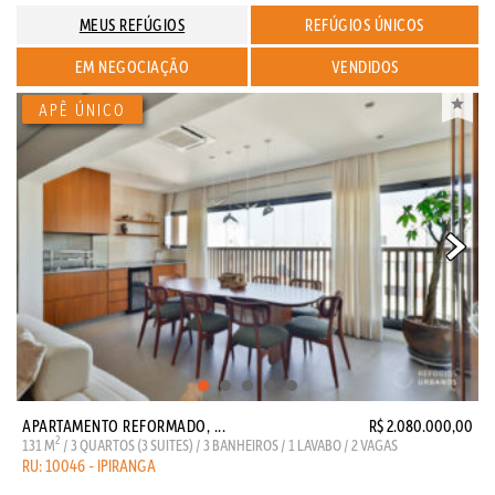
MEUS REFÚGIOS
REFÚGIOS ÚNICOS
EM NEGOCIAÇÃO
VENDIDOS
APARTAMENTO REFORMADO, ...
R$ 2.080.000,00
2
131 M
/ 3 QUARTOS (3 SUITES) / 3 BANHEIROS / 1 LAVABO / 2 VAGAS
RU: 10046 - IPIRANGA