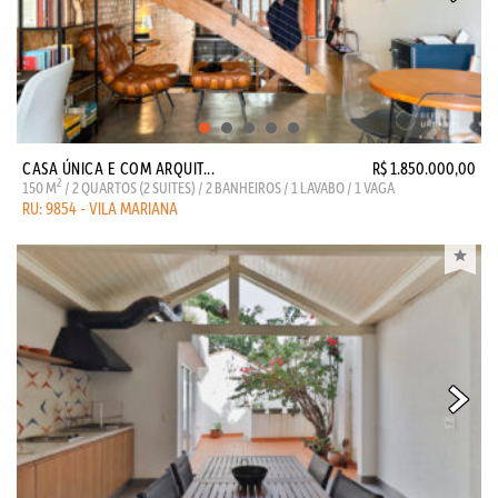
CASA ÚNICA E COM ARQUIT...
R$ 1.850.000,00
2
150 M
/ 2 QUARTOS (2 SUITES) / 2 BANHEIROS / 1 LAVABO / 1 VAGA
RU: 9854 - VILA MARIANA