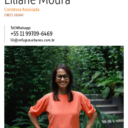
Corretora Associada
CRECI: 261647
Tel/Whatsapp:
+55 11 99709-6469
lili@refugiosurbanos.com.br