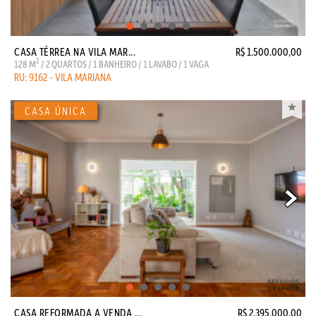
CASA TÉRREA NA VILA MAR...
R$ 1.500.000,00
2
128 M
/ 2 QUARTOS / 1 BANHEIRO / 1 LAVABO / 1 VAGA
RU: 9162 - VILA MARIANA
CASA REFORMADA A VENDA ...
R$ 2.395.000,00