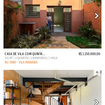
CASA DE VILA COM QUINTA...
R$ 1.150.000,00
2
101 M
/ 2 QUARTOS / 2 BANHEIROS / 1 VAGA
RU: 9989 - VILA MARIANA