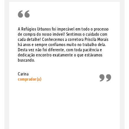
A Refúgios Urbanos foi impecável em todo o processo
de compra do nosso imóvel! Sentimos o cuidado com
cada detalhe! Conhecemos a corretora Priscila Morais
há anos e sempre confiamos muito no trabalho dela.
Desta vez não foi diferente, com toda paciência e
dedicação encontro exatamente o que estávamos
buscando.
Carina
comprador(a)