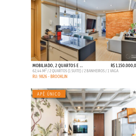
MOBILIADO, 2 QUARTOS E ...
R$ 1.150.000,
2
62,44 M
/ 2 QUARTOS (1 SUITE) / 2 BANHEIROS / 1 VAGA
RU: 9826 - BROOKLIN