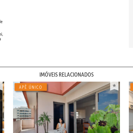
de
i,
a
IMÓVEIS RELACIONADOS