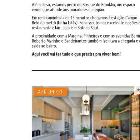
Além disso, estamos perto do Bosque do Brooklin, um espaço
verde que atende aos moradores da região.
Em uma caminhada de 15 minutos chegamos à estação Campo
Belo do metrô (
linha Lilás
). Fora isso, temos excelente opções 
restaurantes:
Ian
, Lolla e o Boteco Soul.
A proximidade com a Marginal Pinheiros e com as avenidas Berrin
Roberto Marinho e Bandeirantes também facilitam a chegada e 
saída ao bairro.
Aqui você vai ter tudo o que precisa pra viver bem!