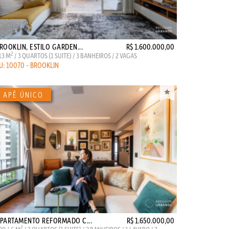
ROOKLIN, ESTILO GARDEN...
R$ 1.600.000,00
2
13 M
/ 3 QUARTOS (1 SUITE) / 3 BANHEIROS / 2 VAGAS
U: 10070 - BROOKLIN
PARTAMENTO REFORMADO C...
R$ 1.650.000,00
2