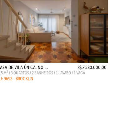
ASA DE VILA ÚNICA, NO ...
R$ 2.580.000,00
2
15 M
/ 3 QUARTOS / 2 BANHEIROS / 1 LAVABO / 1 VAGA
U: 9692 - BROOKLIN