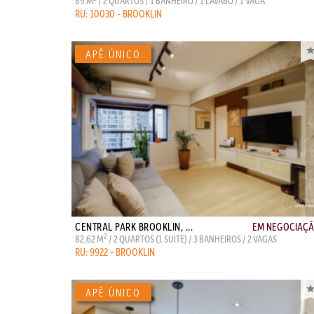
89 M
/ 2 QUARTOS / 1 BANHEIRO / 1 LAVABO / 1 VAGA
RU: 10030 - BROOKLIN
CENTRAL PARK BROOKLIN, ...
EM NEGOCIAÇ
2
82,62 M
/ 2 QUARTOS (1 SUITE) / 3 BANHEIROS / 2 VAGAS
RU: 9922 - BROOKLIN