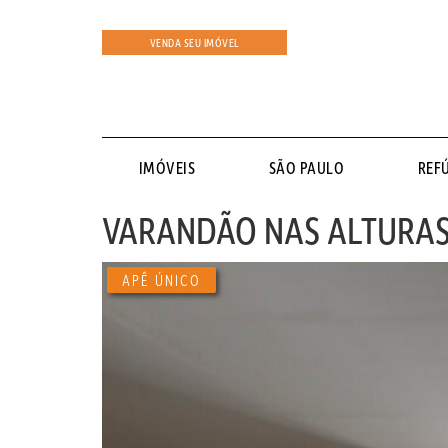
VENDA SEU IMÓVEL
IMÓVEIS
SÃO PAULO
REF
VARANDÃO NAS ALTURAS
APÊ ÚNICO