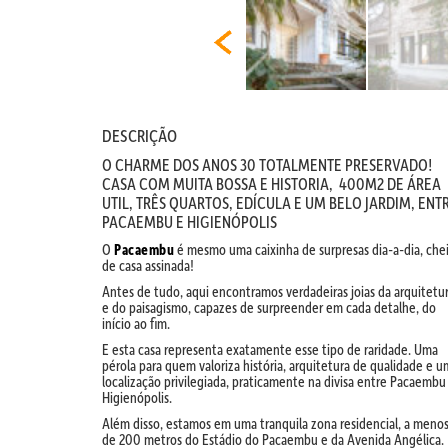
DESCRIÇÃO
O CHARME DOS ANOS 30 TOTALMENTE PRESERVADO!
CASA COM MUITA BOSSA E HISTORIA, 400M2 DE ÁREA
UTIL, TRÊS QUARTOS, EDÍCULA E UM BELO JARDIM, ENT
PACAEMBU E HIGIENÓPOLIS
O
Pacaembu
é mesmo uma caixinha de surpresas dia-a-dia, che
de casa assinada!
Antes de tudo, aqui encontramos verdadeiras joias da arquitetu
e do paisagismo, capazes de surpreender em cada detalhe, do
início ao fim.
E esta casa representa exatamente esse tipo de raridade. Uma
pérola para quem valoriza história, arquitetura de qualidade e 
localização privilegiada, praticamente na divisa entre Pacaembu
Higienópolis.
Além disso, estamos em uma tranquila zona residencial, a meno
de 200 metros do Estádio do Pacaembu e da Avenida Angélica.