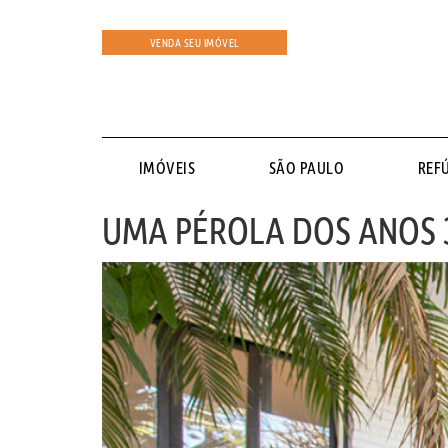
VENDA SEU IMÓVEL
IMÓVEIS
SÃO PAULO
REF
UMA PÉROLA DOS ANOS 