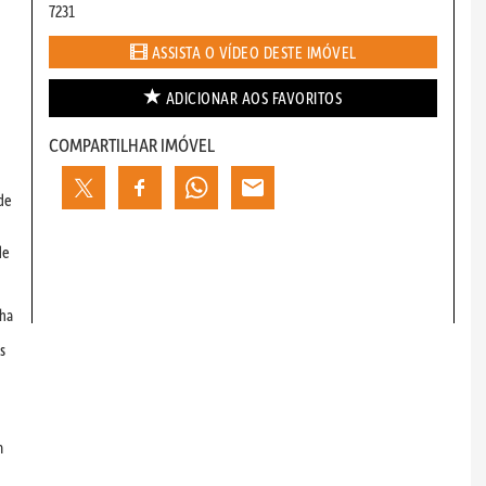
7231
ASSISTA O VÍDEO DESTE IMÓVEL
ADICIONAR AOS
FAVORITOS
COMPARTILHAR IMÓVEL
de
de
nha
s
m