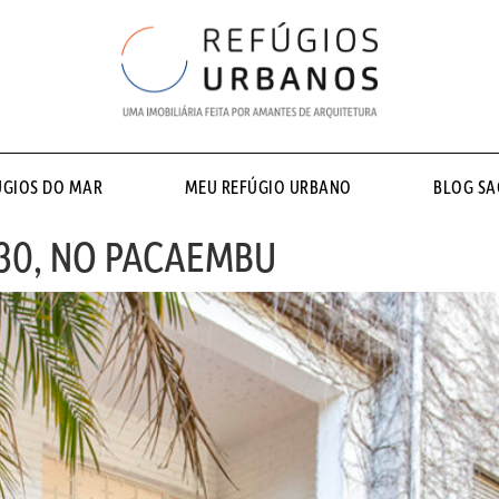
ÚGIOS DO MAR
MEU REFÚGIO URBANO
BLOG S
30, NO PACAEMBU