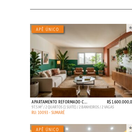
APARTAMENTO REFORMADO C...
R$ 1.600.000,
2
97.5 M
/ 2 QUARTOS (1 SUITE) / 2 BANHEIROS / 2 VAGAS
RU: 10093 - SUMARÉ