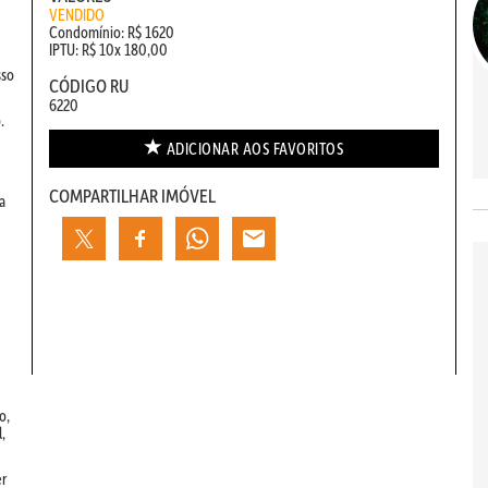
VENDIDO
Condomínio: R$ 1620
IPTU: R$ 10x 180,00
sso
CÓDIGO RU
6220
.
ADICIONAR AOS
FAVORITOS
COMPARTILHAR IMÓVEL
a
o,
,
er