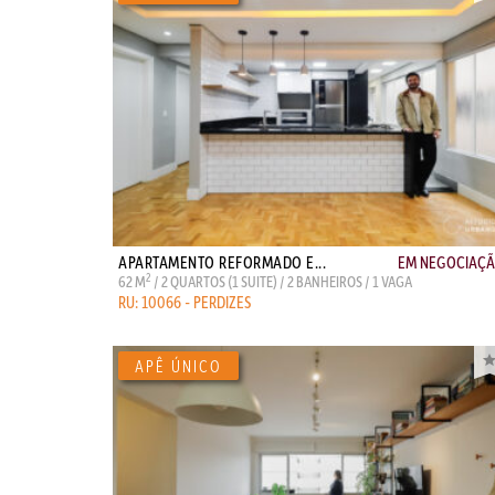
APARTAMENTO REFORMADO E...
EM NEGOCIAÇ
2
62 M
/ 2 QUARTOS (1 SUITE) / 2 BANHEIROS / 1 VAGA
RU: 10066 - PERDIZES