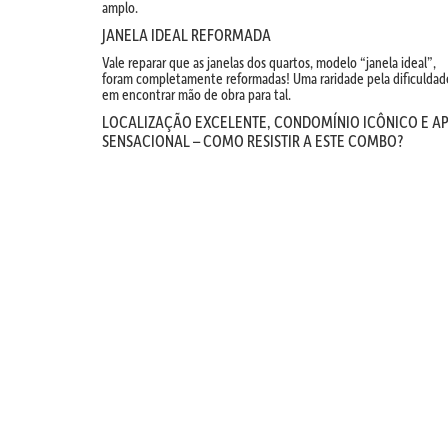
amplo.
JANELA IDEAL REFORMADA
Vale reparar que as janelas dos quartos, modelo “janela ideal”,
foram completamente reformadas! Uma raridade pela dificuldad
em encontrar mão de obra para tal.
LOCALIZAÇÃO EXCELENTE, CONDOMÍNIO ICÔNICO E A
SENSACIONAL – COMO RESISTIR A ESTE COMBO?