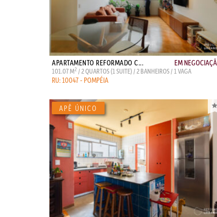
APARTAMENTO REFORMADO C...
EM NEGOCIAÇ
2
101.07 M
/ 2 QUARTOS (1 SUITE) / 2 BANHEIROS / 1 VAGA
RU: 10047 - POMPÉIA