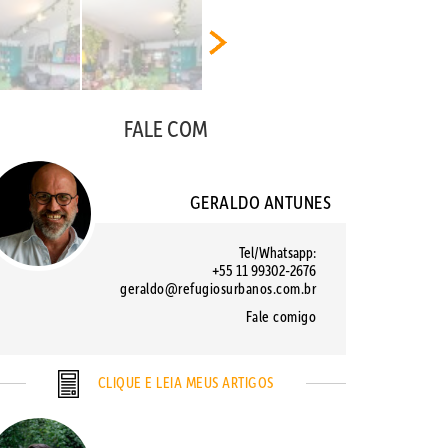
FALE COM
GERALDO ANTUNES
Tel/Whatsapp:
+55 11 99302-2676
geraldo@refugiosurbanos.com.br
Fale comigo
CLIQUE E LEIA MEUS ARTIGOS