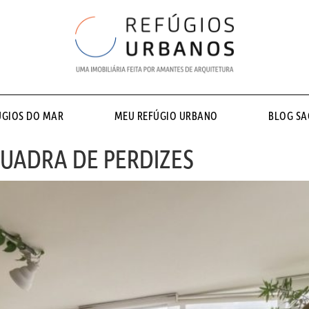
ÚGIOS DO MAR
MEU REFÚGIO URBANO
BLOG S
QUADRA DE PERDIZES