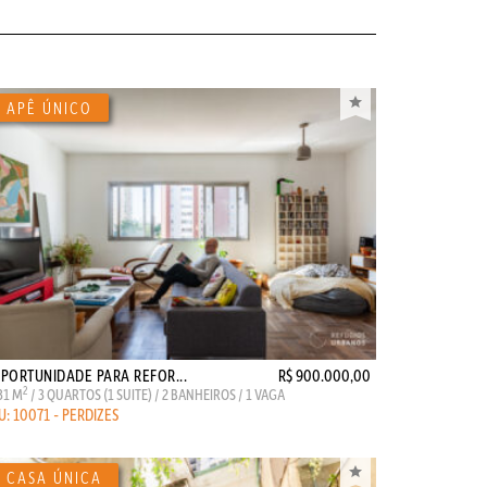
PORTUNIDADE PARA REFOR...
R$ 900.000,00
2
31 M
/ 3 QUARTOS (1 SUITE) / 2 BANHEIROS / 1 VAGA
U: 10071 - PERDIZES