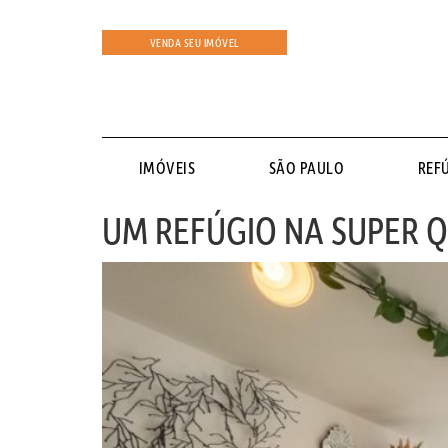
VENDA SEU IMÓVEL
IMÓVEIS
SÃO PAULO
REF
UM REFÚGIO NA SUPER 