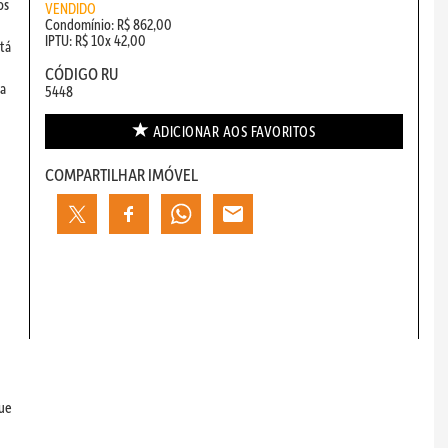
os
VENDIDO
Condomínio: R$ 862,00
IPTU: R$ 10x 42,00
stá
CÓDIGO RU
ta
5448
ADICIONAR AOS
FAVORITOS
COMPARTILHAR IMÓVEL
que