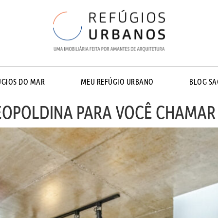
ÚGIOS DO MAR
MEU REFÚGIO URBANO
BLOG S
EOPOLDINA PARA VOCÊ CHAMAR 