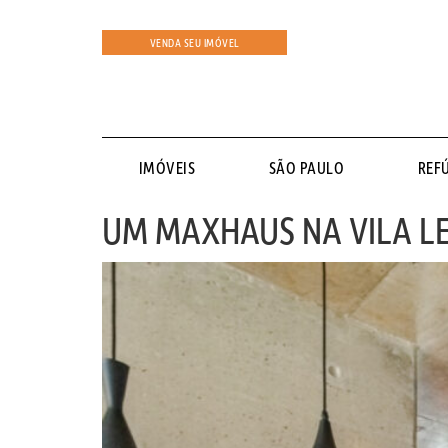
VENDA SEU IMÓVEL
IMÓVEIS
SÃO PAULO
REF
UM MAXHAUS NA VILA L