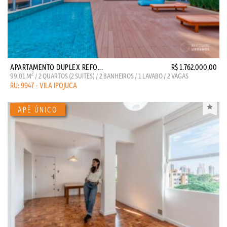
APARTAMENTO DUPLEX REFO...
R$ 1.762.000,00
2
99.01 M
/ 2 QUARTOS (2 SUITES) / 2 BANHEIROS / 1 LAVABO / 2 VAGAS
RU: 9947 - VILA IPOJUCA