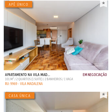
APARTAMENTO NA VILA MAD...
EM NEGOCIAÇÃO
2
101 M
/ 2 QUARTOS (1 SUITE) / 2 BANHEIROS / 1 VAGA
RU: 9969 - VILA MADALENA