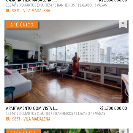
2
152 M
/ 3 QUARTOS (3 SUITES) / 3 BANHEIROS / 1 LAVABO / 3 VAGAS
RU: 9874 - VILA MADALENA
APARTAMENTO COM VISTA L...
R$ 1.700.000,00
2
123 M
/ 3 QUARTOS (1 SUITE) / 2 BANHEIROS / 1 LAVABO / 2 VAGAS
RU: 9857 - VILA MADALENA