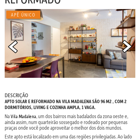
APÊ ÚNICO
DESCRIÇÃO
APTO SOLAR E REFORMADO NA VILA MADALENA SÃO 96 M2 , COM 2
DORMITÓRIOS, LIVING E COZINHA AMPLA, 1 VAGA.
Na
, um dos bairros mais badalados da zona oeste e,
Vila Madalena
ainda assim, num quarteirão sossegado e rodeado por pequenas
praças onde você pode aproveitar o melhor dos dois mundos.
Este apto está localizado em uma das regiões privilegiadas. Ao lado