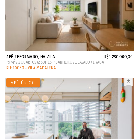
APÊ REFORMADO, NA VILA ...
R$ 1.280.000,00
2
79 M
/ 2 QUARTOS (2 SUITES) / BANHEIRO / 1 LAVABO / 1 VAGA
RU: 10050 - VILA MADALENA