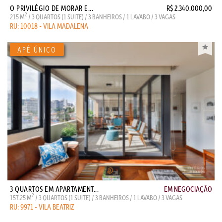
O PRIVILÉGIO DE MORAR E...
R$ 2.340.000,00
2
215 M
/ 3 QUARTOS (1 SUITE) / 3 BANHEIROS / 1 LAVABO / 3 VAGAS
RU: 10018 - VILA MADALENA
3 QUARTOS EM APARTAMENT...
EM NEGOCIAÇÃO
2
157.25 M
/ 3 QUARTOS (1 SUITE) / 3 BANHEIROS / 1 LAVABO / 3 VAGAS
RU: 9971 - VILA BEATRIZ