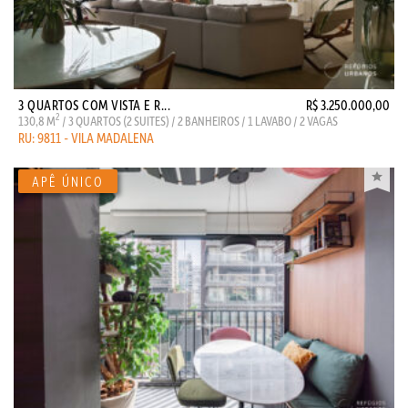
3 QUARTOS COM VISTA E R...
R$ 3.250.000,00
2
130,8 M
/ 3 QUARTOS (2 SUITES) / 2 BANHEIROS / 1 LAVABO / 2 VAGAS
RU: 9811 - VILA MADALENA