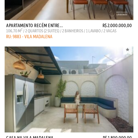
APARTAMENTO RECÉM ENTRE...
R$ 2.000.000,00
2
106,70 M
/ 2 QUARTOS (2 SUITES) / 2 BANHEIROS / 1 LAVABO / 2 VAGAS
RU: 9883 - VILA MADALENA
CASA NA VILA MADALENA, ...
R$ 1.800.000,00