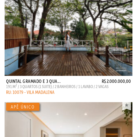
QUINTAL GRAMADO E 3 QUA...
R$ 2.000.000,00
2
191 M
/ 3 QUARTOS (1 SUITE) / 2 BANHEIROS / 1 LAVABO / 2 VAGAS
RU: 10079 - VILA MADALENA