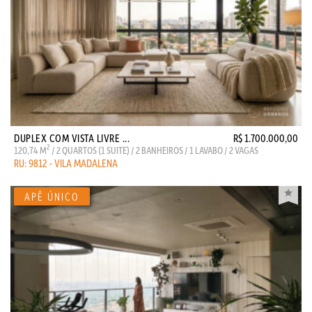
DUPLEX COM VISTA LIVRE ...
R$ 1.700.000,00
2
120,74 M
/ 2 QUARTOS (1 SUITE) / 2 BANHEIROS / 1 LAVABO / 2 VAGAS
RU: 9812 - VILA MADALENA