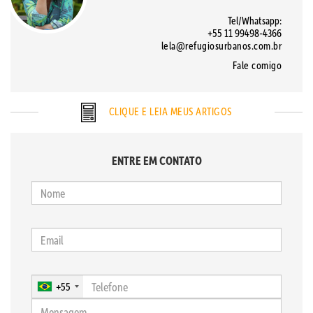
Tel/Whatsapp:
+55 11 99498-4366
lela@refugiosurbanos.com.br
Fale comigo
CLIQUE E LEIA MEUS ARTIGOS
ENTRE EM CONTATO
+55