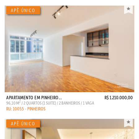
APARTAMENTO EM PINHEIRO...
R$ 1.210.000,00
2
96,10 M
/ 2 QUARTOS (1 SUITE) / 2 BANHEIROS / 1 VAGA
RU: 10055 - PINHEIROS