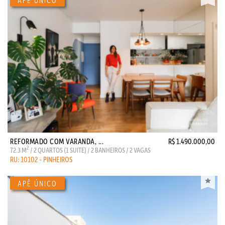
REFORMADO COM VARANDA, ...
R$ 1.490.000,00
2
72.3 M
/ 2 QUARTOS (1 SUITE) / 2 BANHEIROS / 2 VAGAS
RU: 10102 - PINHEIROS