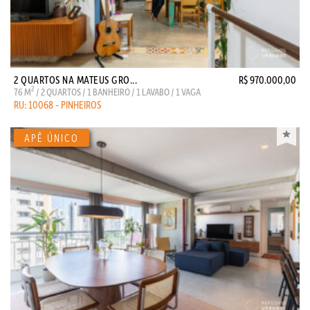
2 QUARTOS NA MATEUS GRO...
R$ 970.000,00
2
76 M
/ 2 QUARTOS / 1 BANHEIRO / 1 LAVABO / 1 VAGA
RU: 10068 - PINHEIROS