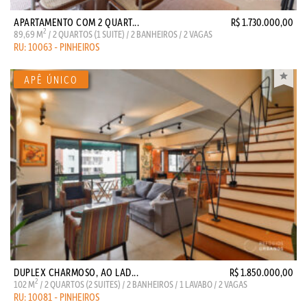
APARTAMENTO COM 2 QUART...
R$ 1.730.000,00
2
89,69 M
/ 2 QUARTOS (1 SUITE) / 2 BANHEIROS / 2 VAGAS
RU: 10063 - PINHEIROS
DUPLEX CHARMOSO, AO LAD...
R$ 1.850.000,00
2
102 M
/ 2 QUARTOS (2 SUITES) / 2 BANHEIROS / 1 LAVABO / 2 VAGAS
RU: 10081 - PINHEIROS