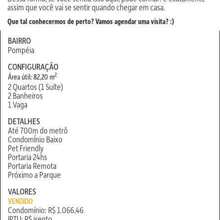
assim que você vai se sentir quando chegar em casa.
Que tal conhecermos de perto? Vamos agendar uma visita?
:)
BAIRRO
Pompéia
CONFIGURAÇÃO
2
Área útil: 82,20 m
2 Quartos (1 Suíte)
2 Banheiros
1 Vaga
DETALHES
Até 700m do metrô
CondomÍnio Baixo
Pet Friendly
Portaria 24hs
Portaria Remota
Próximo a Parque
VALORES
VENDIDO
Condomínio: R$ 1.066,46
IPTU: R$ isento