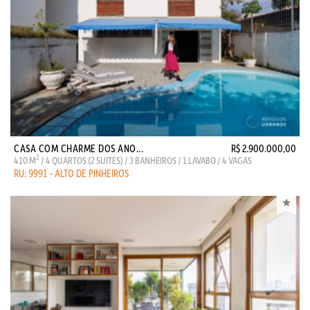
CASA COM CHARME DOS ANO...
R$ 2.900.000,00
2
410 M
/ 4 QUARTOS (2 SUITES) / 3 BANHEIROS / 1 LAVABO / 4 VAGAS
RU: 9991 - ALTO DE PINHEIROS