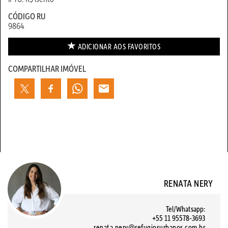
CÓDIGO RU
9864
ADICIONAR AOS
FAVORITOS
COMPARTILHAR IMÓVEL
RENATA NERY
Tel/Whatsapp:
+55 11 95578-3693
renata.nery@refugiosurbanos.com.br