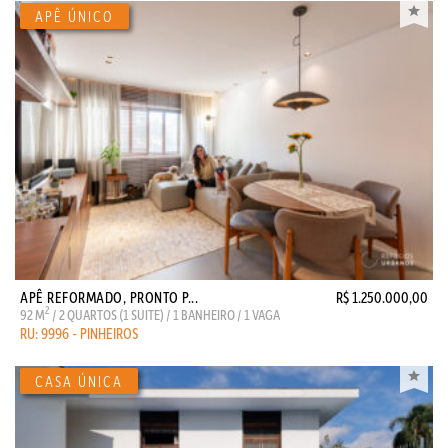
APÊ REFORMADO, PRONTO P...
R$ 1.250.000,00
2
92 M
/ 2 QUARTOS (1 SUITE) / 1 BANHEIRO / 1 VAGA
RU: 9996 - PINHEIROS