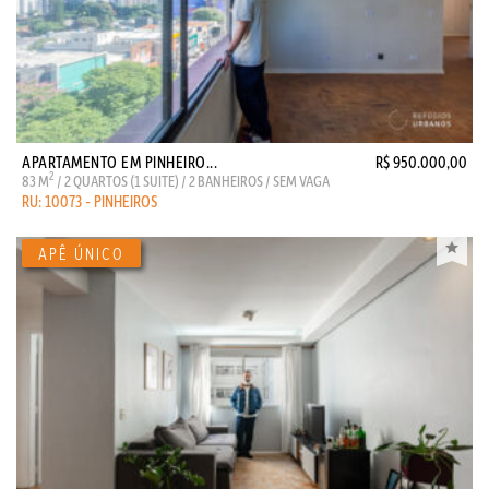
APARTAMENTO EM PINHEIRO...
R$ 950.000,00
2
83 M
/ 2 QUARTOS (1 SUITE) / 2 BANHEIROS / SEM VAGA
RU: 10073 - PINHEIROS