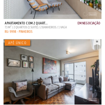
APARTAMENTO COM 2 QUART...
EM NEGOCIAÇÃO
2
73 M
/ 2 QUARTOS (1 SUITE) / 2 BANHEIROS / 1 VAGA
RU: 9998 - PINHEIROS