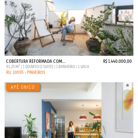
COBERTURA REFORMADA COM...
R$ 1.440.000,00
2
91,25 M
/ 1 QUARTO (1 SUITE) / 1 BANHEIRO / 1 VAGA
RU: 10095 - PINHEIROS