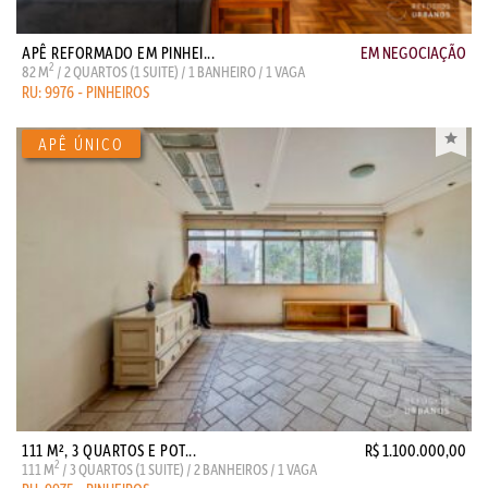
APÊ REFORMADO EM PINHEI...
EM NEGOCIAÇÃO
2
82 M
/ 2 QUARTOS (1 SUITE) / 1 BANHEIRO / 1 VAGA
RU: 9976 - PINHEIROS
111 M², 3 QUARTOS E POT...
R$ 1.100.000,00
2
111 M
/ 3 QUARTOS (1 SUITE) / 2 BANHEIROS / 1 VAGA