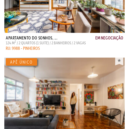
APARTAMENTO DO SONHOS, ...
EM NEGOCIAÇÃO
2
124 M
/ 2 QUARTOS (1 SUITE) / 2 BANHEIROS / 2 VAGAS
RU: 9988 - PINHEIROS