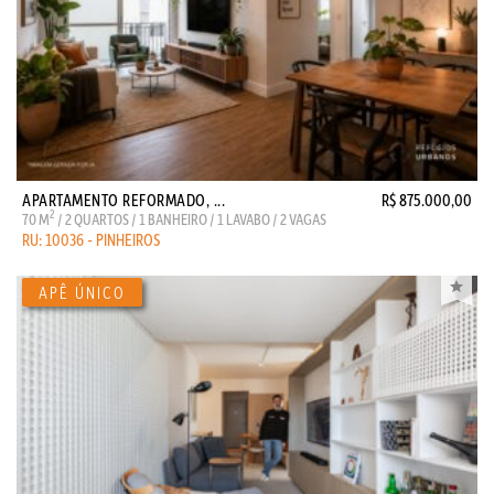
APARTAMENTO REFORMADO, ...
R$ 875.000,00
2
70 M
/ 2 QUARTOS / 1 BANHEIRO / 1 LAVABO / 2 VAGAS
RU: 10036 - PINHEIROS