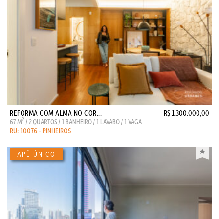
REFORMA COM ALMA NO COR...
R$ 1.300.000,00
2
67 M
/ 2 QUARTOS / 1 BANHEIRO / 1 LAVABO / 1 VAGA
RU: 10076 - PINHEIROS