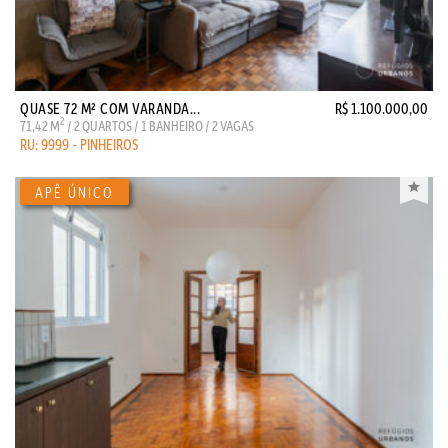
QUASE 72 M² COM VARANDA...
R$ 1.100.000,00
2
71,42 M
/ 2 QUARTOS / 1 BANHEIRO / 2 VAGAS
RU: 9999 - PINHEIROS