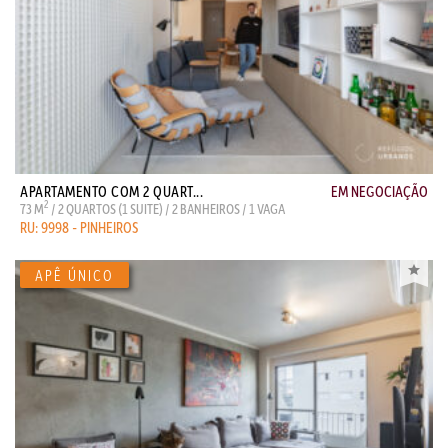
APARTAMENTO COM 2 QUART...
EM NEGOCIAÇÃO
2
73 M
/ 2 QUARTOS (1 SUITE) / 2 BANHEIROS / 1 VAGA
RU: 9998 - PINHEIROS