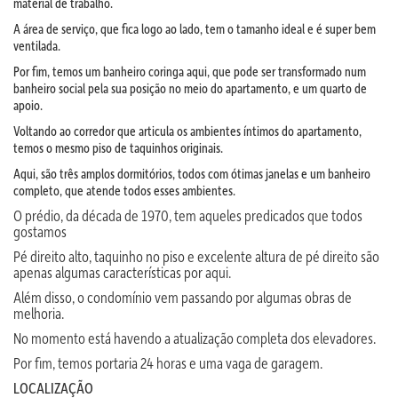
material de trabalho.
A área de serviço, que fica logo ao lado, tem o tamanho ideal e é super bem
ventilada.
Por fim, temos um banheiro coringa aqui, que pode ser transformado num
banheiro social pela sua posição no meio do apartamento, e um quarto de
apoio.
Voltando ao corredor que articula os ambientes íntimos do apartamento,
temos o mesmo piso de taquinhos originais.
Aqui, são três amplos dormitórios, todos com ótimas janelas e um banheiro
completo, que atende todos esses ambientes.
O prédio, da década de 1970, tem aqueles predicados que todos
gostamos
Pé direito alto, taquinho no piso e excelente altura de pé direito são
apenas algumas características por aqui.
Além disso, o condomínio vem passando por algumas obras de
melhoria.
No momento está havendo a atualização completa dos elevadores.
Por fim, temos portaria 24 horas e uma vaga de garagem.
LOCALIZAÇÃO