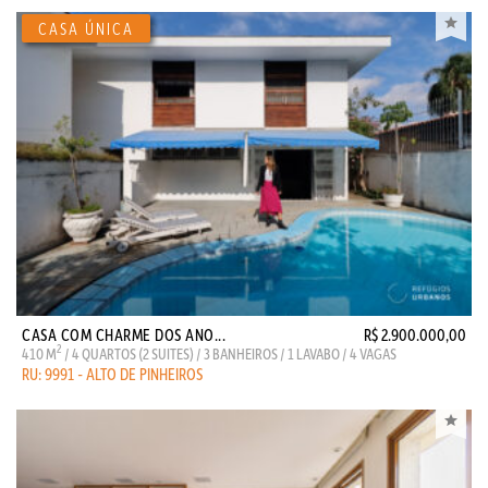
CASA COM CHARME DOS ANO...
R$ 2.900.000,00
2
410 M
/ 4 QUARTOS (2 SUITES) / 3 BANHEIROS / 1 LAVABO / 4 VAGAS
RU: 9991 - ALTO DE PINHEIROS