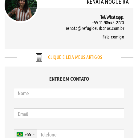
RENATA NOGUEIRA
Tel/Whatsapp:
+55 11 98445-2770
renata@refugiosurbanos.com.br
Fale comigo
CLIQUE E LEIA MEUS ARTIGOS
ENTRE EM CONTATO
+55