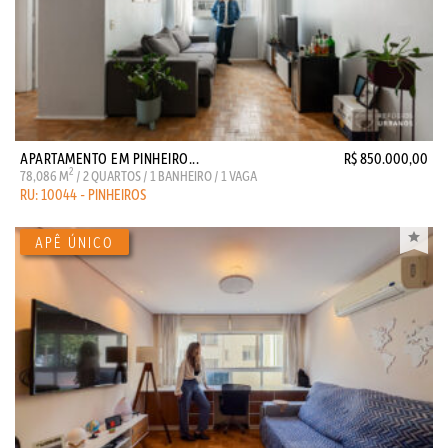
APARTAMENTO EM PINHEIRO...
R$ 850.000,00
2
78,086 M
/ 2 QUARTOS / 1 BANHEIRO / 1 VAGA
RU: 10044 - PINHEIROS