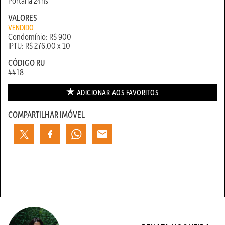
Portaria 24hs
VALORES
VENDIDO
Condomínio: R$ 900
IPTU: R$ 276,00 x 10
CÓDIGO RU
4418
ADICIONAR AOS
FAVORITOS
COMPARTILHAR IMÓVEL