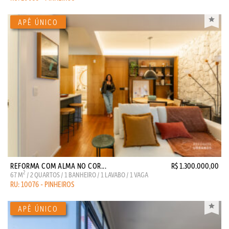
REFORMA COM ALMA NO COR...
R$ 1.300.000,00
2
67 M
/ 2 QUARTOS / 1 BANHEIRO / 1 LAVABO / 1 VAGA
RU: 10076 - PINHEIROS