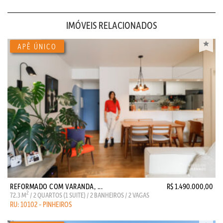
IMÓVEIS RELACIONADOS
REFORMADO COM VARANDA, ...
R$ 1.490.000,00
2
72.3 M
/ 2 QUARTOS (1 SUITE) / 2 BANHEIROS / 2 VAGAS
RU: 10102 - PINHEIROS