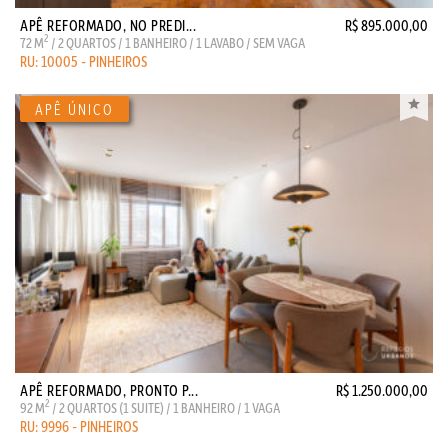
APÊ REFORMADO, NO PREDI...
R$ 895.000,00
2
72 M
/ 2 QUARTOS / 1 BANHEIRO / 1 LAVABO / SEM VAGA
RU: 10005 - PINHEIROS
APÊ REFORMADO, PRONTO P...
R$ 1.250.000,00
2
92 M
/ 2 QUARTOS (1 SUITE) / 1 BANHEIRO / 1 VAGA
RU: 9996 - PINHEIROS