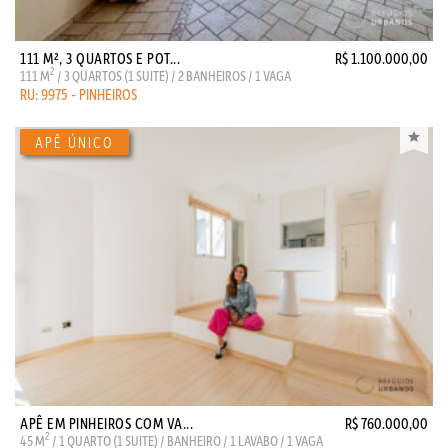
111 M², 3 QUARTOS E POT...
R$ 1.100.000,00
2
111 M
/ 3 QUARTOS (1 SUITE) / 2 BANHEIROS / 1 VAGA
RU: 9975 - PINHEIROS
APÊ EM PINHEIROS COM VA...
R$ 760.000,00
2
45 M
/ 1 QUARTO (1 SUITE) / BANHEIRO / 1 LAVABO / 1 VAGA