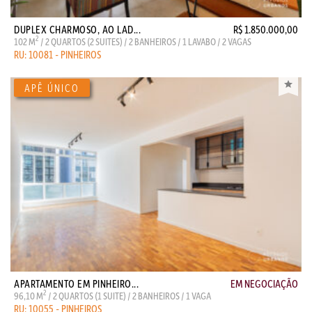
DUPLEX CHARMOSO, AO LAD...
R$ 1.850.000,00
2
102 M
/ 2 QUARTOS (2 SUITES) / 2 BANHEIROS / 1 LAVABO / 2 VAGAS
RU: 10081 - PINHEIROS
APARTAMENTO EM PINHEIRO...
EM NEGOCIAÇÃO
2
96,10 M
/ 2 QUARTOS (1 SUITE) / 2 BANHEIROS / 1 VAGA
RU: 10055 - PINHEIROS