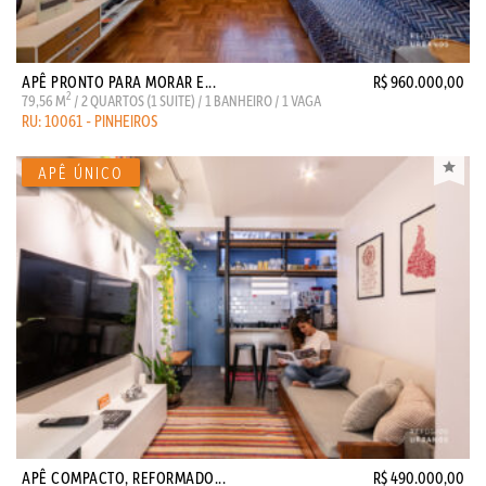
APÊ PRONTO PARA MORAR E...
R$ 960.000,00
2
79,56 M
/ 2 QUARTOS (1 SUITE) / 1 BANHEIRO / 1 VAGA
RU: 10061 - PINHEIROS
APÊ COMPACTO, REFORMADO...
R$ 490.000,00