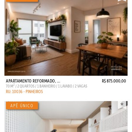
APARTAMENTO REFORMADO, ...
R$ 875.000,00
2
70 M
/ 2 QUARTOS / 1 BANHEIRO / 1 LAVABO / 2 VAGAS
RU: 10036 - PINHEIROS