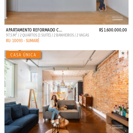
APARTAMENTO REFORMADO C...
R$ 1.600.000,00
2
97.5 M
/ 2 QUARTOS (1 SUITE) / 2 BANHEIROS / 2 VAGAS
RU: 10093 - SUMARÉ