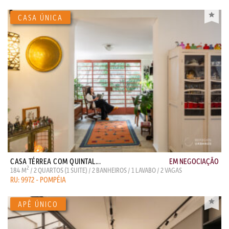
CASA TÉRREA COM QUINTAL...
EM NEGOCIAÇÃO
2
184 M
/ 2 QUARTOS (1 SUITE) / 2 BANHEIROS / 1 LAVABO / 2 VAGAS
RU: 9972 - POMPÉIA