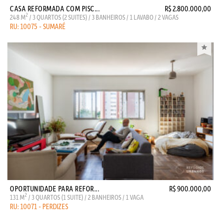
CASA REFORMADA COM PISC...
R$ 2.800.000,00
2
248 M
/ 3 QUARTOS (2 SUITES) / 3 BANHEIROS / 1 LAVABO / 2 VAGAS
RU: 10075 - SUMARÉ
OPORTUNIDADE PARA REFOR...
R$ 900.000,00
2
131 M
/ 3 QUARTOS (1 SUITE) / 2 BANHEIROS / 1 VAGA
RU: 10071 - PERDIZES