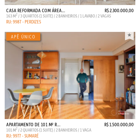
CASA REFORMADA COM ÁREA...
R$ 2.300.000,00
2
163 M
/ 3 QUARTOS (1 SUITE) / 2 BANHEIROS / 1 LAVABO / 2 VAGAS
RU: 9987 - PERDIZES
APARTAMENTO DE 101 M² R...
R$ 1.500.000,00
2
101 M
/ 2 QUARTOS (1 SUITE) / 2 BANHEIROS / 1 VAGA
RU: 9977 - SUMARÉ