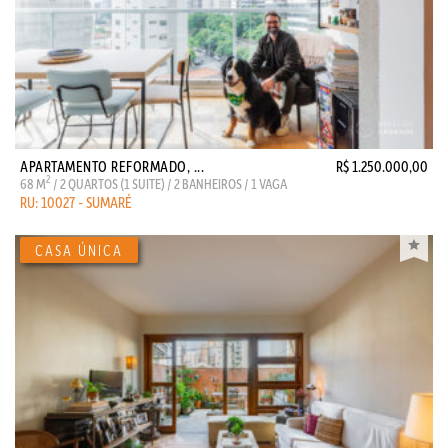
APARTAMENTO REFORMADO, ...
R$ 1.250.000,00
2
68 M
/ 2 QUARTOS (1 SUITE) / 2 BANHEIROS / 1 VAGA
RU: 10027 - SUMARÉ