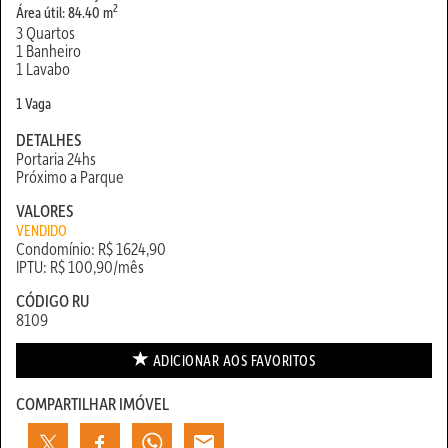
2
Área útil: 84.40 m
3 Quartos
1 Banheiro
1 Lavabo
1 Vaga
DETALHES
Portaria 24hs
Próximo a Parque
VALORES
VENDIDO
Condomínio: R$ 1624,90
IPTU: R$ 100,90/mês
CÓDIGO RU
8109
ADICIONAR AOS
FAVORITOS
COMPARTILHAR IMÓVEL