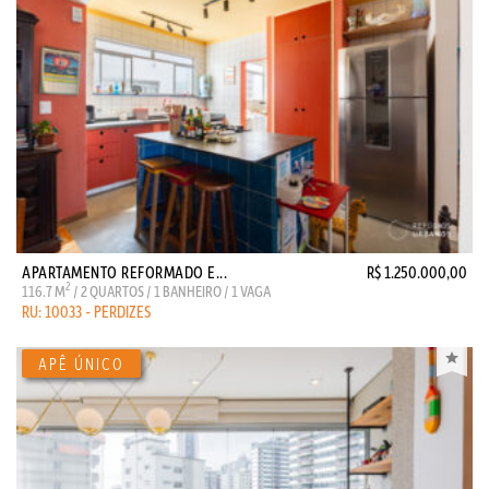
APARTAMENTO REFORMADO E...
R$ 1.250.000,00
2
116.7 M
/ 2 QUARTOS / 1 BANHEIRO / 1 VAGA
RU: 10033 - PERDIZES