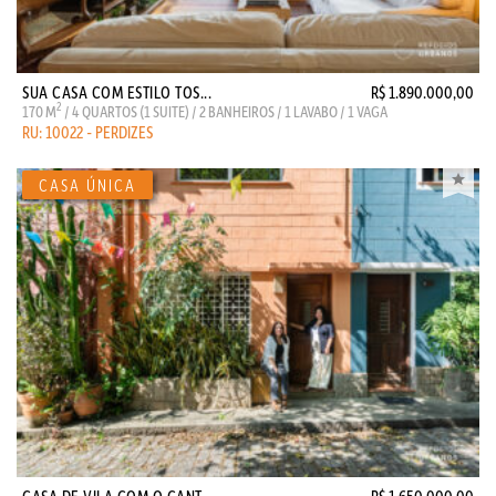
SUA CASA COM ESTILO TOS...
R$ 1.890.000,00
2
170 M
/ 4 QUARTOS (1 SUITE) / 2 BANHEIROS / 1 LAVABO / 1 VAGA
RU: 10022 - PERDIZES