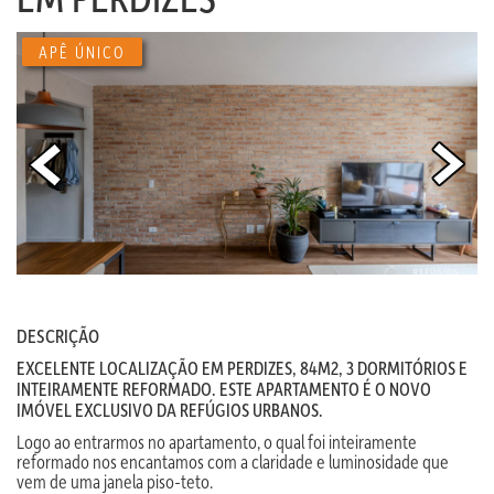
APÊ ÚNICO
DESCRIÇÃO
EXCELENTE LOCALIZAÇÃO EM PERDIZES, 84M2, 3 DORMITÓRIOS E
INTEIRAMENTE REFORMADO. ESTE APARTAMENTO É O NOVO
IMÓVEL EXCLUSIVO DA REFÚGIOS URBANOS.
Logo ao entrarmos no apartamento, o qual foi inteiramente
reformado nos encantamos com a claridade e luminosidade que
vem de uma janela piso-teto.