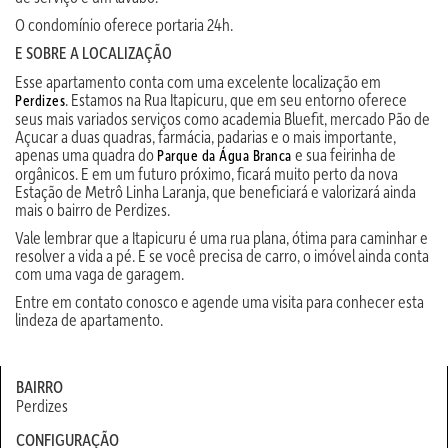
O condomínio oferece portaria 24h.
E SOBRE A LOCALIZAÇÃO
Esse apartamento conta com uma excelente localização em
. Estamos na Rua Itapicuru, que em seu entorno oferece
Perdizes
seus mais variados serviços como academia Bluefit, mercado Pão de
Açucar a duas quadras, farmácia, padarias e o mais importante,
apenas uma quadra do
e sua feirinha de
Parque da Água Branca
orgânicos. E em um futuro próximo, ficará muito perto da nova
Estação de Metrô Linha Laranja, que beneficiará e valorizará ainda
mais o bairro de Perdizes.
Vale lembrar que a Itapicuru é uma rua plana, ótima para caminhar e
resolver a vida a pé. E se você precisa de carro, o imóvel ainda conta
com uma vaga de garagem.
Entre em contato conosco e agende uma visita para conhecer esta
lindeza de apartamento.
BAIRRO
Perdizes
CONFIGURAÇÃO