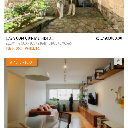
CASA COM QUINTAL, HISTÓ...
R$ 1.490.000,00
2
221 M
/ 4 QUARTOS / 2 BANHEIROS / 3 VAGAS
RU: 10053 - PERDIZES