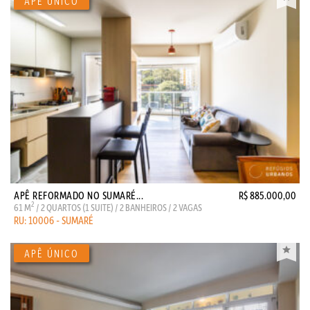
APÊ REFORMADO NO SUMARÉ...
R$ 885.000,00
2
61 M
/ 2 QUARTOS (1 SUITE) / 2 BANHEIROS / 2 VAGAS
RU: 10006 - SUMARÉ