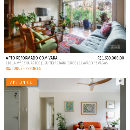
APTO REFORMADO COM VARA...
R$ 1.630.000,00
2
118.14 M
/ 3 QUARTOS (1 SUITE) / 2 BANHEIROS / 1 LAVABO / 3 VAGAS
RU: 10003 - PERDIZES