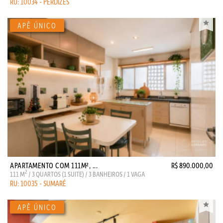
RU: 10034 - PERDIZES
APARTAMENTO COM 111M², ...
R$ 890.000,00
2
111 M
/ 3 QUARTOS (1 SUITE) / 3 BANHEIROS / 1 VAGA
RU: 10035 - SUMARÉ