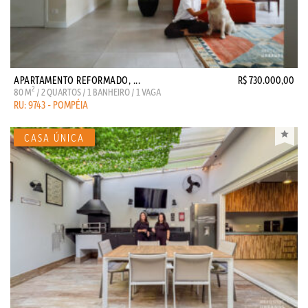
APARTAMENTO REFORMADO, ...
R$ 730.000,00
2
80 M
/ 2 QUARTOS / 1 BANHEIRO / 1 VAGA
RU: 9743 - POMPÉIA