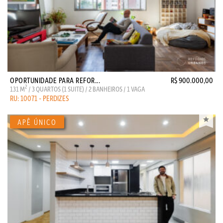
OPORTUNIDADE PARA REFOR...
R$ 900.000,00
2
131 M
/ 3 QUARTOS (1 SUITE) / 2 BANHEIROS / 1 VAGA
RU: 10071 - PERDIZES