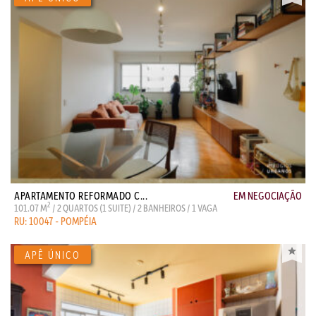
APARTAMENTO REFORMADO C...
EM NEGOCIAÇÃO
2
101.07 M
/ 2 QUARTOS (1 SUITE) / 2 BANHEIROS / 1 VAGA
RU: 10047 - POMPÉIA