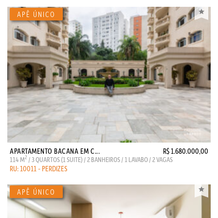
APARTAMENTO BACANA EM C...
R$ 1.680.000,00
2
114 M
/ 3 QUARTOS (1 SUITE) / 2 BANHEIROS / 1 LAVABO / 2 VAGAS
RU: 10011 - PERDIZES