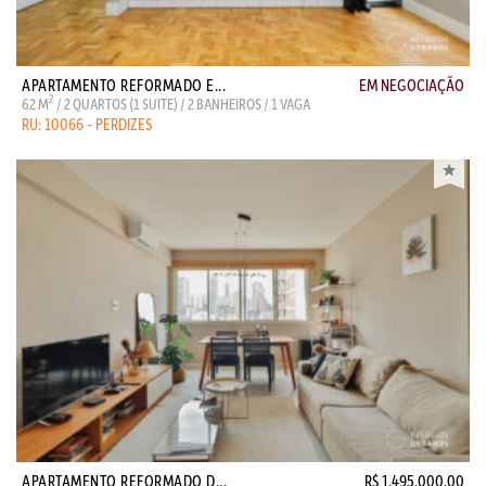
APARTAMENTO REFORMADO E...
EM NEGOCIAÇÃO
2
62 M
/ 2 QUARTOS (1 SUITE) / 2 BANHEIROS / 1 VAGA
RU: 10066 - PERDIZES
APARTAMENTO REFORMADO D...
R$ 1.495.000,00