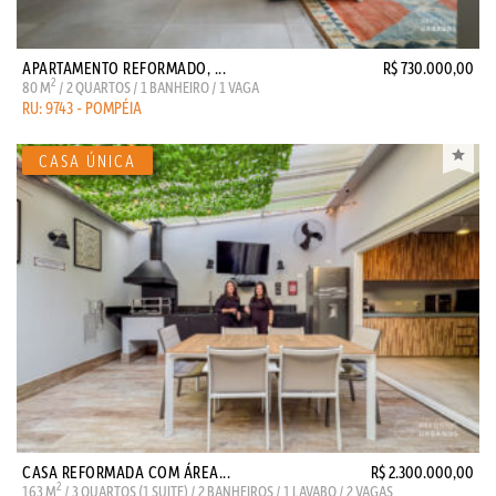
APARTAMENTO REFORMADO, ...
R$ 730.000,00
2
80 M
/ 2 QUARTOS / 1 BANHEIRO / 1 VAGA
RU: 9743 - POMPÉIA
CASA REFORMADA COM ÁREA...
R$ 2.300.000,00
2
163 M
/ 3 QUARTOS (1 SUITE) / 2 BANHEIROS / 1 LAVABO / 2 VAGAS