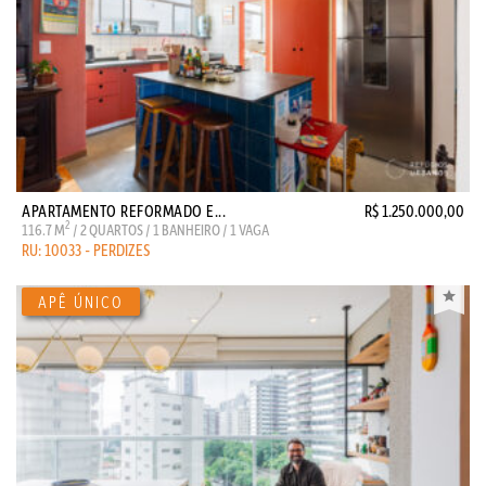
APARTAMENTO REFORMADO E...
R$ 1.250.000,00
2
116.7 M
/ 2 QUARTOS / 1 BANHEIRO / 1 VAGA
RU: 10033 - PERDIZES