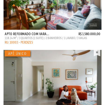
APTO REFORMADO COM VARA...
R$ 1.580.000,00
2
118.14 M
/ 3 QUARTOS (1 SUITE) / 2 BANHEIROS / 1 LAVABO / 3 VAGAS
RU: 10003 - PERDIZES