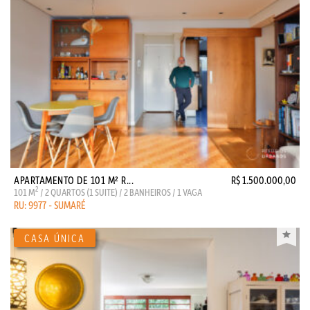
APARTAMENTO DE 101 M² R...
R$ 1.500.000,00
2
101 M
/ 2 QUARTOS (1 SUITE) / 2 BANHEIROS / 1 VAGA
RU: 9977 - SUMARÉ