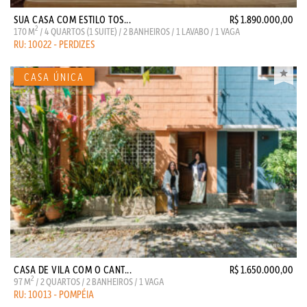
SUA CASA COM ESTILO TOS...
R$ 1.890.000,00
2
170 M
/ 4 QUARTOS (1 SUITE) / 2 BANHEIROS / 1 LAVABO / 1 VAGA
RU: 10022 - PERDIZES
CASA DE VILA COM O CANT...
R$ 1.650.000,00
2
97 M
/ 2 QUARTOS / 2 BANHEIROS / 1 VAGA
RU: 10013 - POMPÉIA