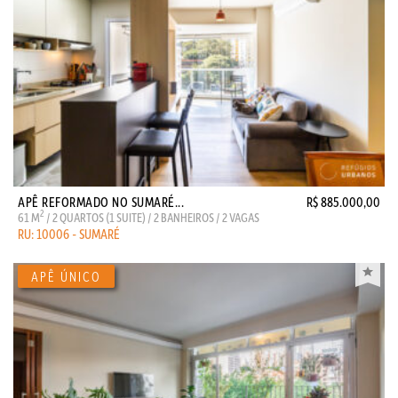
APÊ REFORMADO NO SUMARÉ...
R$ 885.000,00
2
61 M
/ 2 QUARTOS (1 SUITE) / 2 BANHEIROS / 2 VAGAS
RU: 10006 - SUMARÉ