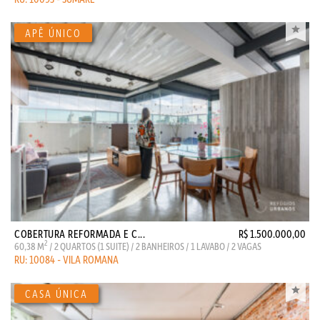
COBERTURA REFORMADA E C...
R$ 1.500.000,00
2
60,38 M
/ 2 QUARTOS (1 SUITE) / 2 BANHEIROS / 1 LAVABO / 2 VAGAS
RU: 10084 - VILA ROMANA