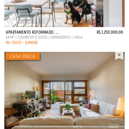
APARTAMENTO REFORMADO, ...
R$ 1.250.000,00
2
68 M
/ 2 QUARTOS (1 SUITE) / 2 BANHEIROS / 1 VAGA
RU: 10027 - SUMARÉ