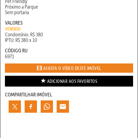
Pet Friendly
Próximo a Parque
Sem portaria
VALORES
VENDIDO
Condomínio: R$ 380
IPTU: R$ 380 x 10
CÓDIGO RU
6971
ASSISTA O VÍDEO DESTE IMÓVEL
ADICIONAR AOS
FAVORITOS
COMPARTILHAR IMÓVEL