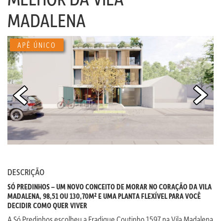
MADALENA
APÊ ÚNICO
DESCRIÇÃO
SÓ PREDINHOS – UM NOVO CONCEITO DE MORAR NO CORAÇÃO DA VILA
MADALENA, 98,51 OU 130,70M² E UMA PLANTA FLEXÍVEL PARA VOCÊ
DECIDIR COMO QUER VIVER
A Só Predinhos escolheu a Fradique Coutinho 1597 na Vila Madalena