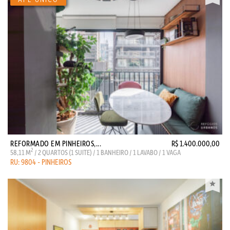
REFORMADO EM PINHEIROS,...
R$ 1.400.000,00
2
58,11 M
/ 2 QUARTOS (1 SUITE) / 1 BANHEIRO / 1 LAVABO / 1 VAGA
RU: 9804 - PINHEIROS