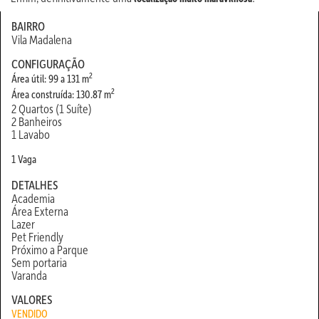
BAIRRO
Vila Madalena
CONFIGURAÇÃO
2
Área útil: 99 a 131 m
2
Área construída: 130.87 m
2 Quartos (1 Suíte)
2 Banheiros
1 Lavabo
1 Vaga
DETALHES
Academia
Área Externa
Lazer
Pet Friendly
Próximo a Parque
Sem portaria
Varanda
VALORES
VENDIDO