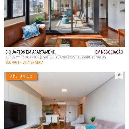
3 QUARTOS EM APARTAMENT...
EM NEGOCIAÇÃO
2
157.25 M
/ 3 QUARTOS (1 SUITE) / 3 BANHEIROS / 1 LAVABO / 3 VAGAS
RU: 9971 - VILA BEATRIZ