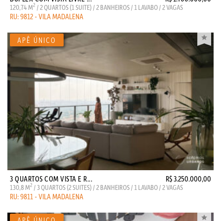
2
120,74 M
/ 2 QUARTOS (1 SUITE) / 2 BANHEIROS / 1 LAVABO / 2 VAGAS
RU: 9812 - VILA MADALENA
3 QUARTOS COM VISTA E R...
R$ 3.250.000,00
2
130,8 M
/ 3 QUARTOS (2 SUITES) / 2 BANHEIROS / 1 LAVABO / 2 VAGAS
RU: 9811 - VILA MADALENA