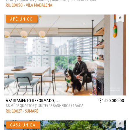
RU: 10050 - VILA MADALENA
APARTAMENTO REFORMADO, ...
R$ 1.250.000,00
2
68 M
/ 2 QUARTOS (1 SUITE) / 2 BANHEIROS / 1 VAGA
RU: 10027 - SUMARÉ