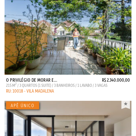
O PRIVILÉGIO DE MORAR E...
R$ 2.340.000,00
2
215 M
/ 3 QUARTOS (1 SUITE) / 3 BANHEIROS / 1 LAVABO / 3 VAGAS
RU: 10018 - VILA MADALENA