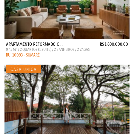
APARTAMENTO REFORMADO C...
R$ 1.600.000,00
2
97.5 M
/ 2 QUARTOS (1 SUITE) / 2 BANHEIROS / 2 VAGAS
RU: 10093 - SUMARÉ