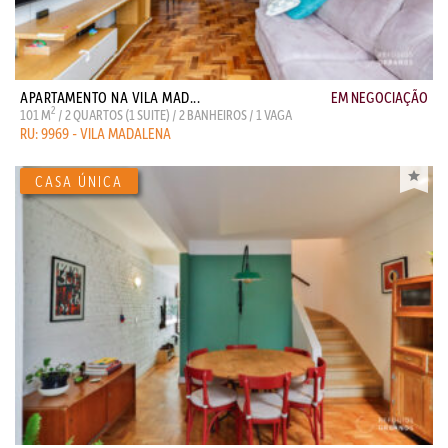
APARTAMENTO NA VILA MAD...
EM NEGOCIAÇÃO
2
101 M
/ 2 QUARTOS (1 SUITE) / 2 BANHEIROS / 1 VAGA
RU: 9969 - VILA MADALENA