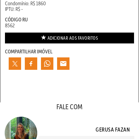
Condomínio: R$ 1860
IPTU: R$ -
CÓDIGO RU
8562
ADICIONAR AOS
FAVORITOS
COMPARTILHAR IMÓVEL
FALE COM
GERUSA FAZAN