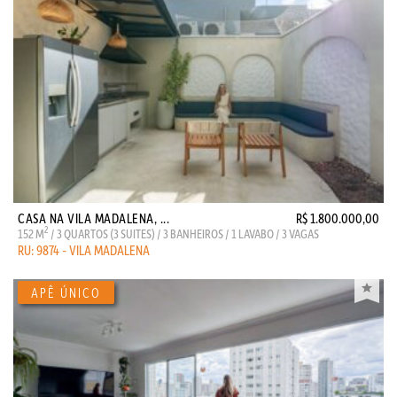
CASA NA VILA MADALENA, ...
R$ 1.800.000,00
2
152 M
/ 3 QUARTOS (3 SUITES) / 3 BANHEIROS / 1 LAVABO / 3 VAGAS
RU: 9874 - VILA MADALENA