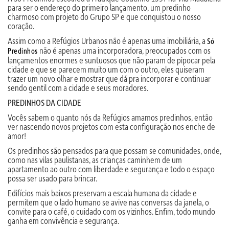
para ser o endereço do primeiro lançamento, um predinho
charmoso com projeto do Grupo SP e que conquistou o nosso
coração.
Assim como a Refúgios Urbanos não é apenas uma imobiliária, a
Só
não é apenas uma incorporadora, preocupados com os
Predinhos
lançamentos enormes e suntuosos que não param de pipocar pela
cidade e que se parecem muito um com o outro, eles quiseram
trazer um novo olhar e mostrar que dá pra incorporar e continuar
sendo gentil com a cidade e seus moradores.
PREDINHOS DA CIDADE
Vocês sabem o quanto nós da Refúgios amamos predinhos, então
ver nascendo novos projetos com esta configuração nos enche de
amor!
Os predinhos são pensados para que possam se comunidades, onde,
como nas vilas paulistanas, as crianças caminhem de um
apartamento ao outro com liberdade e segurança e todo o espaço
possa ser usado para brincar.
Edifícios mais baixos preservam a escala humana da cidade e
permitem que o lado humano se avive nas conversas da janela, o
convite para o café, o cuidado com os vizinhos. Enfim, todo mundo
ganha em convivência e segurança.