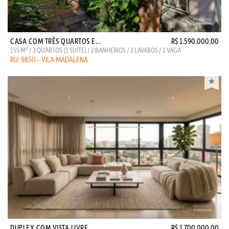
CASA COM TRÊS QUARTOS E...
R$ 1.590.000,00
2
155 M
/ 3 QUARTOS (1 SUITE) / 2 BANHEIROS / 2 LAVABOS / 1 VAGA
RU: 9850 - VILA MADALENA
DUPLEX COM VISTA LIVRE ...
R$ 1.700.000,00