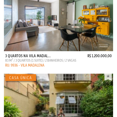
3 QUARTOS NA VILA MADAL...
R$ 1.200.000,00
2
83 M
/ 3 QUARTOS (1 SUITE) / 2 BANHEIROS / 2 VAGAS
RU: 9936 - VILA MADALENA