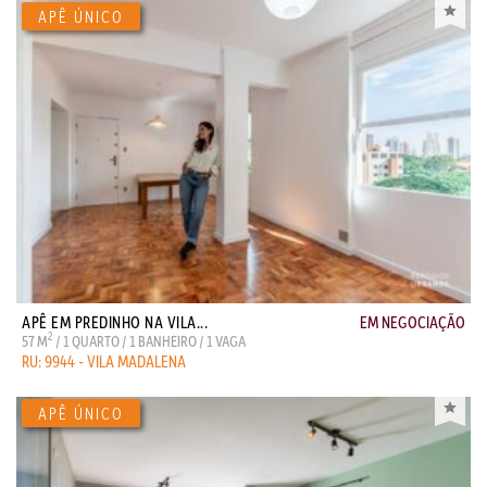
APÊ EM PREDINHO NA VILA...
EM NEGOCIAÇÃO
2
57 M
/ 1 QUARTO / 1 BANHEIRO / 1 VAGA
RU: 9944 - VILA MADALENA