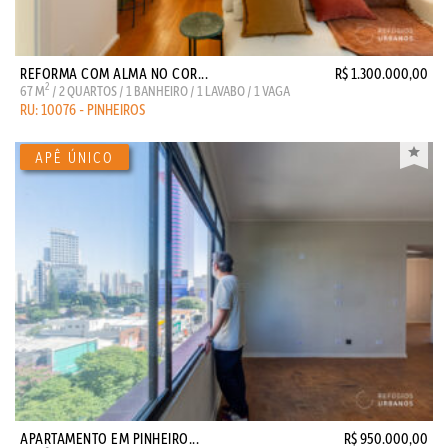
REFORMA COM ALMA NO COR...
R$ 1.300.000,00
2
67 M
/ 2 QUARTOS / 1 BANHEIRO / 1 LAVABO / 1 VAGA
RU: 10076 - PINHEIROS
APARTAMENTO EM PINHEIRO...
R$ 950.000,00