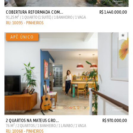
COBERTURA REFORMADA COM...
R$ 1.440.000,00
2
91,25 M
/ 1 QUARTO (1 SUITE) / 1 BANHEIRO / 1 VAGA
RU: 10095 - PINHEIROS
2 QUARTOS NA MATEUS GRO...
R$ 970.000,00
2
76 M
/ 2 QUARTOS / 1 BANHEIRO / 1 LAVABO / 1 VAGA
RU: 10068 - PINHEIROS