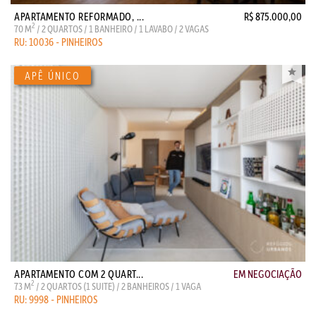
APARTAMENTO REFORMADO, ...
R$ 875.000,00
2
70 M
/ 2 QUARTOS / 1 BANHEIRO / 1 LAVABO / 2 VAGAS
RU: 10036 - PINHEIROS
APARTAMENTO COM 2 QUART...
EM NEGOCIAÇÃO
2
73 M
/ 2 QUARTOS (1 SUITE) / 2 BANHEIROS / 1 VAGA
RU: 9998 - PINHEIROS