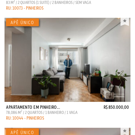
2
83 M
/ 2 QUARTOS (1 SUITE) / 2 BANHEIROS / SEM VAGA
RU: 10073 - PINHEIROS
APARTAMENTO EM PINHEIRO...
R$ 850.000,00
2
78,086 M
/ 2 QUARTOS / 1 BANHEIRO / 1 VAGA
RU: 10044 - PINHEIROS