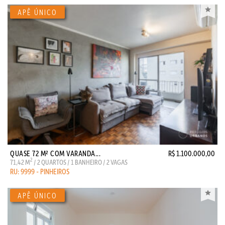
QUASE 72 M² COM VARANDA...
R$ 1.100.000,00
2
71,42 M
/ 2 QUARTOS / 1 BANHEIRO / 2 VAGAS
RU: 9999 - PINHEIROS