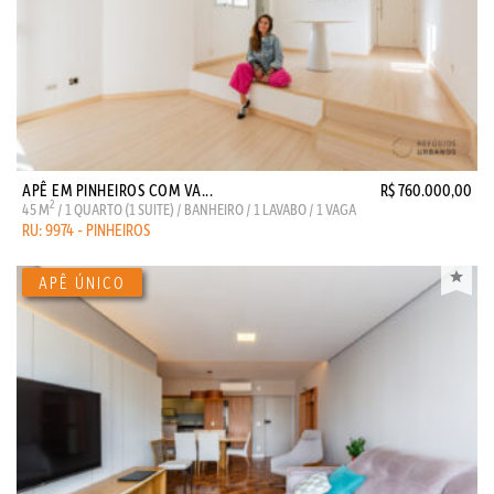
APÊ EM PINHEIROS COM VA...
R$ 760.000,00
2
45 M
/ 1 QUARTO (1 SUITE) / BANHEIRO / 1 LAVABO / 1 VAGA
RU: 9974 - PINHEIROS