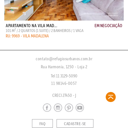
APARTAMENTO NA VILA MAD...
EM NEGOCIAÇÃO
2
101 M
/ 2 QUARTOS (1 SUITE) / 2 BANHEIROS / 1 VAGA
RU: 9969 - VILA MADALENA
contato@refugiosurbanos.com.br
Rua Harmonia, 1250 - Loja 2
Tel 11 3129-5090
11 98146-0057
CRECI 27450 - J
FAQ
CADASTRE-SE