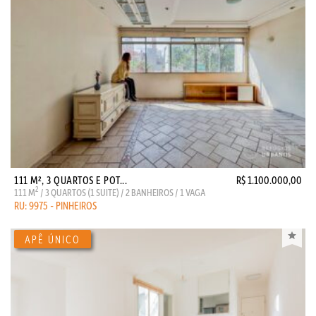
111 M², 3 QUARTOS E POT...
R$ 1.100.000,00
2
111 M
/ 3 QUARTOS (1 SUITE) / 2 BANHEIROS / 1 VAGA
RU: 9975 - PINHEIROS