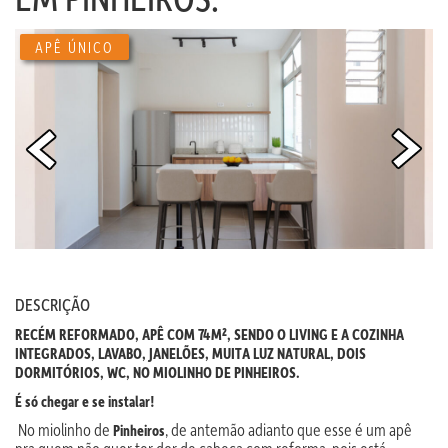
APÊ ÚNICO
DESCRIÇÃO
RECÉM REFORMADO, APÊ COM 74M², SENDO O LIVING E A COZINHA
INTEGRADOS, LAVABO, JANELÕES, MUITA LUZ NATURAL, DOIS
DORMITÓRIOS, WC, NO MIOLINHO DE PINHEIROS.
É só chegar e se instalar!
No miolinho de
, de antemão adianto que esse é um apê
Pinheiros