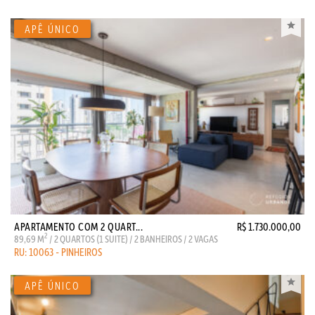
APARTAMENTO COM 2 QUART...
R$ 1.730.000,00
2
89,69 M
/ 2 QUARTOS (1 SUITE) / 2 BANHEIROS / 2 VAGAS
RU: 10063 - PINHEIROS