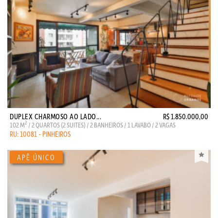
DUPLEX CHARMOSO AO LADO...
R$ 1.850.000,00
2
102 M
/ 2 QUARTOS (2 SUITES) / 2 BANHEIROS / 1 LAVABO / 2 VAGAS
RU: 10081 - PINHEIROS