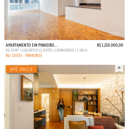
APARTAMENTO EM PINHEIRO...
R$ 1.210.000,00
2
96,10 M
/ 2 QUARTOS (1 SUITE) / 2 BANHEIROS / 1 VAGA
RU: 10055 - PINHEIROS