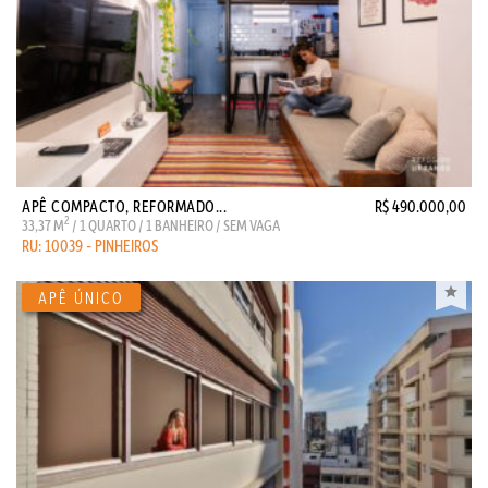
APÊ COMPACTO, REFORMADO...
R$ 490.000,00
2
33,37 M
/ 1 QUARTO / 1 BANHEIRO / SEM VAGA
RU: 10039 - PINHEIROS