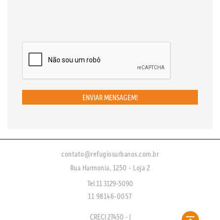
ENVIAR MENSAGEM!
contato@refugiosurbanos.com.br
Rua Harmonia, 1250 - Loja 2
Tel 11 3129-5090
11 98146-0057
CRECI 27450 - J