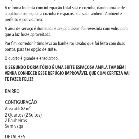
A reforma foi feita com integração total sala e cozinha, dando uma ar de
amplitude sem igual, a cozinha é espaçosa e a sala também. Ambiente
perfeito e convidativo.
A área de serviço é iluminada e arejada, assim foi revestida com vidro para
que a luz fosse aproveitada.
Por fim, corredor íntimo leva ao banheiro/ lavabo que foi feito com duas
portas, para ter opção de suíte.
O quarto é grande e ensolarado.
O SEGUNDO DORMITÓRIO É UMA SUÍTE ESPAÇOSA AMPLA TAMBÉM!
VENHA CONHECER ESSE REFÚGIO IMPROVÁVEL QUE COM CERTEZA VAI
TE FAZER FELIZ!
BAIRRO
CONFIGURAÇÃO
2
Área útil: 82 m
2 Quartos (2 Suítes)
2 Banheiros
Sem vaga
DETALHES