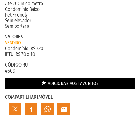
Até 700m do metrô
CondomÍnio Baixo
Pet Friendly
Sem elevador
Sem portaria
VALORES
VENDIDO
Condomínio: R$ 320
IPTU: R$ 70 x 10
CÓDIGO RU
4609
ADICIONAR AOS
FAVORITOS
COMPARTILHAR IMÓVEL