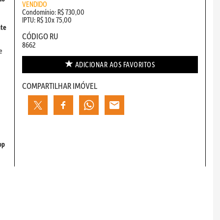
VENDIDO
Condomínio: R$ 730,00
IPTU: R$ 10x 75,00
te
CÓDIGO RU
8662
e
ADICIONAR AOS
FAVORITOS
COMPARTILHAR IMÓVEL
op