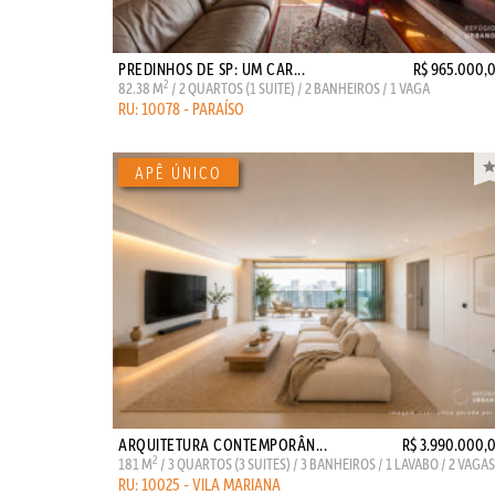
PREDINHOS DE SP: UM CAR...
R$ 965.000,
2
82.38 M
/ 2 QUARTOS (1 SUITE) / 2 BANHEIROS / 1 VAGA
RU: 10078 - PARAÍSO
ARQUITETURA CONTEMPORÂN...
R$ 3.990.000,
2
181 M
/ 3 QUARTOS (3 SUITES) / 3 BANHEIROS / 1 LAVABO / 2 VAGAS
RU: 10025 - VILA MARIANA