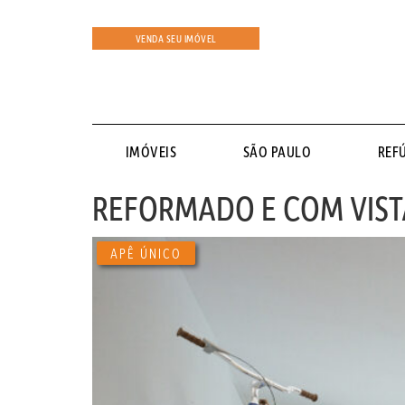
VENDA SEU IMÓVEL
IMÓVEIS
SÃO PAULO
REF
REFORMADO E COM VISTA
APÊ ÚNICO