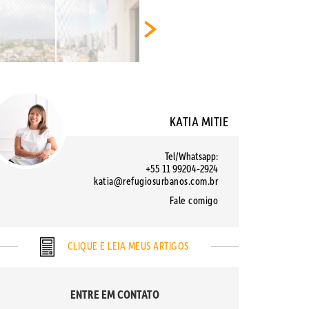
KATIA MITIE
Tel/Whatsapp:
+55 11 99204-2924
katia@refugiosurbanos.com.br
Fale comigo
CLIQUE E LEIA MEUS ARTIGOS
ENTRE EM CONTATO