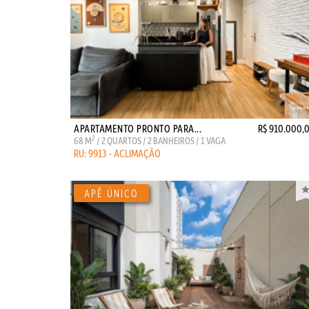
APARTAMENTO PRONTO PARA...
R$ 910.000,
2
68 M
/ 2 QUARTOS / 2 BANHEIROS / 1 VAGA
RU: 9913 - ACLIMAÇÃO