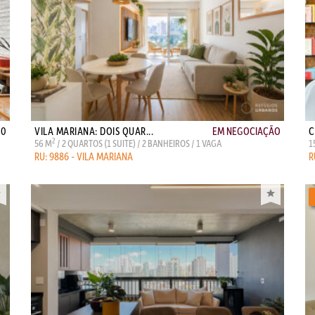
00
VILA MARIANA: DOIS QUAR...
EM NEGOCIAÇÃO
C
2
56 M
/ 2 QUARTOS (1 SUITE) / 2 BANHEIROS / 1 VAGA
1
RU: 9886 - VILA MARIANA
R