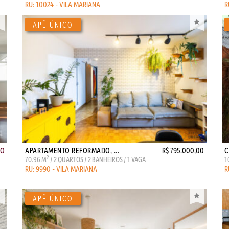
RU: 10024 - VILA MARIANA
R
ÃO
APARTAMENTO REFORMADO, ...
R$ 795.000,00
C
2
70.96 M
/ 2 QUARTOS / 2 BANHEIROS / 1 VAGA
1
RU: 9990 - VILA MARIANA
R