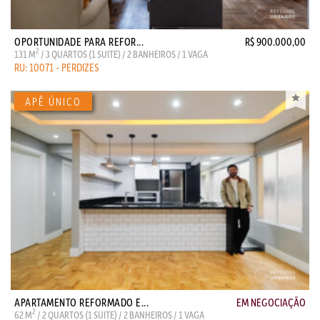
OPORTUNIDADE PARA REFOR...
R$ 900.000,00
2
131 M
/ 3 QUARTOS (1 SUITE) / 2 BANHEIROS / 1 VAGA
RU: 10071 - PERDIZES
APARTAMENTO REFORMADO E...
EM NEGOCIAÇÃO
2
62 M
/ 2 QUARTOS (1 SUITE) / 2 BANHEIROS / 1 VAGA