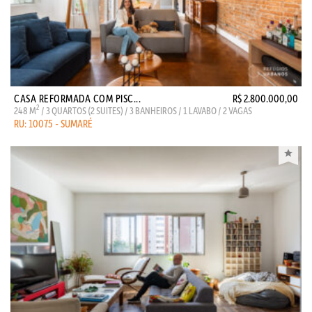
CASA REFORMADA COM PISC...
R$ 2.800.000,00
2
248 M
/ 3 QUARTOS (2 SUITES) / 3 BANHEIROS / 1 LAVABO / 2 VAGAS
RU: 10075 - SUMARÉ