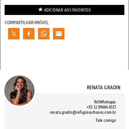
ADICIONAR AOS
FAVORITOS
COMPARTILHAR IMÓVEL
RENATA GRADIN
Tel/Whatsapp:
+55 11 99664 6517
renata.gradin@refugiosurbanos.com.br
Fale comigo