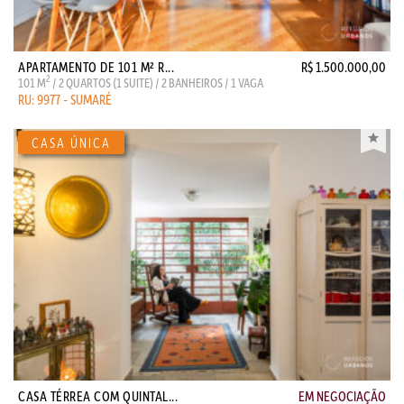
APARTAMENTO DE 101 M² R...
R$ 1.500.000,00
2
101 M
/ 2 QUARTOS (1 SUITE) / 2 BANHEIROS / 1 VAGA
RU: 9977 - SUMARÉ
CASA TÉRREA COM QUINTAL...
EM NEGOCIAÇÃO