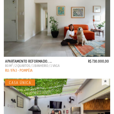
APARTAMENTO REFORMADO, ...
R$ 730.000,00
2
80 M
/ 2 QUARTOS / 1 BANHEIRO / 1 VAGA
RU: 9743 - POMPÉIA