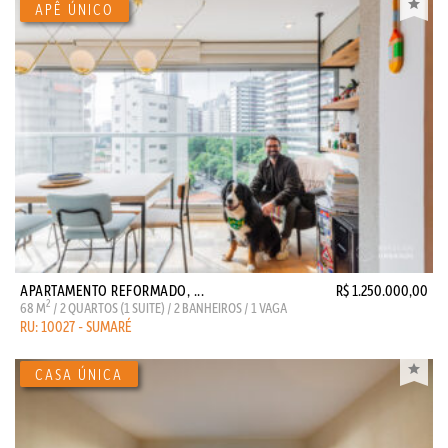
APARTAMENTO REFORMADO, ...
R$ 1.250.000,00
2
68 M
/ 2 QUARTOS (1 SUITE) / 2 BANHEIROS / 1 VAGA
RU: 10027 - SUMARÉ