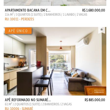
APARTAMENTO BACANA EM C...
R$ 1.680.000,00
2
114 M
/ 3 QUARTOS (1 SUITE) / 2 BANHEIROS / 1 LAVABO / 2 VAGAS
RU: 10011 - PERDIZES
APÊ REFORMADO NO SUMARÉ...
R$ 885.000,00
2
61 M
/ 2 QUARTOS (1 SUITE) / 2 BANHEIROS / 2 VAGAS
RU: 10006 - SUMARÉ