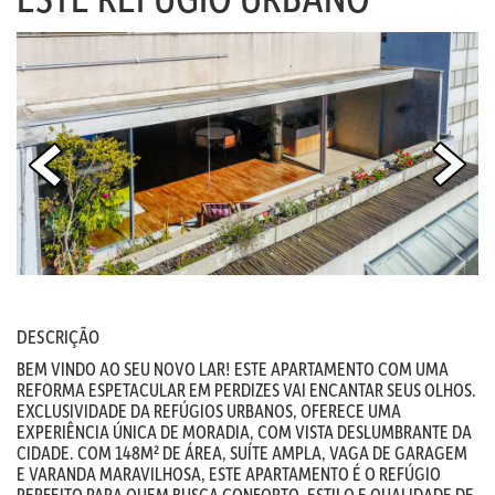
DESCRIÇÃO
BEM VINDO AO SEU NOVO LAR! ESTE APARTAMENTO COM UMA
REFORMA ESPETACULAR EM PERDIZES VAI ENCANTAR SEUS OLHOS.
EXCLUSIVIDADE DA REFÚGIOS URBANOS, OFERECE UMA
EXPERIÊNCIA ÚNICA DE MORADIA, COM VISTA DESLUMBRANTE DA
CIDADE. COM 148M² DE ÁREA, SUÍTE AMPLA, VAGA DE GARAGEM
E VARANDA MARAVILHOSA, ESTE APARTAMENTO É O REFÚGIO
PERFEITO PARA QUEM BUSCA CONFORTO, ESTILO E QUALIDADE DE