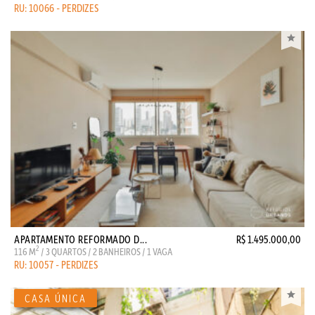
RU: 10066 - PERDIZES
APARTAMENTO REFORMADO D...
R$ 1.495.000,00
2
116 M
/ 3 QUARTOS / 2 BANHEIROS / 1 VAGA
RU: 10057 - PERDIZES