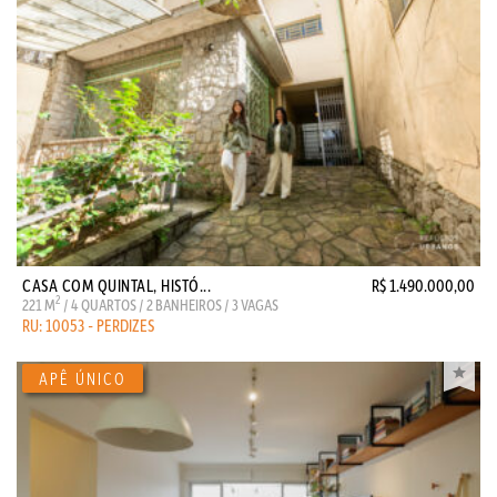
CASA COM QUINTAL, HISTÓ...
R$ 1.490.000,00
2
221 M
/ 4 QUARTOS / 2 BANHEIROS / 3 VAGAS
RU: 10053 - PERDIZES