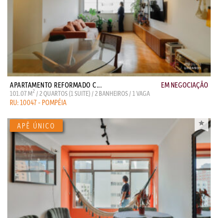
APARTAMENTO REFORMADO C...
EM NEGOCIAÇÃO
2
101.07 M
/ 2 QUARTOS (1 SUITE) / 2 BANHEIROS / 1 VAGA
RU: 10047 - POMPÉIA