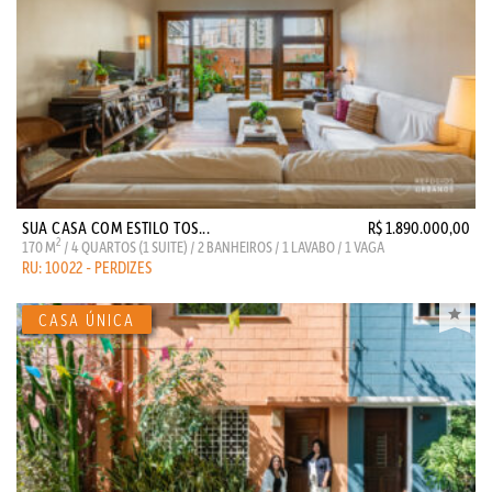
SUA CASA COM ESTILO TOS...
R$ 1.890.000,00
2
170 M
/ 4 QUARTOS (1 SUITE) / 2 BANHEIROS / 1 LAVABO / 1 VAGA
RU: 10022 - PERDIZES