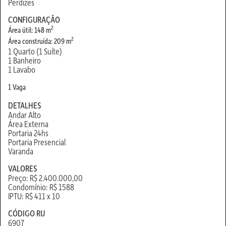
Perdizes
CONFIGURAÇÃO
2
Área útil: 148 m
2
Área construída: 209 m
1 Quarto (1 Suíte)
1 Banheiro
1 Lavabo
1 Vaga
DETALHES
Andar Alto
Área Externa
Portaria 24hs
Portaria Presencial
Varanda
VALORES
Preço: R$ 2.400.000,00
Condomínio: R$ 1588
IPTU: R$ 411 x 10
CÓDIGO RU
6907