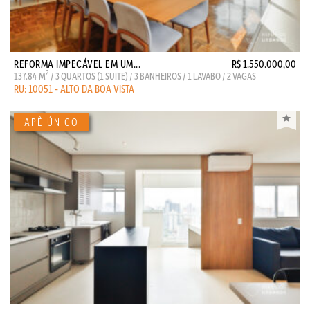
REFORMA IMPECÁVEL EM UM...
R$ 1.550.000,00
2
137.84 M
/ 3 QUARTOS (1 SUITE) / 3 BANHEIROS / 1 LAVABO / 2 VAGAS
RU: 10051 - ALTO DA BOA VISTA