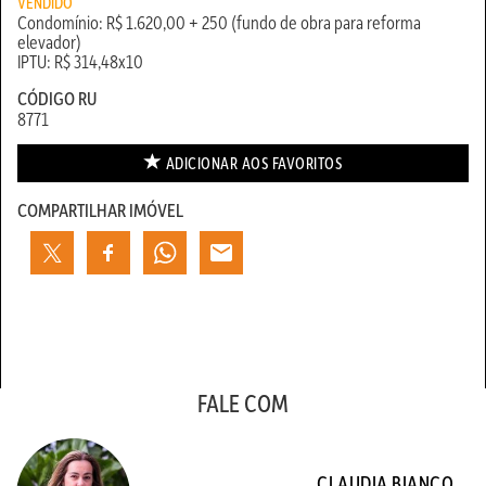
VENDIDO
Condomínio: R$ 1.620,00 + 250 (fundo de obra para reforma
elevador)
IPTU: R$ 314,48x10
CÓDIGO RU
8771
ADICIONAR AOS
FAVORITOS
COMPARTILHAR IMÓVEL
FALE COM
CLAUDIA BIANCO