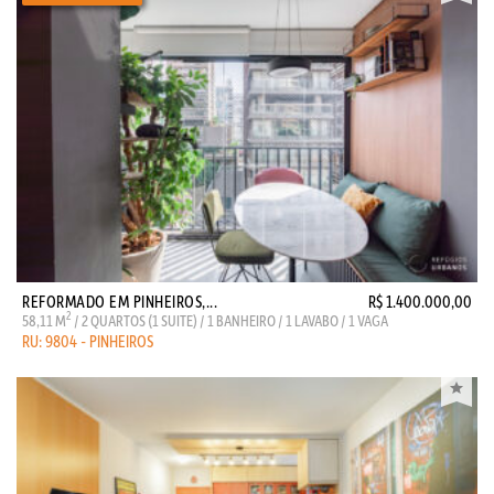
REFORMADO EM PINHEIROS,...
R$ 1.400.000,00
2
58,11 M
/ 2 QUARTOS (1 SUITE) / 1 BANHEIRO / 1 LAVABO / 1 VAGA
RU: 9804 - PINHEIROS