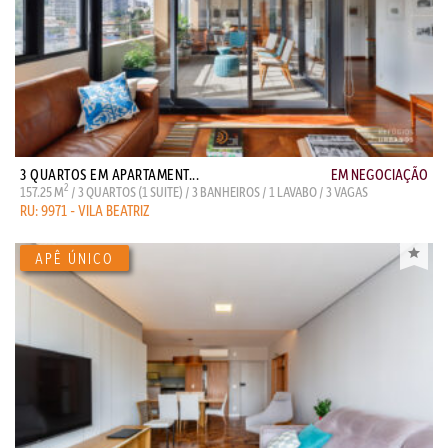
3 QUARTOS EM APARTAMENT...
EM NEGOCIAÇÃO
2
157.25 M
/ 3 QUARTOS (1 SUITE) / 3 BANHEIROS / 1 LAVABO / 3 VAGAS
RU: 9971 - VILA BEATRIZ