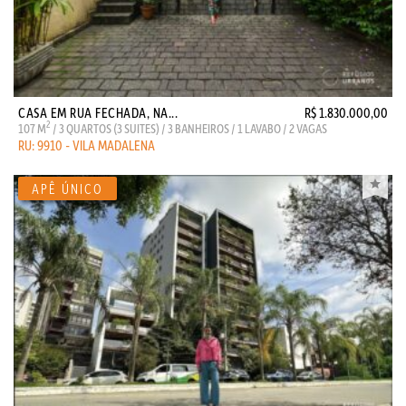
CASA EM RUA FECHADA, NA...
R$ 1.830.000,00
2
107 M
/ 3 QUARTOS (3 SUITES) / 3 BANHEIROS / 1 LAVABO / 2 VAGAS
RU: 9910 - VILA MADALENA