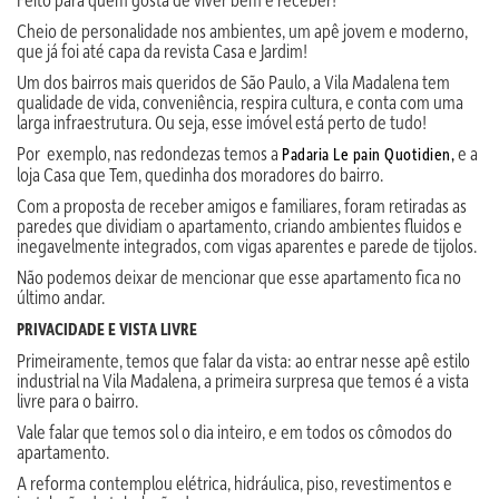
Cheio de personalidade nos ambientes, um apê jovem e moderno,
que já foi até capa da revista Casa e Jardim!
Um dos bairros mais queridos de São Paulo, a Vila Madalena tem
qualidade de vida, conveniência, respira cultura, e conta com uma
larga infraestrutura. Ou seja, esse imóvel está perto de tudo!
Por exemplo, nas redondezas temos a
e a
Padaria Le pain Quotidien,
loja Casa que Tem, quedinha dos moradores do bairro.
Com a proposta de receber amigos e familiares, foram retiradas as
paredes que dividiam o apartamento, criando ambientes fluidos e
inegavelmente integrados, com vigas aparentes e parede de tijolos.
Não podemos deixar de mencionar que esse apartamento fica no
último andar.
PRIVACIDADE E VISTA LIVRE
Primeiramente, temos que falar da vista: ao entrar nesse apê estilo
industrial na Vila Madalena, a primeira surpresa que temos é a vista
livre para o bairro.
Vale falar que temos sol o dia inteiro, e em todos os cômodos do
apartamento.
A reforma contemplou elétrica, hidráulica, piso, revestimentos e