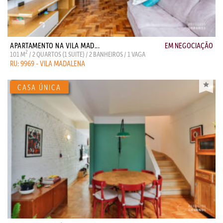
APARTAMENTO NA VILA MAD...
EM NEGOCIAÇÃO
2
101 M
/ 2 QUARTOS (1 SUITE) / 2 BANHEIROS / 1 VAGA
RU: 9969 - VILA MADALENA