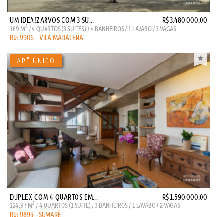
UM IDEA!ZARVOS COM 3 SU...
R$ 3.480.000,00
2
169 M
/ 4 QUARTOS (3 SUITES) / 4 BANHEIROS / 1 LAVABO / 3 VAGAS
RU: 9906 - VILA MADALENA
DUPLEX COM 4 QUARTOS EM...
R$ 1.590.000,00
2
124,97 M
/ 4 QUARTOS (1 SUITE) / 3 BANHEIROS / 1 LAVABO / 2 VAGAS
RU: 9896 - SUMARÉ