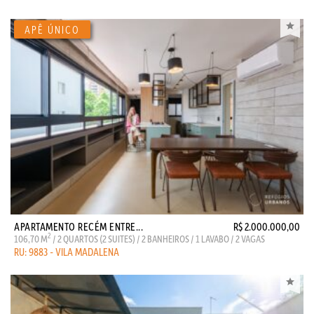
APARTAMENTO RECÉM ENTRE...
R$ 2.000.000,00
2
106,70 M
/ 2 QUARTOS (2 SUITES) / 2 BANHEIROS / 1 LAVABO / 2 VAGAS
RU: 9883 - VILA MADALENA