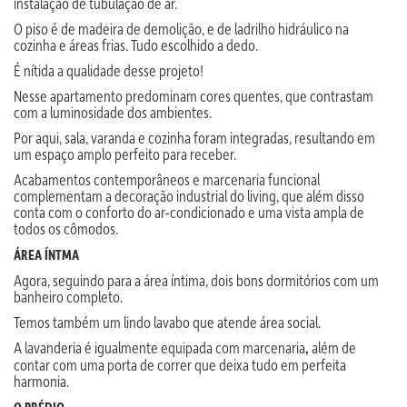
instalação de tubulação de ar.
O piso é de madeira de demolição, e de ladrilho hidráulico na
cozinha e áreas frias. Tudo escolhido a dedo.
É nítida a qualidade desse projeto!
Nesse apartamento predominam cores quentes, que contrastam
com a luminosidade dos ambientes.
Por aqui, sala, varanda e cozinha foram integradas, resultando em
um espaço amplo perfeito para receber.
Acabamentos contemporâneos e marcenaria funcional
complementam a decoração industrial do living, que além disso
conta com o conforto do ar-condicionado e uma vista ampla de
todos os cômodos.
ÁREA ÍNTMA
Agora, seguindo para a área íntima, dois bons dormitórios com um
banheiro completo.
Temos também um lindo lavabo que atende área social.
A lavanderia é igualmente equipada com marcenaria
além de
,
contar com uma porta de correr que deixa tudo em perfeita
harmonia.