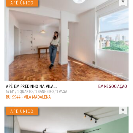
APÊ EM PREDINHO NA VILA...
EM NEGOCIAÇÃO
2
57 M
/ 1 QUARTO / 1 BANHEIRO / 1 VAGA
RU: 9944 - VILA MADALENA