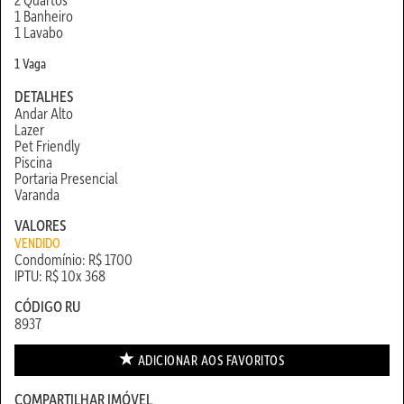
1 Banheiro
1 Lavabo
1 Vaga
DETALHES
Andar Alto
Lazer
Pet Friendly
Piscina
Portaria Presencial
Varanda
VALORES
VENDIDO
Condomínio: R$ 1700
IPTU: R$ 10x 368
CÓDIGO RU
8937
ADICIONAR AOS
FAVORITOS
COMPARTILHAR IMÓVEL