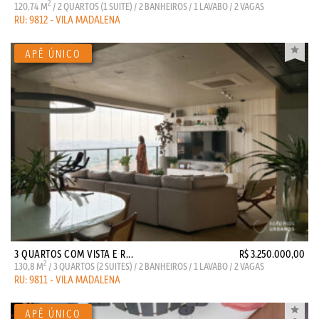
2
120,74 M
/ 2 QUARTOS (1 SUITE) / 2 BANHEIROS / 1 LAVABO / 2 VAGAS
RU: 9812 - VILA MADALENA
3 QUARTOS COM VISTA E R...
R$ 3.250.000,00
2
130,8 M
/ 3 QUARTOS (2 SUITES) / 2 BANHEIROS / 1 LAVABO / 2 VAGAS
RU: 9811 - VILA MADALENA