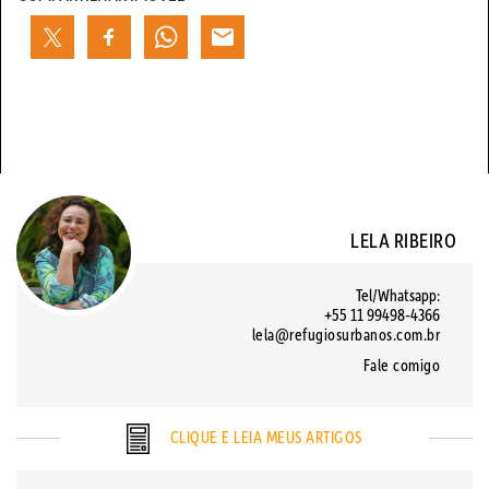
LELA RIBEIRO
Tel/Whatsapp:
+55 11 99498-4366
lela@refugiosurbanos.com.br
Fale comigo
CLIQUE E LEIA MEUS ARTIGOS