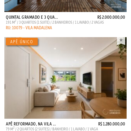
QUINTAL GRAMADO E 3 QUA...
R$ 2.000.000,00
2
191 M
/ 3 QUARTOS (1 SUITE) / 2 BANHEIROS / 1 LAVABO / 2 VAGAS
RU: 10079 - VILA MADALENA
APÊ REFORMADO, NA VILA ...
R$ 1.280.000,00
2
79 M
/ 2 QUARTOS (2 SUITES) / BANHEIRO / 1 LAVABO / 1 VAGA