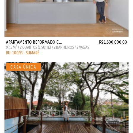
APARTAMENTO REFORMADO C...
R$ 1.600.000,00
2
97.5 M
/ 2 QUARTOS (1 SUITE) / 2 BANHEIROS / 2 VAGAS
RU: 10093 - SUMARÉ