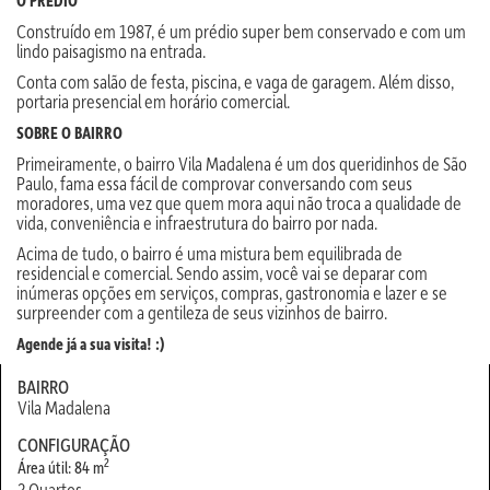
O PRÉDIO
Construído em 1987, é um prédio super bem conservado e com um
lindo paisagismo na entrada.
Conta com salão de festa, piscina, e vaga de garagem. Além disso,
portaria presencial em horário comercial.
SOBRE O BAIRRO
Primeiramente, o bairro Vila Madalena é um dos queridinhos de São
Paulo, fama essa fácil de comprovar conversando com seus
moradores, uma vez que quem mora aqui não troca a qualidade de
vida, conveniência e infraestrutura do bairro por nada.
Acima de tudo, o bairro é uma mistura bem equilibrada de
residencial e comercial. Sendo assim, você vai se deparar com
inúmeras opções em serviços, compras, gastronomia e lazer e se
surpreender com a gentileza de seus vizinhos de bairro.
Agende já a sua visita! :)
BAIRRO
Vila Madalena
CONFIGURAÇÃO
2
Área útil: 84 m
2 Quartos