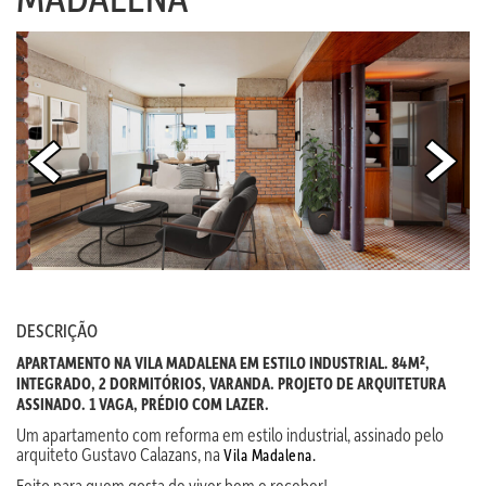
DESCRIÇÃO
APARTAMENTO NA VILA MADALENA EM ESTILO INDUSTRIAL. 84M²,
INTEGRADO, 2 DORMITÓRIOS, VARANDA. PROJETO DE ARQUITETURA
ASSINADO. 1 VAGA, PRÉDIO COM LAZER.
Um apartamento com reforma em estilo industrial, assinado pelo
arquiteto Gustavo Calazans, na
Vila Madalena.
Feito para quem gosta de viver bem e receber!