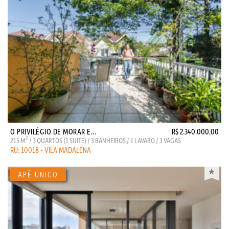
O PRIVILÉGIO DE MORAR E...
R$ 2.340.000,00
2
215 M
/ 3 QUARTOS (1 SUITE) / 3 BANHEIROS / 1 LAVABO / 3 VAGAS
RU: 10018 - VILA MADALENA