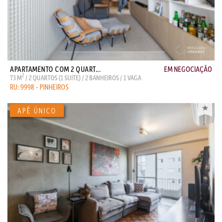
APARTAMENTO COM 2 QUART...
EM NEGOCIAÇÃO
2
73 M
/ 2 QUARTOS (1 SUITE) / 2 BANHEIROS / 1 VAGA
RU: 9998 - PINHEIROS