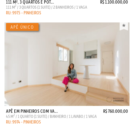
111 M², 3 QUARTOS E POT...
R$ 1.100.000,00
2
111 M
/ 3 QUARTOS (1 SUITE) / 2 BANHEIROS / 1 VAGA
RU: 9975 - PINHEIROS
APÊ EM PINHEIROS COM VA...
R$ 760.000,00
2
45 M
/ 1 QUARTO (1 SUITE) / BANHEIRO / 1 LAVABO / 1 VAGA
RU: 9974 - PINHEIROS