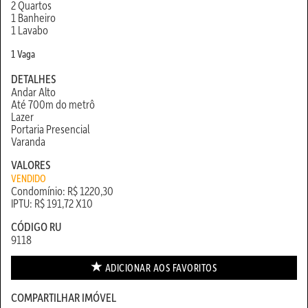
2 Quartos
1 Banheiro
1 Lavabo
1 Vaga
DETALHES
Andar Alto
Até 700m do metrô
Lazer
Portaria Presencial
Varanda
VALORES
VENDIDO
Condomínio: R$ 1220,30
IPTU: R$ 191,72 X10
CÓDIGO RU
9118
ADICIONAR AOS
FAVORITOS
COMPARTILHAR IMÓVEL