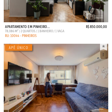
APARTAMENTO EM PINHEIRO...
R$ 850.000,00
2
78,086 M
/ 2 QUARTOS / 1 BANHEIRO / 1 VAGA
RU: 10044 - PINHEIROS