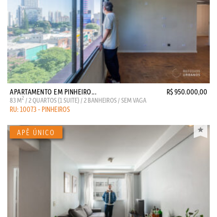
APARTAMENTO EM PINHEIRO...
R$ 950.000,00
2
83 M
/ 2 QUARTOS (1 SUITE) / 2 BANHEIROS / SEM VAGA
RU: 10073 - PINHEIROS