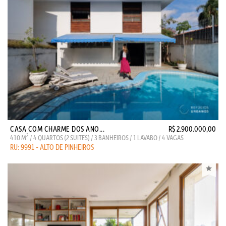
CASA COM CHARME DOS ANO...
R$ 2.900.000,00
2
410 M
/ 4 QUARTOS (2 SUITES) / 3 BANHEIROS / 1 LAVABO / 4 VAGAS
RU: 9991 - ALTO DE PINHEIROS