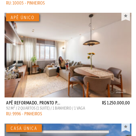
RU: 10005 - PINHEIROS
APÊ REFORMADO, PRONTO P...
R$ 1.250.000,00
2
92 M
/ 2 QUARTOS (1 SUITE) / 1 BANHEIRO / 1 VAGA
RU: 9996 - PINHEIROS