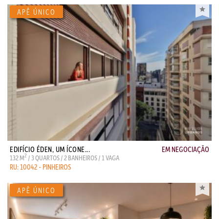
EDIFÍCIO ÉDEN, UM ÍCONE...
EM NEGOCIAÇÃO
2
132 M
/ 3 QUARTOS / 2 BANHEIROS / 1 VAGA
RU: 10042 - PINHEIROS