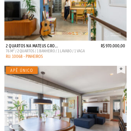
2 QUARTOS NA MATEUS GRO...
R$ 970.000,00
2
76 M
/ 2 QUARTOS / 1 BANHEIRO / 1 LAVABO / 1 VAGA
RU: 10068 - PINHEIROS