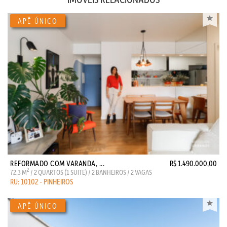
REFORMADO COM VARANDA, ...
R$ 1.490.000,00
2
72.3 M
/ 2 QUARTOS (1 SUITE) / 2 BANHEIROS / 2 VAGAS
RU: 10102 - PINHEIROS