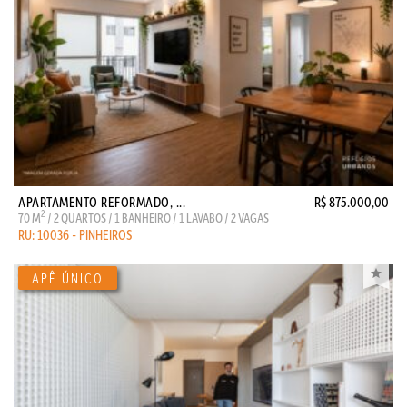
APARTAMENTO REFORMADO, ...
R$ 875.000,00
2
70 M
/ 2 QUARTOS / 1 BANHEIRO / 1 LAVABO / 2 VAGAS
RU: 10036 - PINHEIROS