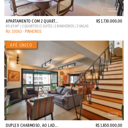
APARTAMENTO COM 2 QUART...
R$ 1.730.000,00
2
89,69 M
/ 2 QUARTOS (1 SUITE) / 2 BANHEIROS / 2 VAGAS
RU: 10063 - PINHEIROS
DUPLEX CHARMOSO, AO LAD...
R$ 1.850.000,00