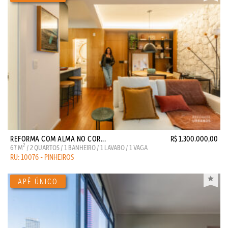
REFORMA COM ALMA NO COR...
R$ 1.300.000,00
2
67 M
/ 2 QUARTOS / 1 BANHEIRO / 1 LAVABO / 1 VAGA
RU: 10076 - PINHEIROS