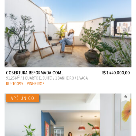
COBERTURA REFORMADA COM...
R$ 1.440.000,00
2
91,25 M
/ 1 QUARTO (1 SUITE) / 1 BANHEIRO / 1 VAGA
RU: 10095 - PINHEIROS