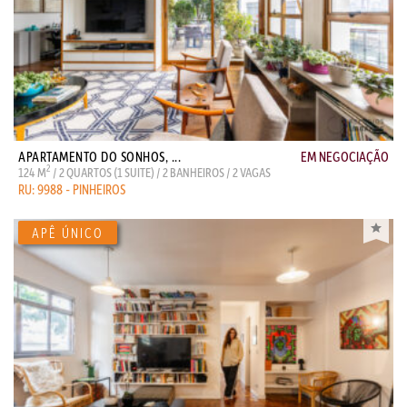
APARTAMENTO DO SONHOS, ...
EM NEGOCIAÇÃO
2
124 M
/ 2 QUARTOS (1 SUITE) / 2 BANHEIROS / 2 VAGAS
RU: 9988 - PINHEIROS