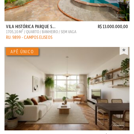
VILA HISTÓRICA PARQUE S...
R$ 13.000.000,00
2
1705,10 M
/ QUARTO / BANHEIRO / SEM VAGA
RU: 9899 - CAMPOS ELISEOS