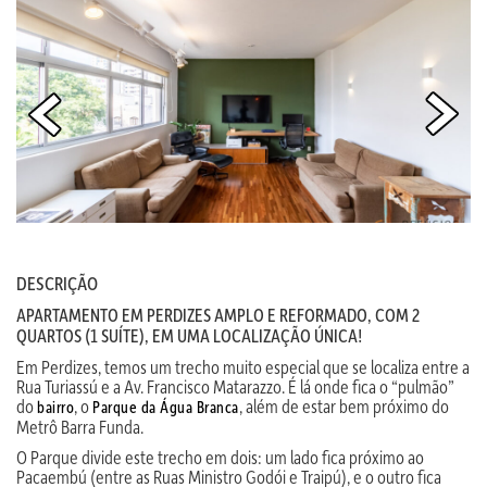
DESCRIÇÃO
APARTAMENTO EM PERDIZES AMPLO E REFORMADO, COM 2
QUARTOS (1 SUÍTE), EM UMA LOCALIZAÇÃO ÚNICA!
Em Perdizes, temos um trecho muito especial que se localiza entre a
Rua Turiassú e a Av. Francisco Matarazzo. É lá onde fica o “pulmão”
do
, o
, além de estar bem próximo do
bairro
Parque da Água Branca
Metrô Barra Funda.
O Parque divide este trecho em dois: um lado fica próximo ao
Pacaembú (entre as Ruas Ministro Godói e Traipú), e o outro fica