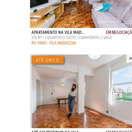
APARTAMENTO NA VILA MAD...
EM NEGOCIAÇ
2
101 M
/ 2 QUARTOS (1 SUITE) / 2 BANHEIROS / 1 VAGA
RU: 9969 - VILA MADALENA