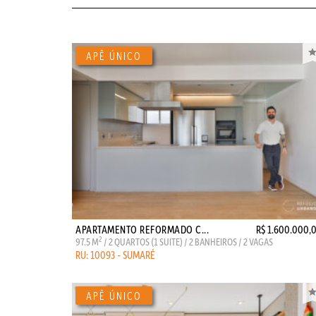
APARTAMENTO REFORMADO C...
R$ 1.600.000,
2
97.5 M
/ 2 QUARTOS (1 SUITE) / 2 BANHEIROS / 2 VAGAS
RU: 10093 - SUMARÉ