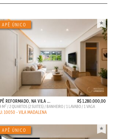
PÊ REFORMADO, NA VILA ...
R$ 1.280.000,00
2
9 M
/ 2 QUARTOS (2 SUITES) / BANHEIRO / 1 LAVABO / 1 VAGA
U: 10050 - VILA MADALENA