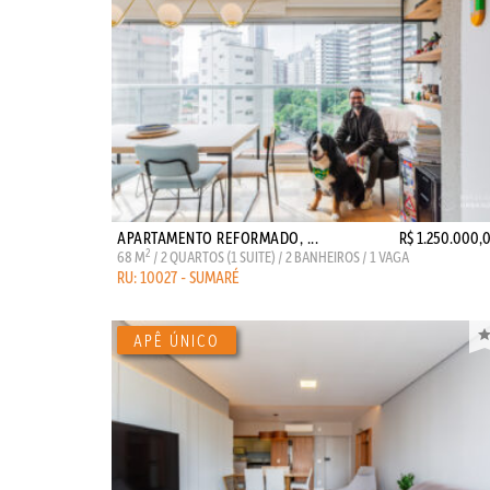
APARTAMENTO REFORMADO, ...
R$ 1.250.000,
2
68 M
/ 2 QUARTOS (1 SUITE) / 2 BANHEIROS / 1 VAGA
RU: 10027 - SUMARÉ