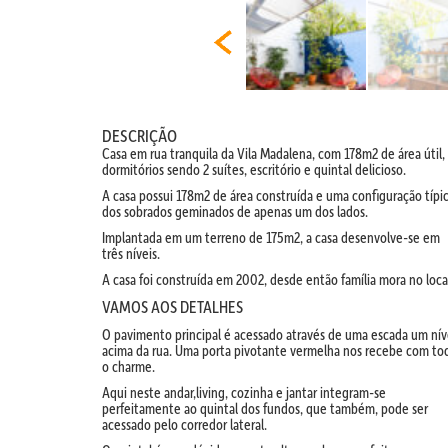
DESCRIÇÃO
Casa em rua tranquila da Vila Madalena, com 178m2 de área útil,
dormitórios sendo 2 suítes, escritório e quintal delicioso.
A casa possui 178m2 de área construída e uma configuração típi
dos sobrados geminados de apenas um dos lados.
Implantada em um terreno de 175m2, a casa desenvolve-se em
três níveis.
A casa foi construída em 2002, desde então família mora no loca
VAMOS AOS DETALHES
O pavimento principal é acessado através de uma escada um nív
acima da rua. Uma porta pivotante vermelha nos recebe com to
o charme.
Aqui neste andar,living, cozinha e jantar integram-se
perfeitamente ao quintal dos fundos, que também, pode ser
acessado pelo corredor lateral.