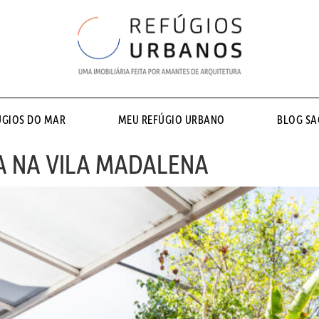
ÚGIOS DO MAR
MEU REFÚGIO URBANO
BLOG S
A NA VILA MADALENA