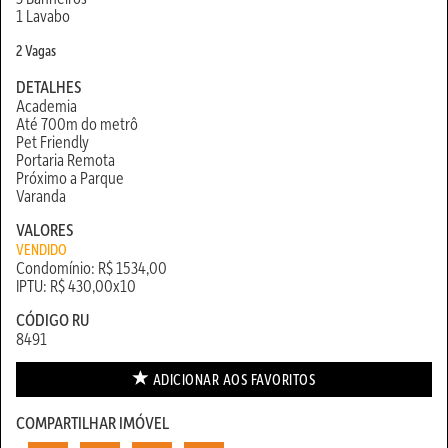
1 Lavabo
2 Vagas
DETALHES
Academia
Até 700m do metrô
Pet Friendly
Portaria Remota
Próximo a Parque
Varanda
VALORES
VENDIDO
Condomínio: R$ 1534,00
IPTU: R$ 430,00x10
CÓDIGO RU
8491
ADICIONAR AOS
FAVORITOS
COMPARTILHAR IMÓVEL