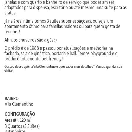
janelas e com quarto e banheiro de serviço que poderiam ser
adaptados para dispensa, escritório ou até mesmo uma suíte para as
visitas.
Já na área íntima temos 3 suítes super espaçosas, ou seja, um
apartamento ótimo para famílias maiores ou para quem gosta de
receber!
Ahh, os chuveiros são à gás :)
O prédio é de 1988 e passou por atualizações e melhorias na
fachada, sala de ginástica, portaria e hall. Temos playground e o
prédio é totalmente pet frendly!
Gostou desse apê na Vila Clementino e quer saber mais detalhes? Vamos agendar sua
visita!
BAIRRO
Vila Clementino
CONFIGURAÇÃO
2
Área útil: 120 m
3 Quartos (3 Suítes)
3 Banheiros