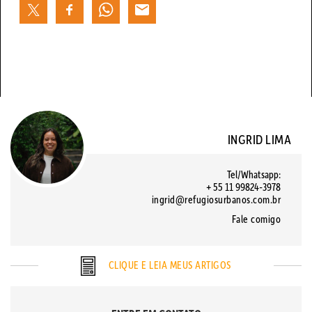
INGRID LIMA
Tel/Whatsapp:
+ 55 11 99824-3978
ingrid@refugiosurbanos.com.br
Fale comigo
CLIQUE E LEIA MEUS ARTIGOS