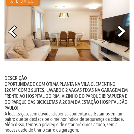
APÊ ÚNICO
DESCRIÇÃO
OPORTUNIDADE COM ÓTIMA PLANTA NA VILA CLEMENTINO,
120M² COM 3 SUÍTES, LAVABO E 2 VAGAS FIXAS NA GARAGEM EM
FRENTE AO HOSPITAL DO RIM, VIZINHO DO PARQUE IBIRAPUERA E
DO PARQUE DAS BICICLETAS À 200M DA ESTAÇÃO HOSPITAL SÃO
PAULO!
A localização, sem dúvida, dispensa comentários. Estamos em um
bairro que se destaca pelo melhor índice de segurança da cidade.
Além disso, temos o privilégio de estar próximos a tudo, sem a
necessidade de tirar o carro da garagem.