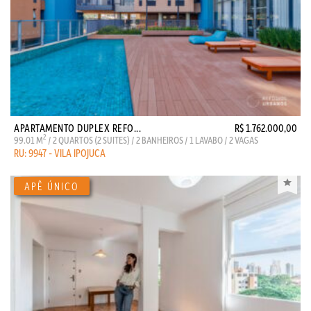
APARTAMENTO DUPLEX REFO...
R$ 1.762.000,00
2
99.01 M
/ 2 QUARTOS (2 SUITES) / 2 BANHEIROS / 1 LAVABO / 2 VAGAS
RU: 9947 - VILA IPOJUCA