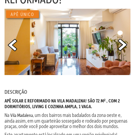
APÊ ÚNICO
DESCRIÇÃO
APÊ SOLAR E REFORMADO NA VILA MADALENA! SÃO 72 M² , COM 2
DORMITÓRIOS, LIVING E COZINHA AMPLA, 1 VAGA.
Na
, um dos bairros mais badalados da zona oeste e,
Vila
Madalena
ainda assim, em um quarteirão sossegado e rodeado por pequenas
praças, onde você pode aproveitar o melhor dos dois mundos.
Este apartamento está localizado em uma região privilegiada!