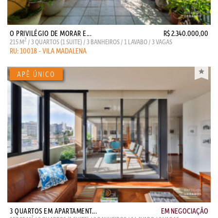
O PRIVILÉGIO DE MORAR E...
R$ 2.340.000,00
2
215 M
/ 3 QUARTOS (1 SUITE) / 3 BANHEIROS / 1 LAVABO / 3 VAGAS
RU: 10018 - VILA MADALENA
3 QUARTOS EM APARTAMENT...
EM NEGOCIAÇÃO
2