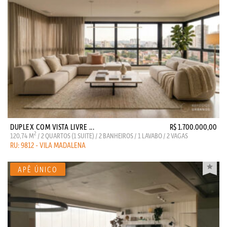
DUPLEX COM VISTA LIVRE ...
R$ 1.700.000,00
2
120,74 M
/ 2 QUARTOS (1 SUITE) / 2 BANHEIROS / 1 LAVABO / 2 VAGAS
RU: 9812 - VILA MADALENA