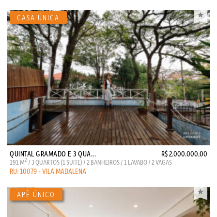
QUINTAL GRAMADO E 3 QUA...
R$ 2.000.000,00
2
191 M
/ 3 QUARTOS (1 SUITE) / 2 BANHEIROS / 1 LAVABO / 2 VAGAS
RU: 10079 - VILA MADALENA