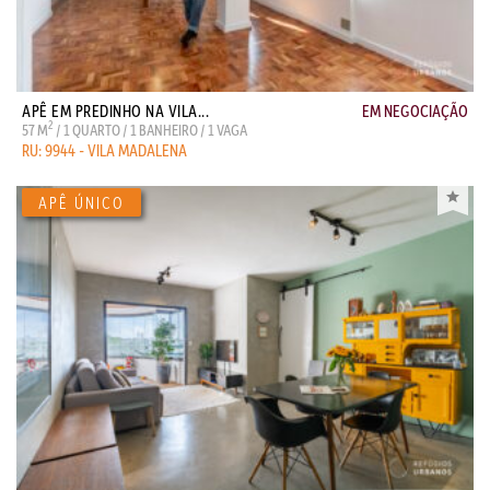
APÊ EM PREDINHO NA VILA...
EM NEGOCIAÇÃO
2
57 M
/ 1 QUARTO / 1 BANHEIRO / 1 VAGA
RU: 9944 - VILA MADALENA