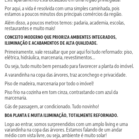
Por aqui, a vida é resolvida com uma simples caminhada, pois
estamos a poucos minutos dos principais comércios da região.
Além disso, a poucos metros temos: padaria, academia, escolas,
restaurantes e muito mais!
CONCEITO MODERNO QUE PRIORIZA AMBIENTES INTEGRADOS,
ILUMINAÇÃO E ACABAMENTOS DE ALTA QUALIDADE.
Primeiramente, vale ressaltar que por aqui foi tudo reformado: piso,
elétrica, hidráulica, marcenaria, revestimentos…
Ou seja, tudo muito bem pensado para favorecer a planta do imóvel.
A varandinha na copa das árvores, traz aconchego e privacidade.
Piso de madeira, marcenaria por todo o imóvel!
Piso frio na cozinha em tom cinza, contrastando com azul da
marcenaria.
Gás de passagem, ar condicionado. Tudo novinho!
BOA PLANTA E MUITA ILUMINAÇÃO, TOTALMENTE REFORMADO.
Logo ao entrar, somos surpreendidos com um amplo living e uma
varandinha na copa das árvores. Estamos falando de um andar
médio com vista livre, ou seja, ambiente é muito solar!