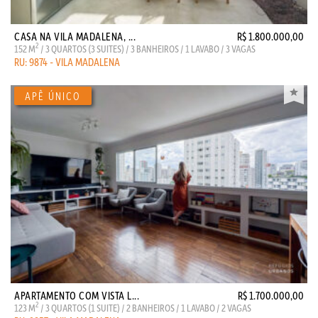
CASA NA VILA MADALENA, ...
R$ 1.800.000,00
2
152 M
/ 3 QUARTOS (3 SUITES) / 3 BANHEIROS / 1 LAVABO / 3 VAGAS
RU: 9874 - VILA MADALENA
APARTAMENTO COM VISTA L...
R$ 1.700.000,00
2
123 M
/ 3 QUARTOS (1 SUITE) / 2 BANHEIROS / 1 LAVABO / 2 VAGAS