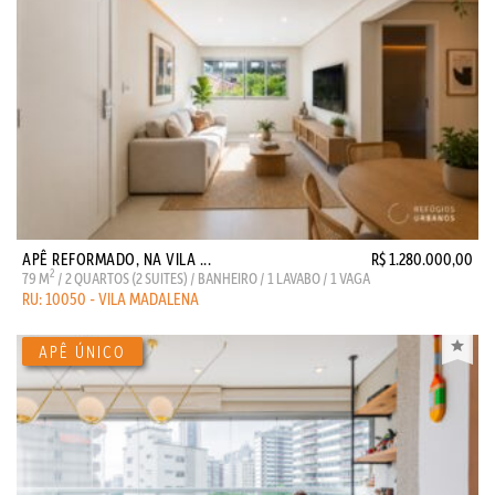
APÊ REFORMADO, NA VILA ...
R$ 1.280.000,00
2
79 M
/ 2 QUARTOS (2 SUITES) / BANHEIRO / 1 LAVABO / 1 VAGA
RU: 10050 - VILA MADALENA