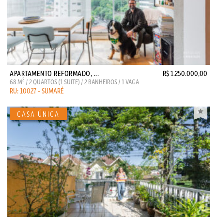
APARTAMENTO REFORMADO, ...
R$ 1.250.000,00
2
68 M
/ 2 QUARTOS (1 SUITE) / 2 BANHEIROS / 1 VAGA
RU: 10027 - SUMARÉ