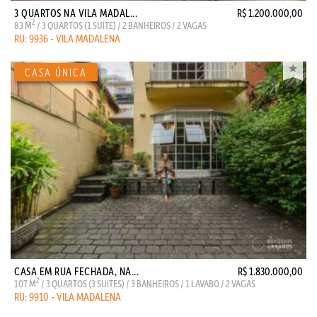
3 QUARTOS NA VILA MADAL...
R$ 1.200.000,00
2
83 M
/ 3 QUARTOS (1 SUITE) / 2 BANHEIROS / 2 VAGAS
RU: 9936 - VILA MADALENA
CASA EM RUA FECHADA, NA...
R$ 1.830.000,00
2
107 M
/ 3 QUARTOS (3 SUITES) / 3 BANHEIROS / 1 LAVABO / 2 VAGAS
RU: 9910 - VILA MADALENA