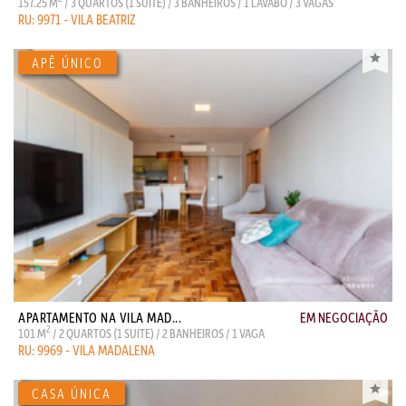
157.25 M
/ 3 QUARTOS (1 SUITE) / 3 BANHEIROS / 1 LAVABO / 3 VAGAS
RU: 9971 - VILA BEATRIZ
APARTAMENTO NA VILA MAD...
EM NEGOCIAÇÃO
2
101 M
/ 2 QUARTOS (1 SUITE) / 2 BANHEIROS / 1 VAGA
RU: 9969 - VILA MADALENA