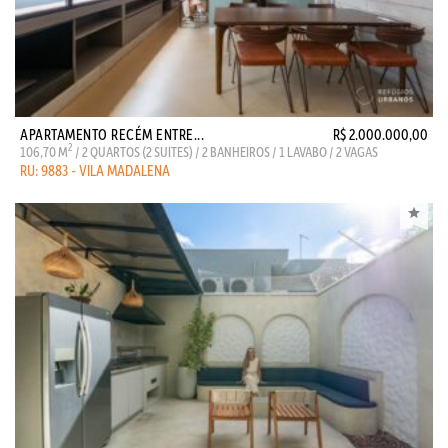
APARTAMENTO RECÉM ENTRE...
R$ 2.000.000,00
2
106,70 M
/ 2 QUARTOS (2 SUITES) / 2 BANHEIROS / 1 LAVABO / 2 VAGAS
RU: 9883 - VILA MADALENA