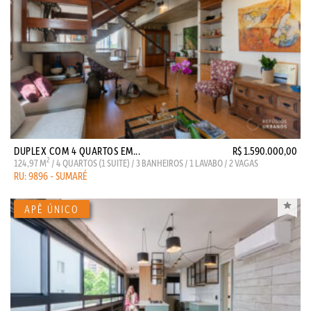
DUPLEX COM 4 QUARTOS EM...
R$ 1.590.000,00
2
124,97 M
/ 4 QUARTOS (1 SUITE) / 3 BANHEIROS / 1 LAVABO / 2 VAGAS
RU: 9896 - SUMARÉ