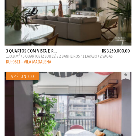
3 QUARTOS COM VISTA E R...
R$ 3.250.000,00
2
130,8 M
/ 3 QUARTOS (2 SUITES) / 2 BANHEIROS / 1 LAVABO / 2 VAGAS
RU: 9811 - VILA MADALENA