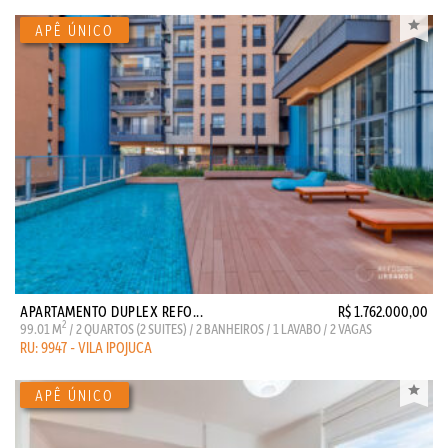
APARTAMENTO DUPLEX REFO...
R$ 1.762.000,00
2
99.01 M
/ 2 QUARTOS (2 SUITES) / 2 BANHEIROS / 1 LAVABO / 2 VAGAS
RU: 9947 - VILA IPOJUCA