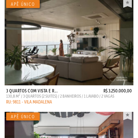
3 QUARTOS COM VISTA E R...
R$ 3.250.000,00
2
130,8 M
/ 3 QUARTOS (2 SUITES) / 2 BANHEIROS / 1 LAVABO / 2 VAGAS
RU: 9811 - VILA MADALENA