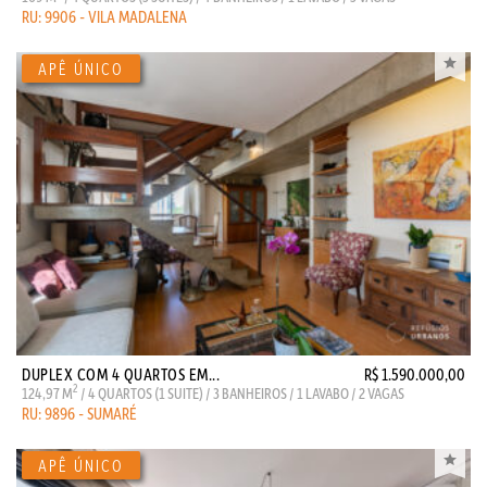
RU: 9906 - VILA MADALENA
DUPLEX COM 4 QUARTOS EM...
R$ 1.590.000,00
2
124,97 M
/ 4 QUARTOS (1 SUITE) / 3 BANHEIROS / 1 LAVABO / 2 VAGAS
RU: 9896 - SUMARÉ