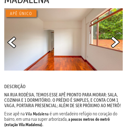
APÊ ÚNICO
DESCRIÇÃO
NA RUA RODÉSIA, TEMOS ESSE APÊ PRONTO PARA MORAR: SALA,
COZINHA E 1 DORMITÓRIO. O PRÉDIO É SIMPLES, E CONTA COM 1
VAGA, PORTARIA PRESENCIAL; ALÉM DE SER PRÓXIMO AO METRÔ!
Esse apê na
é um verdadeiro refúgio no coração do
Vila Madalena
bairro, em uma rua super arborizada,
a poucos metros do metrô
(estação Vila Madalena).