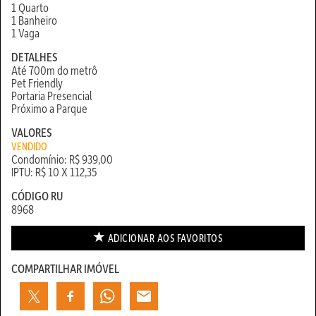
1 Quarto
1 Banheiro
1 Vaga
DETALHES
Até 700m do metrô
Pet Friendly
Portaria Presencial
Próximo a Parque
VALORES
VENDIDO
Condomínio: R$ 939,00
IPTU: R$ 10 X 112,35
CÓDIGO RU
8968
ADICIONAR AOS
FAVORITOS
COMPARTILHAR IMÓVEL