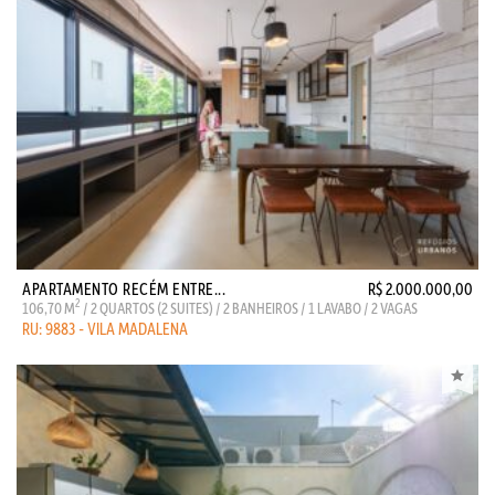
APARTAMENTO RECÉM ENTRE...
R$ 2.000.000,00
2
106,70 M
/ 2 QUARTOS (2 SUITES) / 2 BANHEIROS / 1 LAVABO / 2 VAGAS
RU: 9883 - VILA MADALENA