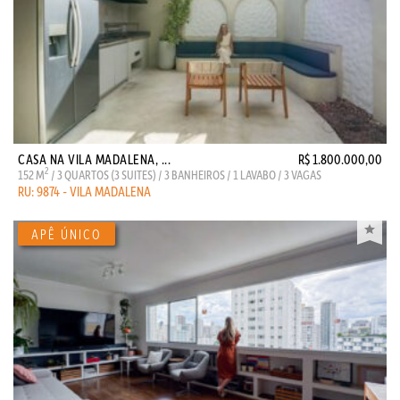
CASA NA VILA MADALENA, ...
R$ 1.800.000,00
2
152 M
/ 3 QUARTOS (3 SUITES) / 3 BANHEIROS / 1 LAVABO / 3 VAGAS
RU: 9874 - VILA MADALENA