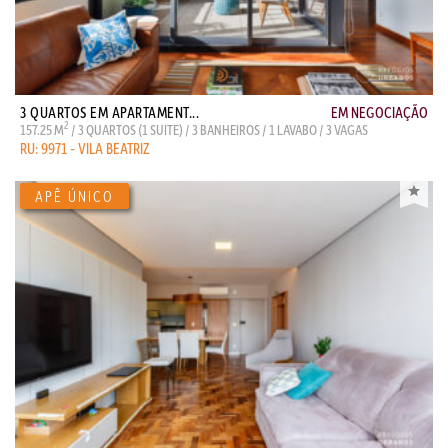
3 QUARTOS EM APARTAMENT...
EM NEGOCIAÇÃO
2
157.25 M
/ 3 QUARTOS (1 SUITE) / 3 BANHEIROS / 1 LAVABO / 3 VAGAS
RU: 9971 - VILA BEATRIZ