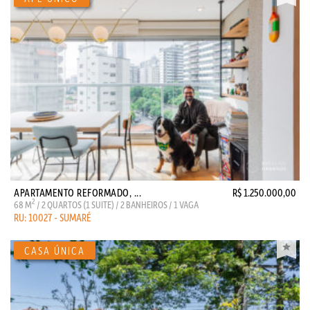
APARTAMENTO REFORMADO, ...
R$ 1.250.000,00
2
68 M
/ 2 QUARTOS (1 SUITE) / 2 BANHEIROS / 1 VAGA
RU: 10027 - SUMARÉ