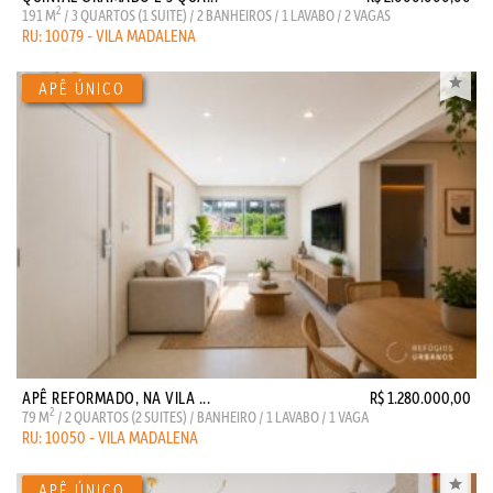
2
191 M
/ 3 QUARTOS (1 SUITE) / 2 BANHEIROS / 1 LAVABO / 2 VAGAS
RU: 10079 - VILA MADALENA
APÊ REFORMADO, NA VILA ...
R$ 1.280.000,00
2
79 M
/ 2 QUARTOS (2 SUITES) / BANHEIRO / 1 LAVABO / 1 VAGA
RU: 10050 - VILA MADALENA