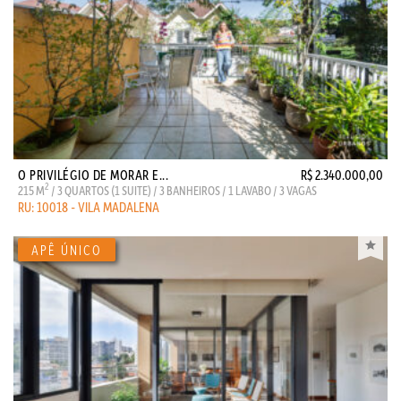
O PRIVILÉGIO DE MORAR E...
R$ 2.340.000,00
2
215 M
/ 3 QUARTOS (1 SUITE) / 3 BANHEIROS / 1 LAVABO / 3 VAGAS
RU: 10018 - VILA MADALENA