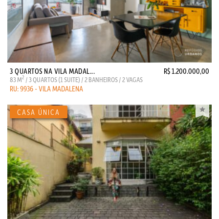
3 QUARTOS NA VILA MADAL...
R$ 1.200.000,00
2
83 M
/ 3 QUARTOS (1 SUITE) / 2 BANHEIROS / 2 VAGAS
RU: 9936 - VILA MADALENA