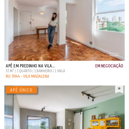
APÊ EM PREDINHO NA VILA...
EM NEGOCIAÇÃO
2
57 M
/ 1 QUARTO / 1 BANHEIRO / 1 VAGA
RU: 9944 - VILA MADALENA