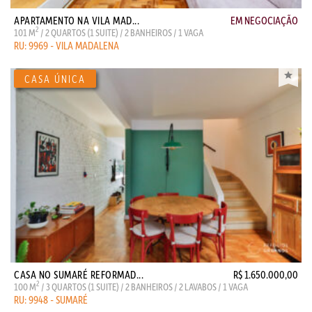
APARTAMENTO NA VILA MAD...
EM NEGOCIAÇÃO
2
101 M
/ 2 QUARTOS (1 SUITE) / 2 BANHEIROS / 1 VAGA
RU: 9969 - VILA MADALENA
CASA NO SUMARÉ REFORMAD...
R$ 1.650.000,00
2
100 M
/ 3 QUARTOS (1 SUITE) / 2 BANHEIROS / 2 LAVABOS / 1 VAGA
RU: 9948 - SUMARÉ