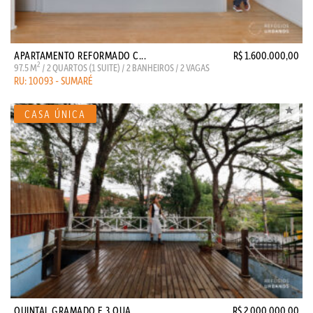
APARTAMENTO REFORMADO C...
R$ 1.600.000,00
2
97.5 M
/ 2 QUARTOS (1 SUITE) / 2 BANHEIROS / 2 VAGAS
RU: 10093 - SUMARÉ
QUINTAL GRAMADO E 3 QUA...
R$ 2.000.000,00