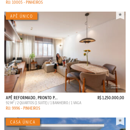
RU: 10005 - PINHEIROS
APÊ REFORMADO, PRONTO P...
R$ 1.250.000,00
2
92 M
/ 2 QUARTOS (1 SUITE) / 1 BANHEIRO / 1 VAGA
RU: 9996 - PINHEIROS