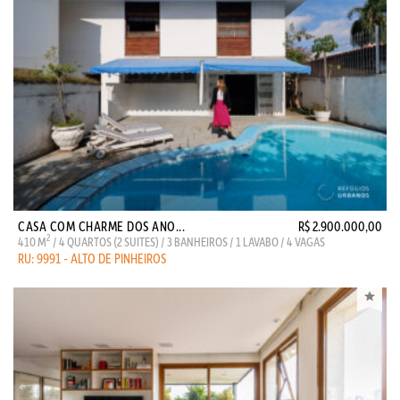
CASA COM CHARME DOS ANO...
R$ 2.900.000,00
2
410 M
/ 4 QUARTOS (2 SUITES) / 3 BANHEIROS / 1 LAVABO / 4 VAGAS
RU: 9991 - ALTO DE PINHEIROS