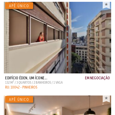
EDIFÍCIO ÉDEN, UM ÍCONE...
EM NEGOCIAÇÃO
2
132 M
/ 3 QUARTOS / 2 BANHEIROS / 1 VAGA
RU: 10042 - PINHEIROS