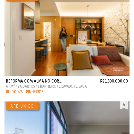
REFORMA COM ALMA NO COR...
R$ 1.300.000,00
2
67 M
/ 2 QUARTOS / 1 BANHEIRO / 1 LAVABO / 1 VAGA
RU: 10076 - PINHEIROS