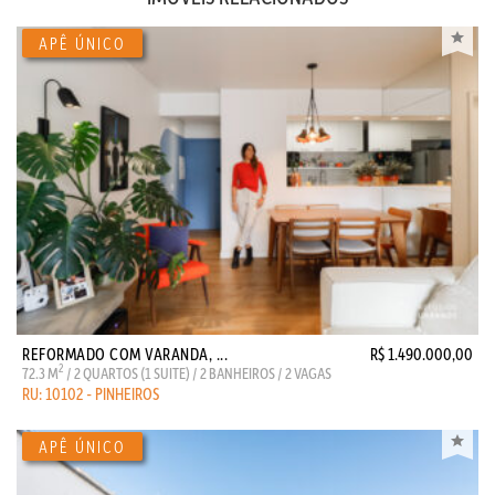
REFORMADO COM VARANDA, ...
R$ 1.490.000,00
2
72.3 M
/ 2 QUARTOS (1 SUITE) / 2 BANHEIROS / 2 VAGAS
RU: 10102 - PINHEIROS