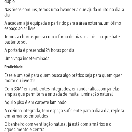
duplo
Nas áreas comuns, temos uma lavanderia que ajuda muito no dia-a-
dia
A academia já equipada e partindo para a área externa, um ótimo
espaço ao ar livre
Temos a churrasqueira com o forno de pizza e a piscina que bate
bastante sol.
A portaria é presencial 24 horas por dia
Uma vaga indeterminada
Praticidade
Esse é um apê para quem busca algo prático seja para quem quer
morar ou investir
Com 33M² em ambientes integrados, em andar alto, com janelas
amplas que permitem a entrada de muita iluminação natural
Aqui o piso é em carpete laminado
A cozinha integrada, tem espaço suficiente para o dia a dia, repleta
em armários embutidos
O banheiro com ventilação natural, já está com armários e o
aquecimento é central.