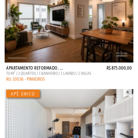
APARTAMENTO REFORMADO, ...
R$ 875.000,00
2
70 M
/ 2 QUARTOS / 1 BANHEIRO / 1 LAVABO / 2 VAGAS
RU: 10036 - PINHEIROS