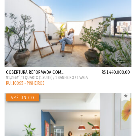
COBERTURA REFORMADA COM...
R$ 1.440.000,00
2
91,25 M
/ 1 QUARTO (1 SUITE) / 1 BANHEIRO / 1 VAGA
RU: 10095 - PINHEIROS