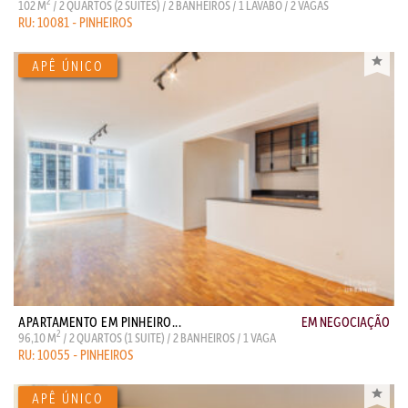
2
102 M
/ 2 QUARTOS (2 SUITES) / 2 BANHEIROS / 1 LAVABO / 2 VAGAS
RU: 10081 - PINHEIROS
APARTAMENTO EM PINHEIRO...
EM NEGOCIAÇÃO
2
96,10 M
/ 2 QUARTOS (1 SUITE) / 2 BANHEIROS / 1 VAGA
RU: 10055 - PINHEIROS