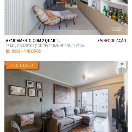
APARTAMENTO COM 2 QUART...
EM NEGOCIAÇÃO
2
73 M
/ 2 QUARTOS (1 SUITE) / 2 BANHEIROS / 1 VAGA
RU: 9998 - PINHEIROS