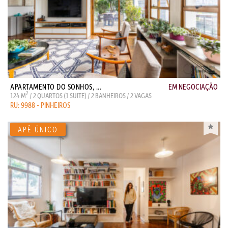
APARTAMENTO DO SONHOS, ...
EM NEGOCIAÇÃO
2
124 M
/ 2 QUARTOS (1 SUITE) / 2 BANHEIROS / 2 VAGAS
RU: 9988 - PINHEIROS