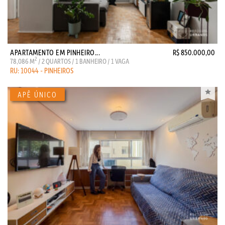
APARTAMENTO EM PINHEIRO...
R$ 850.000,00
2
78,086 M
/ 2 QUARTOS / 1 BANHEIRO / 1 VAGA
RU: 10044 - PINHEIROS