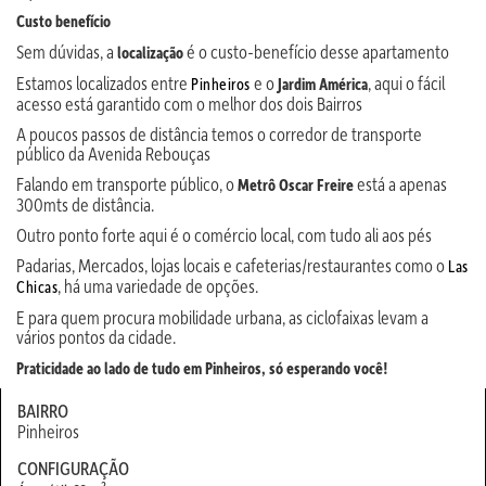
Custo benefício
Sem dúvidas, a
é o custo-benefício desse apartamento
localização
Estamos localizados entre
e o
, aqui o fácil
Pinheiros
Jardim América
acesso está garantido com o melhor dos dois Bairros
A poucos passos de distância temos o corredor de transporte
público da Avenida Rebouças
Falando em transporte público, o
está a apenas
Metrô Oscar Freire
300mts de distância.
Outro ponto forte aqui é o comércio local, com tudo ali aos pés
Padarias, Mercados, lojas locais e cafeterias/restaurantes como o
Las
, há uma variedade de opções.
Chicas
E para quem procura mobilidade urbana, as ciclofaixas levam a
vários pontos da cidade.
Praticidade ao lado de tudo em Pinheiros, só esperando você!
BAIRRO
Pinheiros
CONFIGURAÇÃO
2