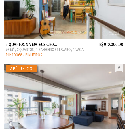
2 QUARTOS NA MATEUS GRO...
R$ 970.000,00
2
76 M
/ 2 QUARTOS / 1 BANHEIRO / 1 LAVABO / 1 VAGA
RU: 10068 - PINHEIROS