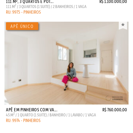
111 M², 3 QUARTOS E POT...
R$ 1.100.000,00
2
111 M
/ 3 QUARTOS (1 SUITE) / 2 BANHEIROS / 1 VAGA
RU: 9975 - PINHEIROS
APÊ EM PINHEIROS COM VA...
R$ 760.000,00
2
45 M
/ 1 QUARTO (1 SUITE) / BANHEIRO / 1 LAVABO / 1 VAGA
RU: 9974 - PINHEIROS