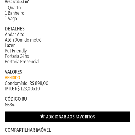
Área útil: 33 m
1 Quarto
1 Banheiro
1 Vaga
DETALHES
Andar Alto
Até 700m do metrô
Lazer
Pet Friendly
Portaria 24hs
Portaria Presencial
VALORES
VENDIDO
Condomínio: R$ 898,00
IPTU: R$ 123,00x10
CÓDIGO RU
6684
ADICIONAR AOS
FAVORITOS
COMPARTILHAR IMÓVEL