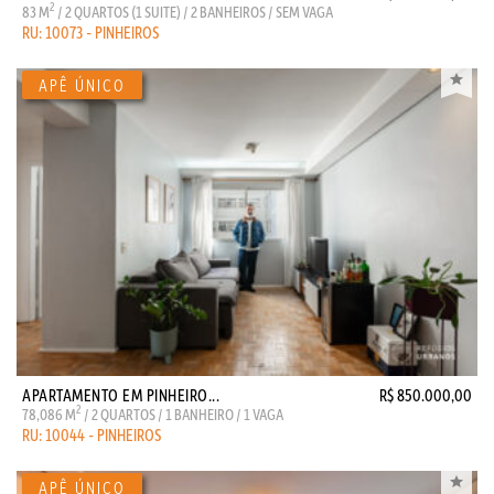
2
83 M
/ 2 QUARTOS (1 SUITE) / 2 BANHEIROS / SEM VAGA
RU: 10073 - PINHEIROS
APARTAMENTO EM PINHEIRO...
R$ 850.000,00
2
78,086 M
/ 2 QUARTOS / 1 BANHEIRO / 1 VAGA
RU: 10044 - PINHEIROS