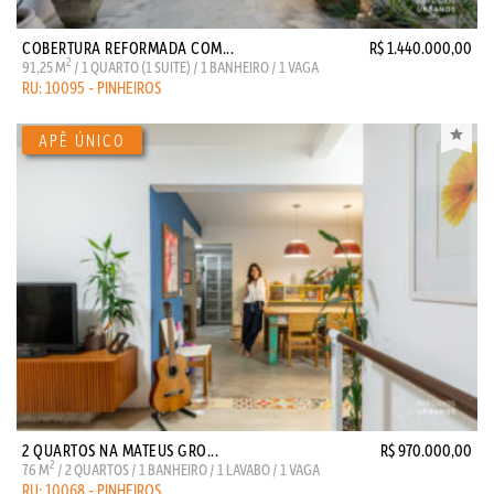
COBERTURA REFORMADA COM...
R$ 1.440.000,00
2
91,25 M
/ 1 QUARTO (1 SUITE) / 1 BANHEIRO / 1 VAGA
RU: 10095 - PINHEIROS
2 QUARTOS NA MATEUS GRO...
R$ 970.000,00
2
76 M
/ 2 QUARTOS / 1 BANHEIRO / 1 LAVABO / 1 VAGA
RU: 10068 - PINHEIROS