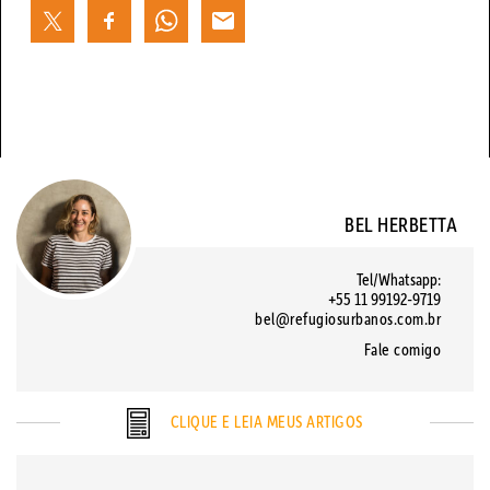
BEL HERBETTA
Tel/Whatsapp:
+55 11 99192-9719
bel@refugiosurbanos.com.br
Fale comigo
CLIQUE E LEIA MEUS ARTIGOS