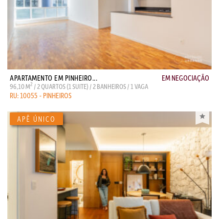
APARTAMENTO EM PINHEIRO...
EM NEGOCIAÇÃO
2
96,10 M
/ 2 QUARTOS (1 SUITE) / 2 BANHEIROS / 1 VAGA
RU: 10055 - PINHEIROS