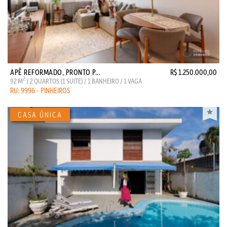
APÊ REFORMADO, PRONTO P...
R$ 1.250.000,00
2
92 M
/ 2 QUARTOS (1 SUITE) / 1 BANHEIRO / 1 VAGA
RU: 9996 - PINHEIROS