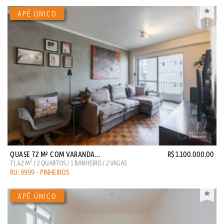
QUASE 72 M² COM VARANDA...
R$ 1.100.000,00
2
71,42 M
/ 2 QUARTOS / 1 BANHEIRO / 2 VAGAS
RU: 9999 - PINHEIROS