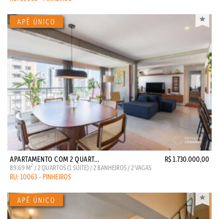
APARTAMENTO COM 2 QUART...
R$ 1.730.000,00
2
89,69 M
/ 2 QUARTOS (1 SUITE) / 2 BANHEIROS / 2 VAGAS
RU: 10063 - PINHEIROS