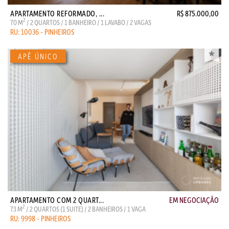
APARTAMENTO REFORMADO, ...
R$ 875.000,00
2
70 M
/ 2 QUARTOS / 1 BANHEIRO / 1 LAVABO / 2 VAGAS
RU: 10036 - PINHEIROS
APARTAMENTO COM 2 QUART...
EM NEGOCIAÇÃO
2
73 M
/ 2 QUARTOS (1 SUITE) / 2 BANHEIROS / 1 VAGA
RU: 9998 - PINHEIROS