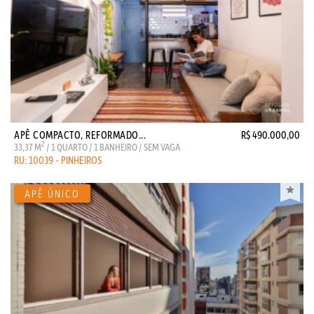
APÊ COMPACTO, REFORMADO...
R$ 490.000,00
2
33,37 M
/ 1 QUARTO / 1 BANHEIRO / SEM VAGA
RU: 10039 - PINHEIROS