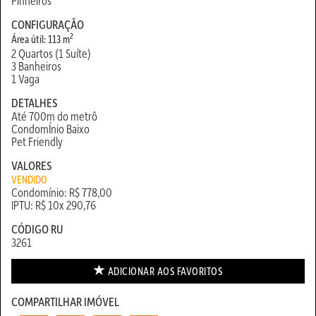
Pinheiros
CONFIGURAÇÃO
2
Área útil: 113 m
2 Quartos (1 Suíte)
3 Banheiros
1 Vaga
DETALHES
Até 700m do metrô
CondomÍnio Baixo
Pet Friendly
VALORES
VENDIDO
Condomínio: R$ 778,00
IPTU: R$ 10x 290,76
CÓDIGO RU
3261
ADICIONAR AOS
FAVORITOS
COMPARTILHAR IMÓVEL