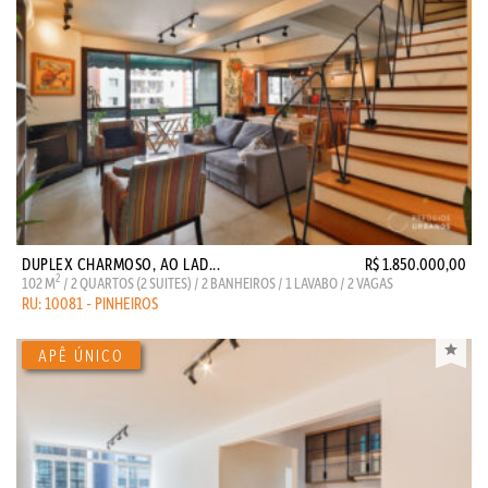
DUPLEX CHARMOSO, AO LAD...
R$ 1.850.000,00
2
102 M
/ 2 QUARTOS (2 SUITES) / 2 BANHEIROS / 1 LAVABO / 2 VAGAS
RU: 10081 - PINHEIROS