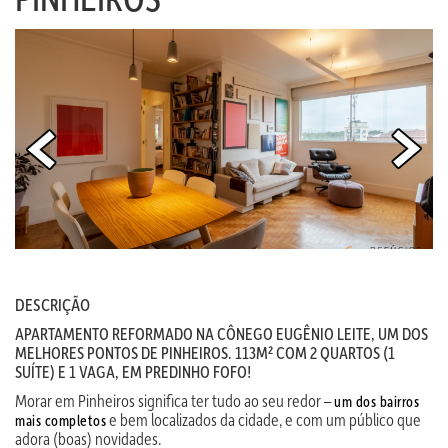
DESCRIÇÃO
APARTAMENTO REFORMADO NA CÔNEGO EUGÊNIO LEITE, UM DOS
MELHORES PONTOS DE PINHEIROS. 113M² COM 2 QUARTOS (1
SUÍTE) E 1 VAGA, EM PREDINHO FOFO!
Morar em Pinheiros significa ter tudo ao seu redor –
um dos bairros
e bem localizados da cidade, e com um público que
mais completos
adora (boas) novidades.