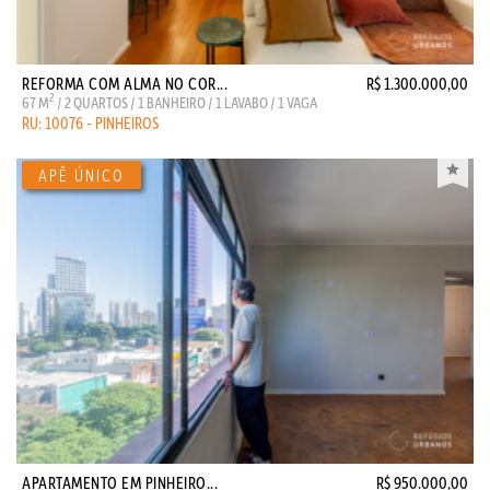
REFORMA COM ALMA NO COR...
R$ 1.300.000,00
2
67 M
/ 2 QUARTOS / 1 BANHEIRO / 1 LAVABO / 1 VAGA
RU: 10076 - PINHEIROS
APARTAMENTO EM PINHEIRO...
R$ 950.000,00