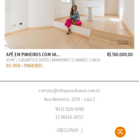
APÊ EM PINHEIROS COM VA...
R$ 760.000,00
2
45 M
/ 1 QUARTO (1 SUITE) / BANHEIRO / 1 LAVABO / 1 VAGA
RU: 9974 - PINHEIROS
contato@refugiosurbanos.com.br
Rua Harmonia, 1250 - Loja 2
Tel 11 3129-5090
11 98146-0057
CRECI 27450 - J