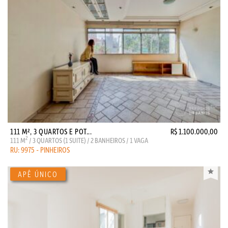
111 M², 3 QUARTOS E POT...
R$ 1.100.000,00
2
111 M
/ 3 QUARTOS (1 SUITE) / 2 BANHEIROS / 1 VAGA
RU: 9975 - PINHEIROS