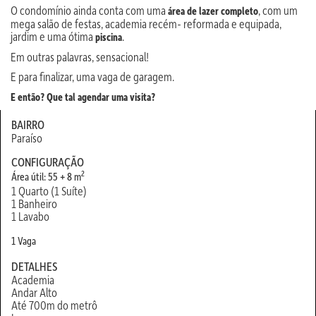
O condomínio ainda conta com uma
, com um
área de lazer completo
mega salão de festas, academia recém- reformada e equipada,
jardim e uma ótima
.
piscina
Em outras palavras, sensacional!
E para finalizar, uma vaga de garagem.
E então? Que tal agendar uma visita?
BAIRRO
Paraíso
CONFIGURAÇÃO
2
Área útil: 55 + 8 m
1 Quarto (1 Suíte)
1 Banheiro
1 Lavabo
1 Vaga
DETALHES
Academia
Andar Alto
Até 700m do metrô