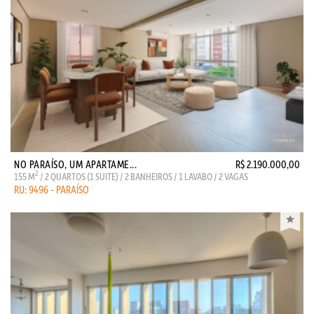
NO PARAÍSO, UM APARTAME...
R$ 2.190.000,00
2
155 M
/ 2 QUARTOS (1 SUITE) / 2 BANHEIROS / 1 LAVABO / 2 VAGAS
RU: 9496 - PARAÍSO