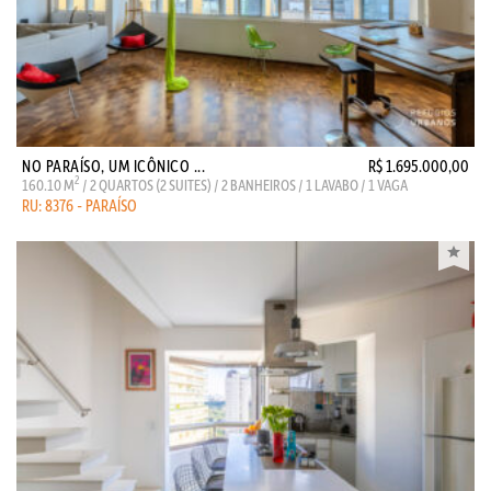
NO PARAÍSO, UM ICÔNICO ...
R$ 1.695.000,00
2
160.10 M
/ 2 QUARTOS (2 SUITES) / 2 BANHEIROS / 1 LAVABO / 1 VAGA
RU: 8376 - PARAÍSO