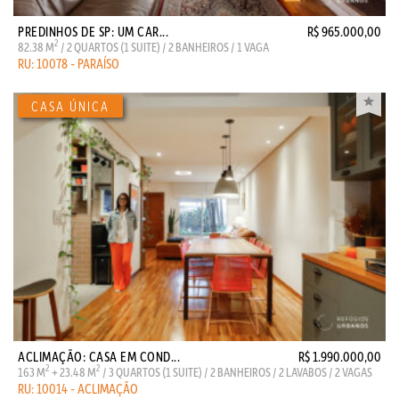
PREDINHOS DE SP: UM CAR...
R$ 965.000,00
2
82.38 M
/ 2 QUARTOS (1 SUITE) / 2 BANHEIROS / 1 VAGA
RU: 10078 - PARAÍSO
ACLIMAÇÃO: CASA EM COND...
R$ 1.990.000,00
2
2
163 M
+ 23.48 M
/ 3 QUARTOS (1 SUITE) / 2 BANHEIROS / 2 LAVABOS / 2 VAGAS
RU: 10014 - ACLIMAÇÃO