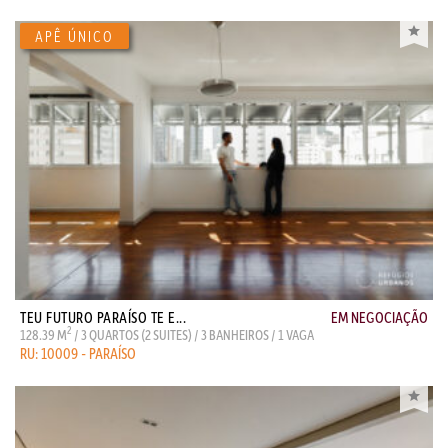
TEU FUTURO PARAÍSO TE E...
EM NEGOCIAÇÃO
2
128.39 M
/ 3 QUARTOS (2 SUITES) / 3 BANHEIROS / 1 VAGA
RU: 10009 - PARAÍSO