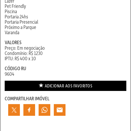
Lazer
Pet Friendly
Piscina
Portaria 24hs
Portaria Presencial
Próximo a Parque
Varanda
VALORES
Preço: Em negociação
Condomínio: R$ 1230
IPTU: R$ 400 x 10
CÓDIGO RU
9604
ADICIONAR AOS
FAVORITOS
COMPARTILHAR IMÓVEL