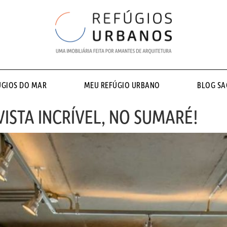
ÚGIOS DO MAR
MEU REFÚGIO URBANO
BLOG S
ISTA INCRÍVEL, NO SUMARÉ!