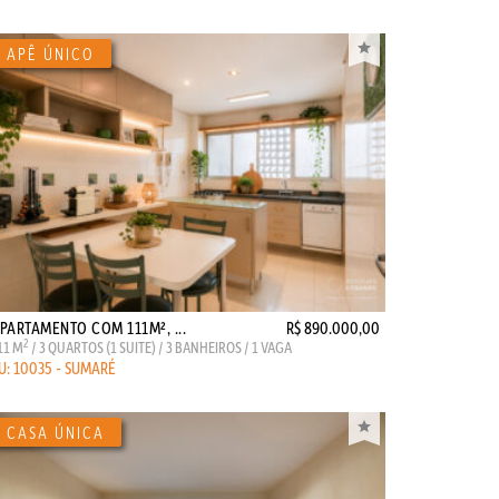
PARTAMENTO COM 111M², ...
R$ 890.000,00
2
11 M
/ 3 QUARTOS (1 SUITE) / 3 BANHEIROS / 1 VAGA
U: 10035 - SUMARÉ