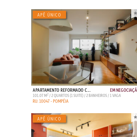
APARTAMENTO REFORMADO C...
EM NEGOCIAÇ
2
101.07 M
/ 2 QUARTOS (1 SUITE) / 2 BANHEIROS / 1 VAGA
RU: 10047 - POMPÉIA