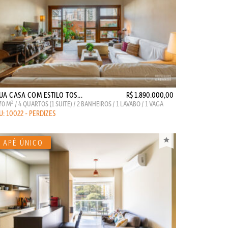
UA CASA COM ESTILO TOS...
R$ 1.890.000,00
2
70 M
/ 4 QUARTOS (1 SUITE) / 2 BANHEIROS / 1 LAVABO / 1 VAGA
U: 10022 - PERDIZES