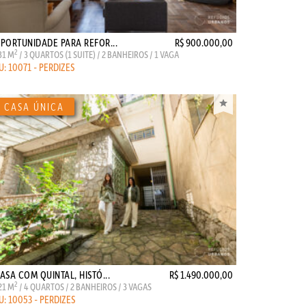
PORTUNIDADE PARA REFOR...
R$ 900.000,00
2
31 M
/ 3 QUARTOS (1 SUITE) / 2 BANHEIROS / 1 VAGA
U: 10071 - PERDIZES
ASA COM QUINTAL, HISTÓ...
R$ 1.490.000,00
2
21 M
/ 4 QUARTOS / 2 BANHEIROS / 3 VAGAS
U: 10053 - PERDIZES