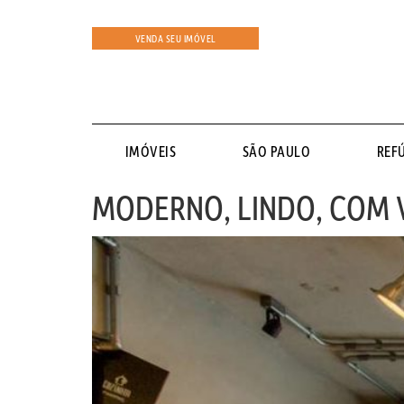
VENDA SEU IMÓVEL
IMÓVEIS
SÃO PAULO
REF
MODERNO, LINDO, COM V