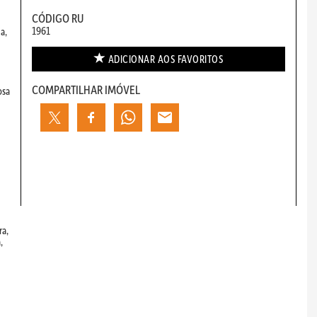
CÓDIGO RU
1961
a,
ADICIONAR AOS
FAVORITOS
COMPARTILHAR IMÓVEL
osa
ra,
,