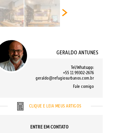
GERALDO ANTUNES
Tel/Whatsapp:
+55 11 99302-2676
geraldo@refugiosurbanos.com.br
Fale comigo
CLIQUE E LEIA MEUS ARTIGOS
ENTRE EM CONTATO