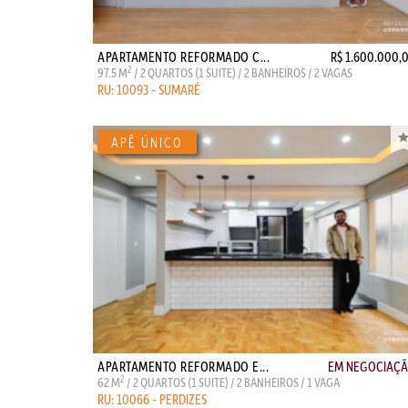
APARTAMENTO REFORMADO C...
R$ 1.600.000,
2
97.5 M
/ 2 QUARTOS (1 SUITE) / 2 BANHEIROS / 2 VAGAS
RU: 10093 - SUMARÉ
APARTAMENTO REFORMADO E...
EM NEGOCIAÇ
2
62 M
/ 2 QUARTOS (1 SUITE) / 2 BANHEIROS / 1 VAGA
RU: 10066 - PERDIZES