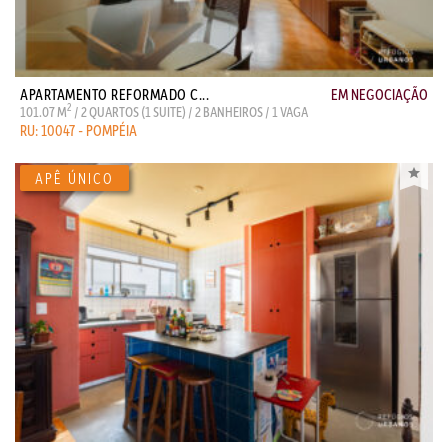
APARTAMENTO REFORMADO C...
EM NEGOCIAÇÃO
2
101.07 M
/ 2 QUARTOS (1 SUITE) / 2 BANHEIROS / 1 VAGA
RU: 10047 - POMPÉIA