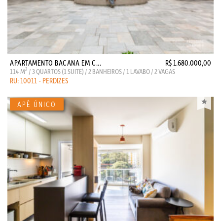
APARTAMENTO BACANA EM C...
R$ 1.680.000,00
2
114 M
/ 3 QUARTOS (1 SUITE) / 2 BANHEIROS / 1 LAVABO / 2 VAGAS
RU: 10011 - PERDIZES