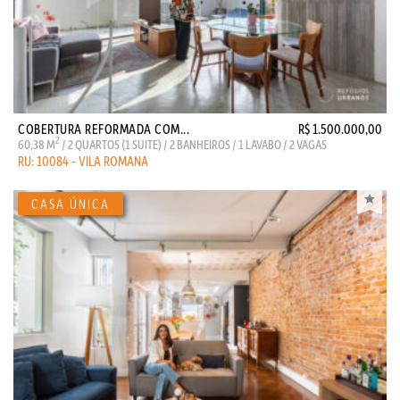
COBERTURA REFORMADA COM...
R$ 1.500.000,00
2
60,38 M
/ 2 QUARTOS (1 SUITE) / 2 BANHEIROS / 1 LAVABO / 2 VAGAS
RU: 10084 - VILA ROMANA