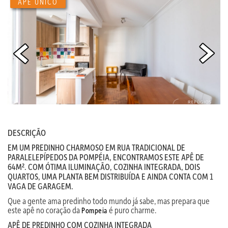
APÊ ÚNICO
DESCRIÇÃO
EM UM PREDINHO CHARMOSO EM RUA TRADICIONAL DE
PARALELEPÍPEDOS DA POMPÉIA, ENCONTRAMOS ESTE APÊ DE
64M². COM ÓTIMA ILUMINAÇÃO, COZINHA INTEGRADA, DOIS
QUARTOS, UMA PLANTA BEM DISTRIBUÍDA E AINDA CONTA COM 1
VAGA DE GARAGEM.
Que a gente ama predinho todo mundo já sabe, mas prepara que
este apê no coração da
é puro charme.
Pompeia
APÊ DE PREDINHO COM COZINHA INTEGRADA