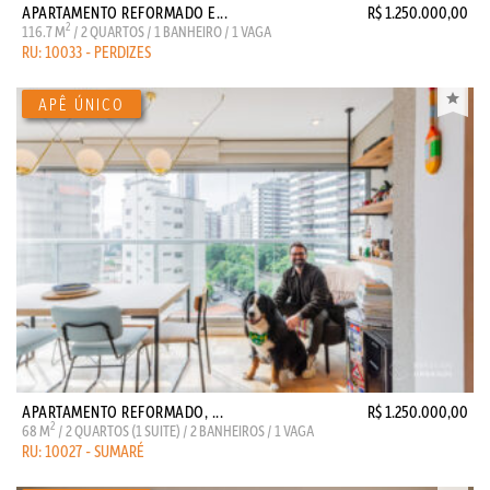
APARTAMENTO REFORMADO E...
R$ 1.250.000,00
2
116.7 M
/ 2 QUARTOS / 1 BANHEIRO / 1 VAGA
RU: 10033 - PERDIZES
APARTAMENTO REFORMADO, ...
R$ 1.250.000,00
2
68 M
/ 2 QUARTOS (1 SUITE) / 2 BANHEIROS / 1 VAGA
RU: 10027 - SUMARÉ