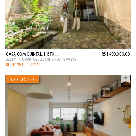
CASA COM QUINTAL, HISTÓ...
R$ 1.490.000,00
2
221 M
/ 4 QUARTOS / 2 BANHEIROS / 3 VAGAS
RU: 10053 - PERDIZES