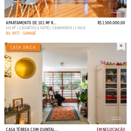
APARTAMENTO DE 101 M² R...
R$ 1.500.000,00
2
101 M
/ 2 QUARTOS (1 SUITE) / 2 BANHEIROS / 1 VAGA
RU: 9977 - SUMARÉ
CASA TÉRREA COM QUINTAL...
EM NEGOCIAÇÃO