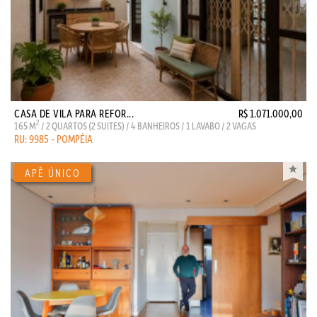
CASA DE VILA PARA REFOR...
R$ 1.071.000,00
2
165 M
/ 2 QUARTOS (2 SUITES) / 4 BANHEIROS / 1 LAVABO / 2 VAGAS
RU: 9985 - POMPÉIA