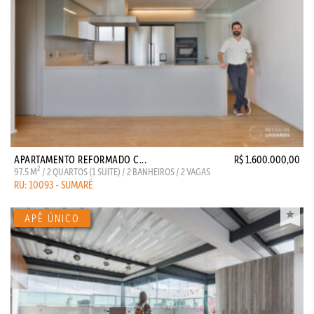
APARTAMENTO REFORMADO C...
R$ 1.600.000,00
2
97.5 M
/ 2 QUARTOS (1 SUITE) / 2 BANHEIROS / 2 VAGAS
RU: 10093 - SUMARÉ