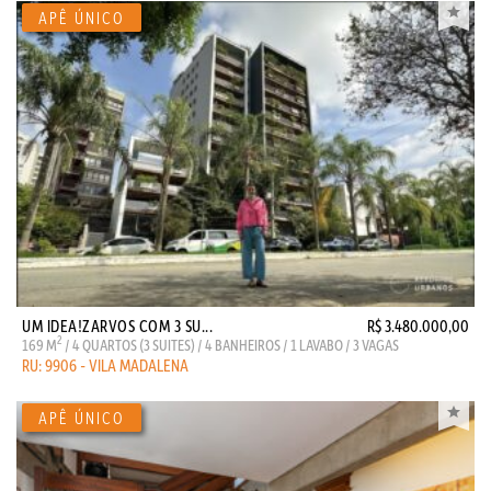
UM IDEA!ZARVOS COM 3 SU...
R$ 3.480.000,00
2
169 M
/ 4 QUARTOS (3 SUITES) / 4 BANHEIROS / 1 LAVABO / 3 VAGAS
RU: 9906 - VILA MADALENA