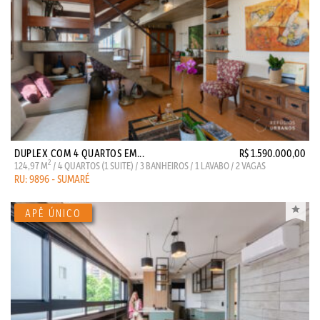
DUPLEX COM 4 QUARTOS EM...
R$ 1.590.000,00
2
124,97 M
/ 4 QUARTOS (1 SUITE) / 3 BANHEIROS / 1 LAVABO / 2 VAGAS
RU: 9896 - SUMARÉ