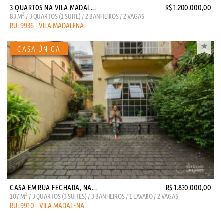
3 QUARTOS NA VILA MADAL...
R$ 1.200.000,00
2
83 M
/ 3 QUARTOS (1 SUITE) / 2 BANHEIROS / 2 VAGAS
RU: 9936 - VILA MADALENA
CASA EM RUA FECHADA, NA...
R$ 1.830.000,00
2
107 M
/ 3 QUARTOS (3 SUITES) / 3 BANHEIROS / 1 LAVABO / 2 VAGAS
RU: 9910 - VILA MADALENA