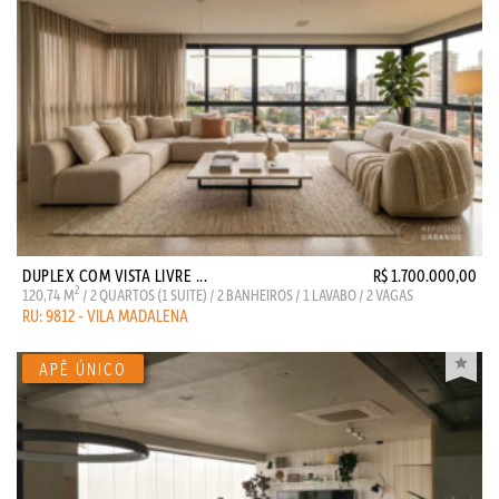
DUPLEX COM VISTA LIVRE ...
R$ 1.700.000,00
2
120,74 M
/ 2 QUARTOS (1 SUITE) / 2 BANHEIROS / 1 LAVABO / 2 VAGAS
RU: 9812 - VILA MADALENA