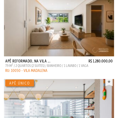
APÊ REFORMADO, NA VILA ...
R$ 1.280.000,00
2
79 M
/ 2 QUARTOS (2 SUITES) / BANHEIRO / 1 LAVABO / 1 VAGA
RU: 10050 - VILA MADALENA