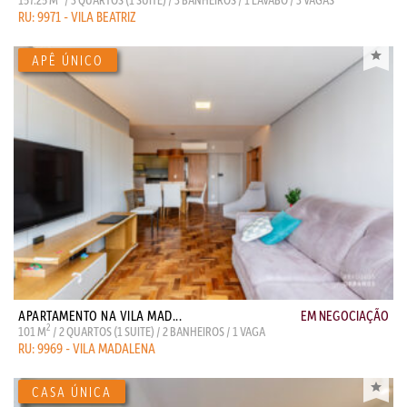
RU: 9971 - VILA BEATRIZ
APARTAMENTO NA VILA MAD...
EM NEGOCIAÇÃO
2
101 M
/ 2 QUARTOS (1 SUITE) / 2 BANHEIROS / 1 VAGA
RU: 9969 - VILA MADALENA