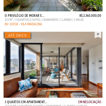
O PRIVILÉGIO DE MORAR E...
R$ 2.340.000,00
2
215 M
/ 3 QUARTOS (1 SUITE) / 3 BANHEIROS / 1 LAVABO / 3 VAGAS
RU: 10018 - VILA MADALENA
3 QUARTOS EM APARTAMENT...
EM NEGOCIAÇÃO
2
157.25 M
/ 3 QUARTOS (1 SUITE) / 3 BANHEIROS / 1 LAVABO / 3 VAGAS