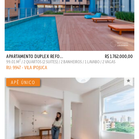
APARTAMENTO DUPLEX REFO...
R$ 1.762.000,00
2
99.01 M
/ 2 QUARTOS (2 SUITES) / 2 BANHEIROS / 1 LAVABO / 2 VAGAS
RU: 9947 - VILA IPOJUCA