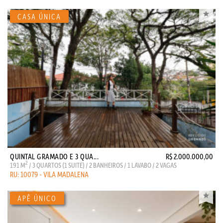
QUINTAL GRAMADO E 3 QUA...
R$ 2.000.000,00
2
191 M
/ 3 QUARTOS (1 SUITE) / 2 BANHEIROS / 1 LAVABO / 2 VAGAS
RU: 10079 - VILA MADALENA