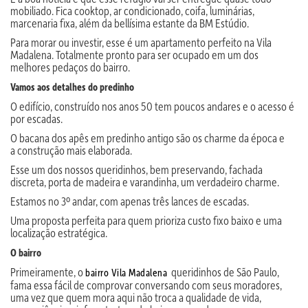
mobiliado. Fica cooktop, ar condicionado, coifa, luminárias,
marcenaria fixa, além da bellísima estante da BM Estúdio.
Para morar ou investir, esse é um apartamento perfeito na Vila
Madalena. Totalmente pronto para ser ocupado em um dos
melhores pedaços do bairro.
Vamos aos detalhes do predinho
O edifício, construído nos anos 50 tem poucos andares e o acesso é
por escadas.
O bacana dos apês em predinho antigo são os charme da época e
a construção mais elaborada.
Esse um dos nossos queridinhos, bem preservando, fachada
discreta, porta de madeira e varandinha, um verdadeiro charme.
Estamos no 3º andar, com apenas três lances de escadas.
Uma proposta perfeita para quem prioriza custo fixo baixo e uma
localização estratégica.
O bairro
Primeiramente, o
queridinhos de São Paulo,
bairro Vila Madalena
fama essa fácil de comprovar conversando com seus moradores,
uma vez que quem mora aqui não troca a qualidade de vida,