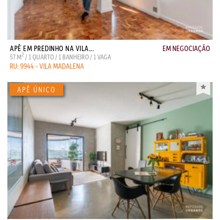
APÊ EM PREDINHO NA VILA...
EM NEGOCIAÇÃO
2
57 M
/ 1 QUARTO / 1 BANHEIRO / 1 VAGA
RU: 9944 - VILA MADALENA