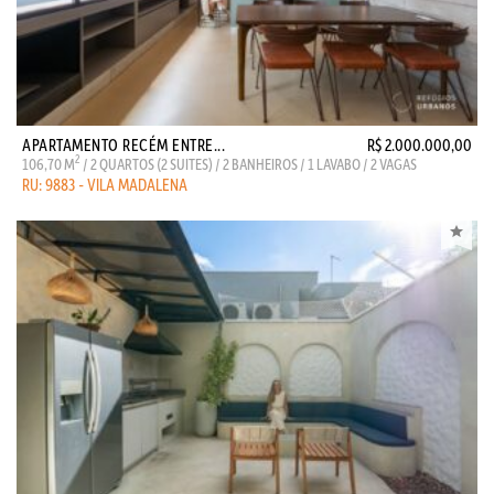
APARTAMENTO RECÉM ENTRE...
R$ 2.000.000,00
2
106,70 M
/ 2 QUARTOS (2 SUITES) / 2 BANHEIROS / 1 LAVABO / 2 VAGAS
RU: 9883 - VILA MADALENA