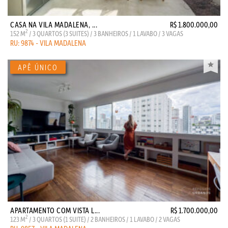
CASA NA VILA MADALENA, ...
R$ 1.800.000,00
2
152 M
/ 3 QUARTOS (3 SUITES) / 3 BANHEIROS / 1 LAVABO / 3 VAGAS
RU: 9874 - VILA MADALENA
APARTAMENTO COM VISTA L...
R$ 1.700.000,00
2
123 M
/ 3 QUARTOS (1 SUITE) / 2 BANHEIROS / 1 LAVABO / 2 VAGAS