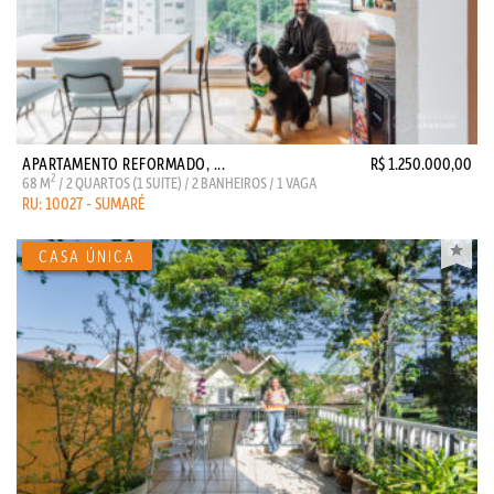
APARTAMENTO REFORMADO, ...
R$ 1.250.000,00
2
68 M
/ 2 QUARTOS (1 SUITE) / 2 BANHEIROS / 1 VAGA
RU: 10027 - SUMARÉ