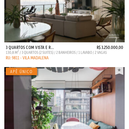
3 QUARTOS COM VISTA E R...
R$ 3.250.000,00
2
130,8 M
/ 3 QUARTOS (2 SUITES) / 2 BANHEIROS / 1 LAVABO / 2 VAGAS
RU: 9811 - VILA MADALENA