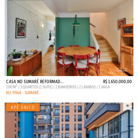
CASA NO SUMARÉ REFORMAD...
R$ 1.650.000,00
2
100 M
/ 3 QUARTOS (1 SUITE) / 2 BANHEIROS / 2 LAVABOS / 1 VAGA
RU: 9948 - SUMARÉ