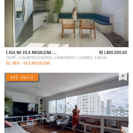
CASA NA VILA MADALENA, ...
R$ 1.800.000,00
2
152 M
/ 3 QUARTOS (3 SUITES) / 3 BANHEIROS / 1 LAVABO / 3 VAGAS
RU: 9874 - VILA MADALENA