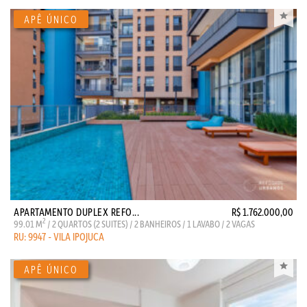
APARTAMENTO DUPLEX REFO...
R$ 1.762.000,00
2
99.01 M
/ 2 QUARTOS (2 SUITES) / 2 BANHEIROS / 1 LAVABO / 2 VAGAS
RU: 9947 - VILA IPOJUCA