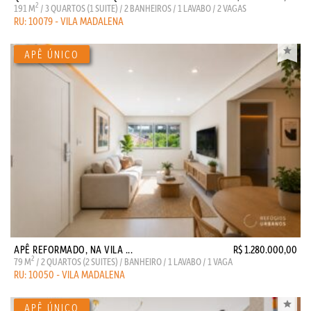
2
191 M
/ 3 QUARTOS (1 SUITE) / 2 BANHEIROS / 1 LAVABO / 2 VAGAS
RU: 10079 - VILA MADALENA
APÊ REFORMADO, NA VILA ...
R$ 1.280.000,00
2
79 M
/ 2 QUARTOS (2 SUITES) / BANHEIRO / 1 LAVABO / 1 VAGA
RU: 10050 - VILA MADALENA