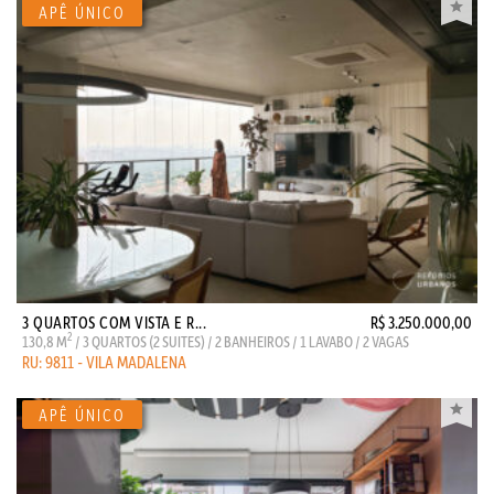
3 QUARTOS COM VISTA E R...
R$ 3.250.000,00
2
130,8 M
/ 3 QUARTOS (2 SUITES) / 2 BANHEIROS / 1 LAVABO / 2 VAGAS
RU: 9811 - VILA MADALENA