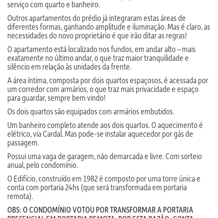
serviço com quarto e banheiro.
Outros apartamentos do prédio já integraram estas áreas de
diferentes formas, ganhando amplitude e iluminação. Mas é claro, as
necessidades do novo proprietário é que irão ditar as regras!
O apartamento está localizado nos fundos, em andar alto – mais
exatamente no último andar, o que traz maior tranquilidade e
silêncio em relação às unidades da frente.
A área íntima, composta por dois quartos espaçosos, é acessada por
um corredor com armários, o que traz mais privacidade e espaço
para guardar, sempre bem vindo!
Os dois quartos são equipados com armários embutidos.
Um banheiro completo atende aos dois quartos. O aquecimento é
elétrico, via Cardal. Mas pode-se instalar aquecedor por gás de
passagem.
Possui uma vaga de garagem, não demarcada e livre. Com sorteio
anual, pelo condomínio.
O Edifício, construído em 1982 é composto por uma torre única e
conta com portaria 24hs (que será transformada em portaria
remota).
OBS: O CONDOMÍNIO VOTOU POR TRANSFORMAR A PORTARIA