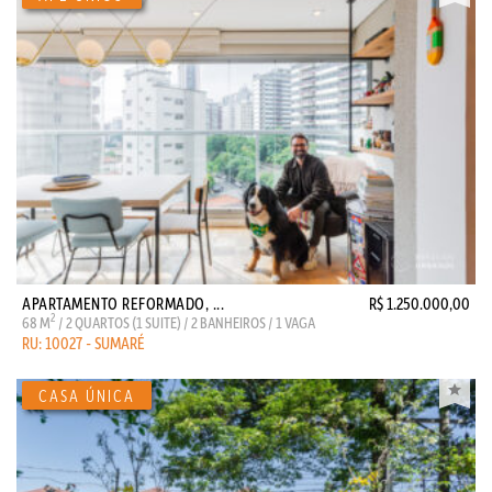
APARTAMENTO REFORMADO, ...
R$ 1.250.000,00
2
68 M
/ 2 QUARTOS (1 SUITE) / 2 BANHEIROS / 1 VAGA
RU: 10027 - SUMARÉ