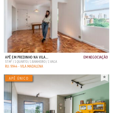
APÊ EM PREDINHO NA VILA...
EM NEGOCIAÇÃO
2
57 M
/ 1 QUARTO / 1 BANHEIRO / 1 VAGA
RU: 9944 - VILA MADALENA