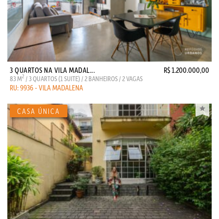
3 QUARTOS NA VILA MADAL...
R$ 1.200.000,00
2
83 M
/ 3 QUARTOS (1 SUITE) / 2 BANHEIROS / 2 VAGAS
RU: 9936 - VILA MADALENA