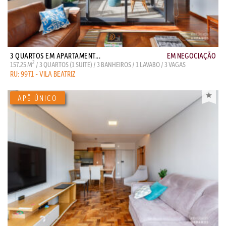
3 QUARTOS EM APARTAMENT...
EM NEGOCIAÇÃO
2
157.25 M
/ 3 QUARTOS (1 SUITE) / 3 BANHEIROS / 1 LAVABO / 3 VAGAS
RU: 9971 - VILA BEATRIZ