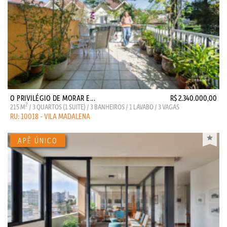
O PRIVILÉGIO DE MORAR E...
R$ 2.340.000,00
2
215 M
/ 3 QUARTOS (1 SUITE) / 3 BANHEIROS / 1 LAVABO / 3 VAGAS
RU: 10018 - VILA MADALENA