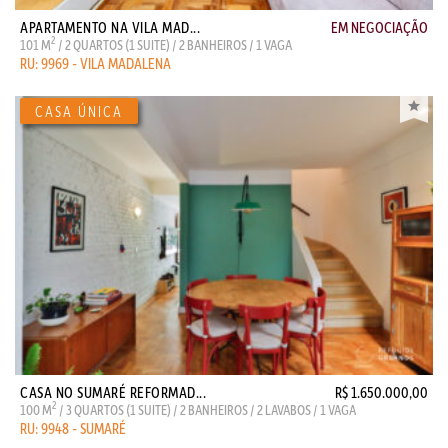
APARTAMENTO NA VILA MAD...
EM NEGOCIAÇÃO
2
101 M
/ 2 QUARTOS (1 SUITE) / 2 BANHEIROS / 1 VAGA
RU: 9969 - VILA MADALENA
CASA NO SUMARÉ REFORMAD...
R$ 1.650.000,00
2
100 M
/ 3 QUARTOS (1 SUITE) / 2 BANHEIROS / 2 LAVABOS / 1 VAGA
RU: 9948 - SUMARÉ