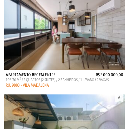
APARTAMENTO RECÉM ENTRE...
R$ 2.000.000,00
2
106,70 M
/ 2 QUARTOS (2 SUITES) / 2 BANHEIROS / 1 LAVABO / 2 VAGAS
RU: 9883 - VILA MADALENA