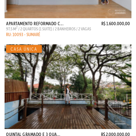
APARTAMENTO REFORMADO C...
R$ 1.600.000,00
2
97.5 M
/ 2 QUARTOS (1 SUITE) / 2 BANHEIROS / 2 VAGAS
RU: 10093 - SUMARÉ
QUINTAL GRAMADO E 3 QUA...
R$ 2.000.000,00