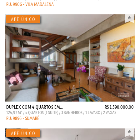
RU: 9906 - VILA MADALENA
DUPLEX COM 4 QUARTOS EM...
R$ 1.590.000,00
2
124,97 M
/ 4 QUARTOS (1 SUITE) / 3 BANHEIROS / 1 LAVABO / 2 VAGAS
RU: 9896 - SUMARÉ