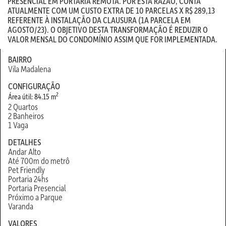
PRESENCIAL EM PORTARIA REMOTA. POR ESTA RAZÃO, CONTA
ATUALMENTE COM UM CUSTO EXTRA DE 10 PARCELAS X R$ 289,13
REFERENTE À INSTALAÇÃO DA CLAUSURA (1A PARCELA EM
AGOSTO/23). O OBJETIVO DESTA TRANSFORMAÇÃO É REDUZIR O
VALOR MENSAL DO CONDOMÍNIO ASSIM QUE FOR IMPLEMENTADA.
BAIRRO
Vila Madalena
CONFIGURAÇÃO
2
Área útil: 84.15 m
2 Quartos
2 Banheiros
1 Vaga
DETALHES
Andar Alto
Até 700m do metrô
Pet Friendly
Portaria 24hs
Portaria Presencial
Próximo a Parque
Varanda
VALORES