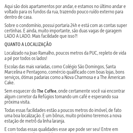
Aqui são dois apartamentos por andar, e estamos no último andar e
voltado para os fundos da rua, trazendo pouco ruído externo para
dentro de casa.
Sobre o condomínio, possui portaria 24h e está com as contas super
certinhas. E ainda, muito importante, são duas vagas de garagem
LADO A LADO. Mais facilidade que isso?!
QUANTO A LOCALIZAÇÃO
Localizado na Joao Ramalho, poucos metros da PUC, repleto de vida
a pé por todos os lados!
Escolas das mais variadas, como Colégio São Domingos, Santa
Marcelina e Pentagono, comércio qualificado com boas lojas, bons
serviços, ótimas padarias como a Nova Charmosa e a The American
Cake.
Sem esquecer do
, onde certamente você vai encontrar
The Coffee
algum corretor da Refúgios tomando um café e esperando sua
próxima visita.
Todas essas facilidades estão a poucos metros do imóvel, de fato
uma boa localização. E um bônus, muito próximo teremos a nova
estação de metrô da linha laranja.
E com todas essas qualidades esse ape pode ser seu! Entre em