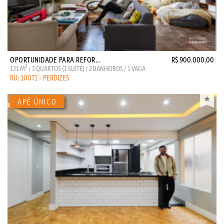
OPORTUNIDADE PARA REFOR...
R$ 900.000,00
2
131 M
/ 3 QUARTOS (1 SUITE) / 2 BANHEIROS / 1 VAGA
RU: 10071 - PERDIZES