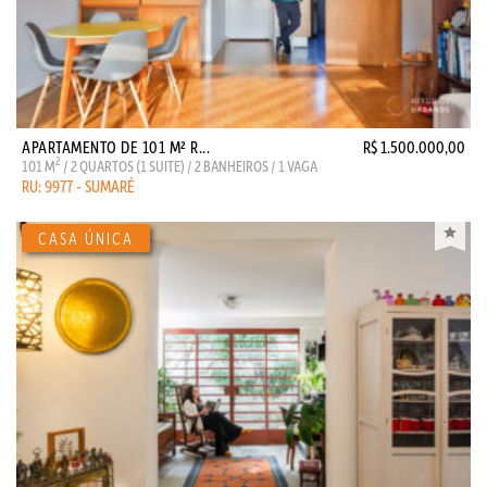
APARTAMENTO DE 101 M² R...
R$ 1.500.000,00
2
101 M
/ 2 QUARTOS (1 SUITE) / 2 BANHEIROS / 1 VAGA
RU: 9977 - SUMARÉ