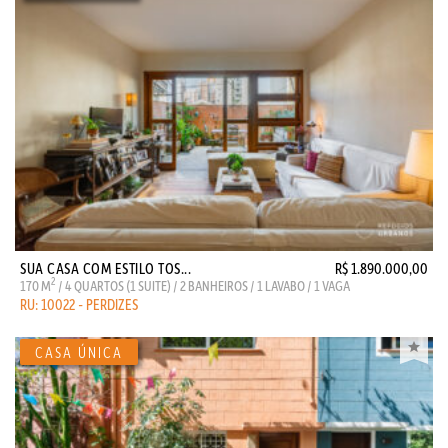
SUA CASA COM ESTILO TOS...
R$ 1.890.000,00
2
170 M
/ 4 QUARTOS (1 SUITE) / 2 BANHEIROS / 1 LAVABO / 1 VAGA
RU: 10022 - PERDIZES