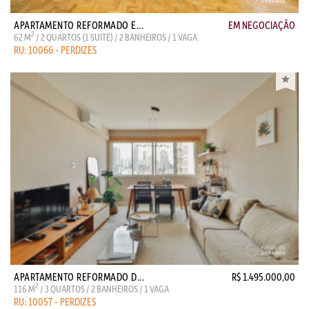
APARTAMENTO REFORMADO E...
EM NEGOCIAÇÃO
2
62 M
/ 2 QUARTOS (1 SUITE) / 2 BANHEIROS / 1 VAGA
RU: 10066 - PERDIZES
APARTAMENTO REFORMADO D...
R$ 1.495.000,00
2
116 M
/ 3 QUARTOS / 2 BANHEIROS / 1 VAGA
RU: 10057 - PERDIZES