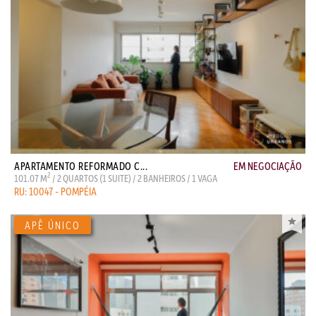
APARTAMENTO REFORMADO C...
EM NEGOCIAÇÃO
2
101.07 M
/ 2 QUARTOS (1 SUITE) / 2 BANHEIROS / 1 VAGA
RU: 10047 - POMPÉIA