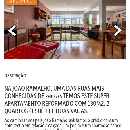
APÊ ÚNICO
DESCRIÇÃO
NA JOAO RAMALHO, UMA DAS RUAS MAIS
CONHECIDAS DE
TEMOS ESTE SUPER
PERDIZES
APARTAMENTO REFORMADO COM 130M2, 2
QUARTOS (1 SUÍTE) E DUAS VAGAS.
Ao caminharmos pela Joao Ramalho, avistamos o prédio com um
bom recuo em relação a calçada, um jardim e um charmoso banco