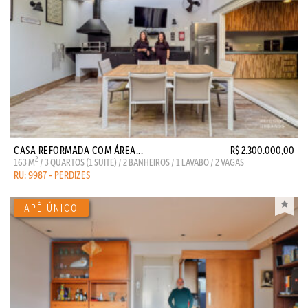
CASA REFORMADA COM ÁREA...
R$ 2.300.000,00
2
163 M
/ 3 QUARTOS (1 SUITE) / 2 BANHEIROS / 1 LAVABO / 2 VAGAS
RU: 9987 - PERDIZES