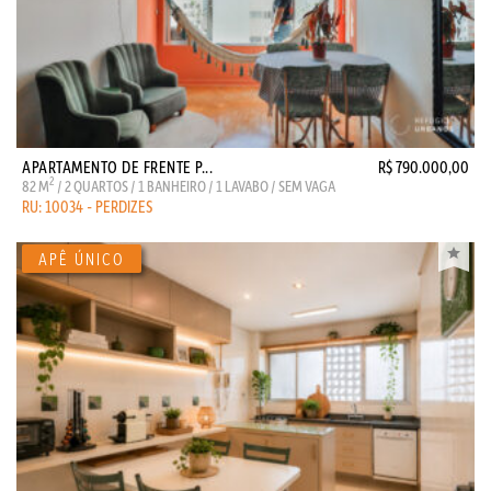
APARTAMENTO DE FRENTE P...
R$ 790.000,00
2
82 M
/ 2 QUARTOS / 1 BANHEIRO / 1 LAVABO / SEM VAGA
RU: 10034 - PERDIZES