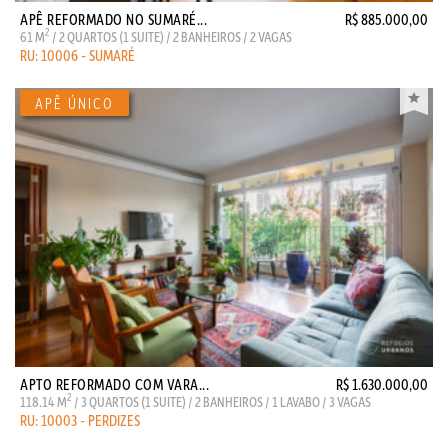
APÊ REFORMADO NO SUMARÉ...
R$ 885.000,00
2
61 M
/ 2 QUARTOS (1 SUITE) / 2 BANHEIROS / 2 VAGAS
RU: 10006 - SUMARÉ
APTO REFORMADO COM VARA...
R$ 1.630.000,00
2
118.14 M
/ 3 QUARTOS (1 SUITE) / 2 BANHEIROS / 1 LAVABO / 3 VAGAS
RU: 10003 - PERDIZES