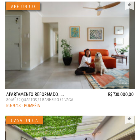
APARTAMENTO REFORMADO, ...
R$ 730.000,00
2
80 M
/ 2 QUARTOS / 1 BANHEIRO / 1 VAGA
RU: 9743 - POMPÉIA