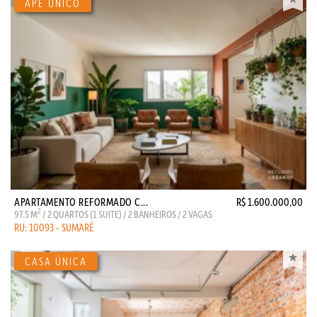
APARTAMENTO REFORMADO C...
R$ 1.600.000,00
2
97.5 M
/ 2 QUARTOS (1 SUITE) / 2 BANHEIROS / 2 VAGAS
RU: 10093 - SUMARÉ