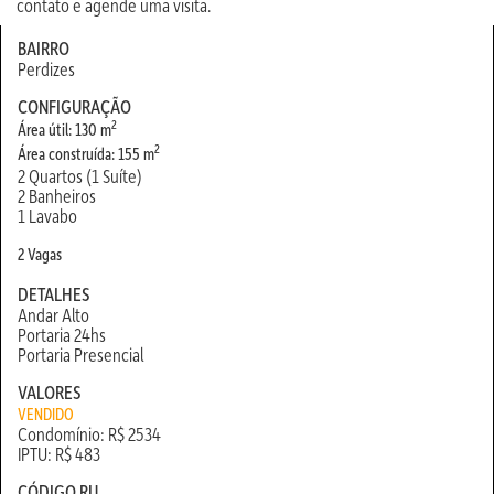
contato e agende uma visita.
BAIRRO
Perdizes
CONFIGURAÇÃO
2
Área útil: 130 m
2
Área construída: 155 m
2 Quartos (1 Suíte)
2 Banheiros
1 Lavabo
2 Vagas
DETALHES
Andar Alto
Portaria 24hs
Portaria Presencial
VALORES
VENDIDO
Condomínio: R$ 2534
IPTU: R$ 483
CÓDIGO RU