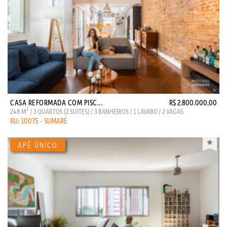
CASA REFORMADA COM PISC...
R$ 2.800.000,00
2
248 M
/ 3 QUARTOS (2 SUITES) / 3 BANHEIROS / 1 LAVABO / 2 VAGAS
RU: 10075 - SUMARÉ